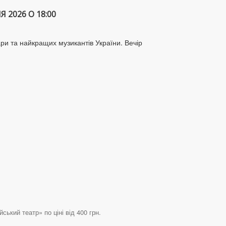
 2026 О 18:00
ари та найкращих музикантів України. Вечір
ький театр» по ціні від 400 грн.