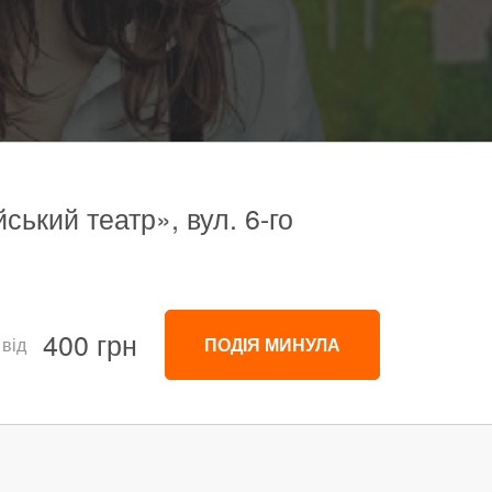
ький театр», вул. 6-го
400 грн
 від
ПОДІЯ МИНУЛА