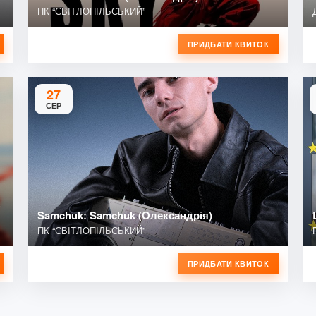
ПК “СВІТЛОПІЛЬСЬКИЙ”
ПРИДБАТИ КВИТОК
27
СЕР
Samchuk: Samchuk (Олександрія)
ПК “СВІТЛОПІЛЬСЬКИЙ”
ПРИДБАТИ КВИТОК