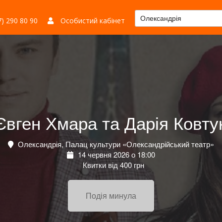
Олександрія
) 290 80 90
Особистий кабінет
Євген Хмара та Дарія Ковту
Олександрія, Палац культури «Олександрійський театр»
14 червня 2026 о 18:00
Квитки від 400 грн
Подія минула