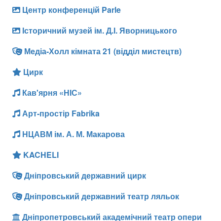
Центр конференцій Parle
Історичний музей ім. Д.І. Яворницького
Медіа-Холл кімната 21 (відділ мистецтв)
Цирк
Кав'ярня «НІС»
Арт-простір Fabrika
НЦАВМ ім. А. М. Макарова
KACHELI
Дніпровський державний цирк
Дніпровський державний театр ляльок
Дніпропетровський академічний театр опери