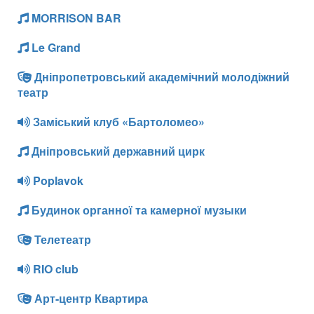
MORRISON BAR
Le Grand
Дніпропетровський академічний молодіжний
театр
Заміський клуб «Бартоломео»
Дніпровський державний цирк
Poplavok
Будинок органної та камерної музыки
Телетеатр
RIO club
Арт-центр Квартира