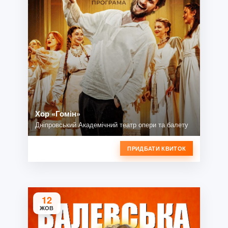
Хор «Гомін»
Дніпровський Академічний театр опери та балету
ПРИДБАТИ КВИТОК
12
ЖОВ