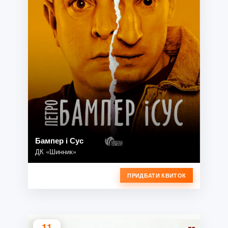
Бампер і Сус
ДК «Шинник»
ПРИДБАТИ КВИТОК
11