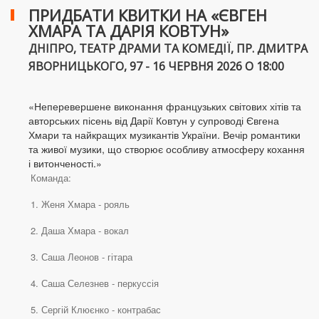
ПРИДБАТИ КВИТКИ НА «ЄВГЕН
ХМАРА ТА ДАРІЯ КОВТУН»
ДНІПРО, ТЕАТР ДРАМИ ТА КОМЕДІЇ, ПР. ДМИТРА
ЯВОРНИЦЬКОГО, 97 - 16 ЧЕРВНЯ 2026 О 18:00
«Неперевершене виконання французьких світових хітів та
авторських пісень від Дарії Ковтун у супроводі Євгена
Хмари та найкращих музикантів України. Вечір романтики
та живої музики, що створює особливу атмосферу кохання
і витонченості.»
Команда:
1. Женя Хмара - рояль
2. ⁠Даша Хмара - вокал
3. ⁠Саша Леонов - гітара
4. ⁠Саша Селезнев - перкуссія
5. ⁠Сергій Клюєнко - контрабас