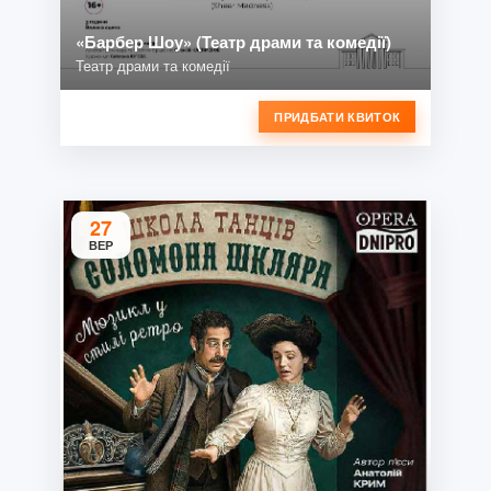
«Барбер Шоу» (Театр драми та комедії)
Театр драми та комедії
ПРИДБАТИ КВИТОК
27
ВЕР