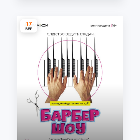
17
ВЕР