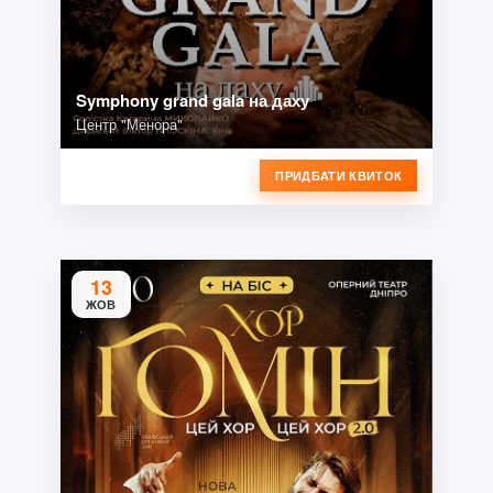
Symphony grand gala на даху
Центр "Менора"
ПРИДБАТИ КВИТОК
13
ЖОВ