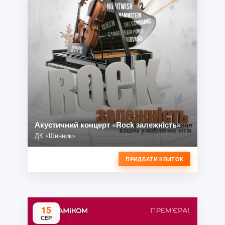
Акустичний концерт «Rock залежність»
ДК «Шинник»
ПРИДБАТИ КВИТОК
15
СЕР