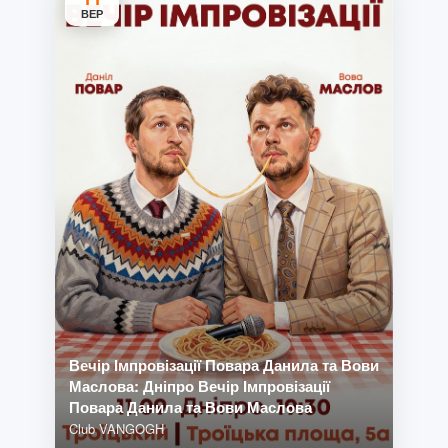
ВЕР
Вечір Імпровізації Повара Данила та Вови
Маслова: Дніпро Вечір Імпровізації
Повара Данила та Вови Маслова
Club VANGOGH