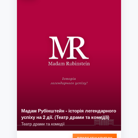
Мадам Рубінштейн - історія легендарного
успіху на 2 дії. (Театр драми та комедії)
Театр драми та комедії