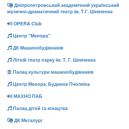
Дніпропетровський академічний український
музично-драматичний театр ім. Т.Г. Шевченка
OPERA Club
Центр "Менора"
ДК Машинобудівників
Літній театр парку ім. Т. Г. Шевченка
Палац культури машинобудівників
Центр Менора, Будинок Пчолкіна
МАХНО ПАБ
Палац дітей та юнацтва
ДК Металург