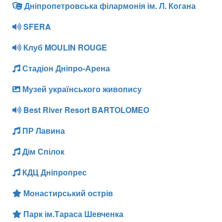
Дніпропетровська філармонія ім. Л. Когана
SFERA
Клуб MOULIN ROUGE
Стадіон Дніпро-Арена
Музей українського живопису
Best River Resort BARTOLOMEO
ПР Лавина
Дім Спілок
КДЦ Дніпропрес
Монастирський острів
Парк ім.Тараса Шевченка