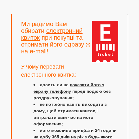
Ми радимо Вам
обирати
електронний
квиток
при покупці та
отримати його одразу ж
на e-mail!
У чому переваги
електронного квитка:
досить лише
показати його з
екрану телефону
перед подією без
роздруковування;
не потрібно навіть виходити з
дому, щоб отримати квиток, і
витрачати свій час на його
оформлення;
його можливо придбати 24 години
на добу 365 днів на рік з будь-якого