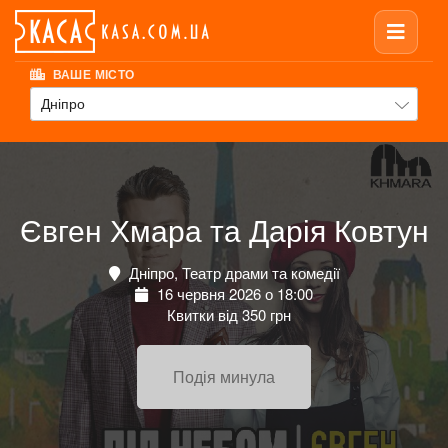
ВАШЕ МІСТО
Дніпро
Євген Хмара та Дарія Ковтун
Дніпро, Театр драми та комедії
16 червня 2026 о 18:00
Квитки від 350 грн
Подія минула