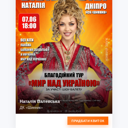
Наталія Валевська
ДК «Шинник»
ПРИДБАТИ КВИТОК