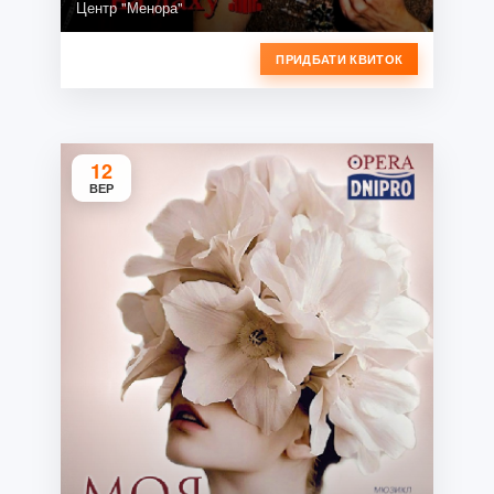
Центр "Менора"
ПРИДБАТИ КВИТОК
12
ВЕР