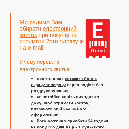
Ми радимо Вам
обирати
електронний
квиток
при покупці та
отримати його одразу ж
на e-mail!
У чому переваги
електронного квитка:
досить лише
показати його з
екрану телефону
перед подією без
роздруковування;
не потрібно навіть виходити з
дому, щоб отримати квиток, і
витрачати свій час на його
оформлення;
його можливо придбати 24 години
на добу 365 днів на рік з будь-якого