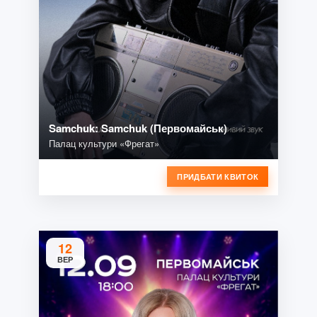
Samchuk: Samchuk (Первомайськ)
Палац культури «Фрегат»
ПРИДБАТИ КВИТОК
12
ВЕР