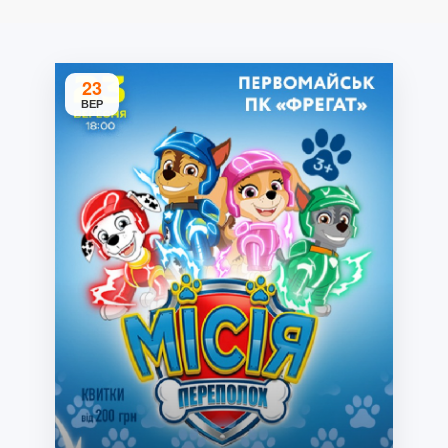
23
ВЕР