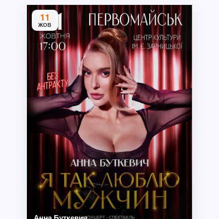
11
ЖОВ
Анна Буткевич