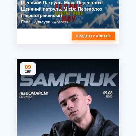
Щенячий Патруль. Місія Переполох:
Щенячий патруль. Місія: Переполох
(Першотравенськ)
Палац культури «Фрегат»
ПРИДБАТИ КВИТОК
09
СЕР