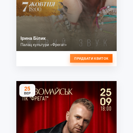
Ірина Білик
Палац культури «Фрегат»
ПРИДБАТИ КВИТОК
25
ВЕР