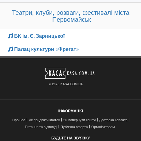
Театри, клуби, розваги, фестивалі міста
Первомайськ
БК ім. Є. Зарницької
Палац культури «Фрегат»
© 2026 KASA.COM.UA
ІНФОРМАЦІЯ
Про нас
Як придбати квиток
Як повернути кошти
Доставка і оплата
Питання та відповіді
Публічна оферта
Організаторам
БУДЬТЕ НА ЗВ'ЯЗКУ