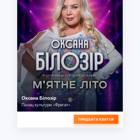
Оксана Білозір
Палац культури «Фрегат»
ПРИДБАТИ КВИТОК