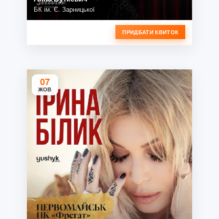
БК ім. Є. Зарницької
ПРИДБАТИ КВИТОК
07
ЖОВ