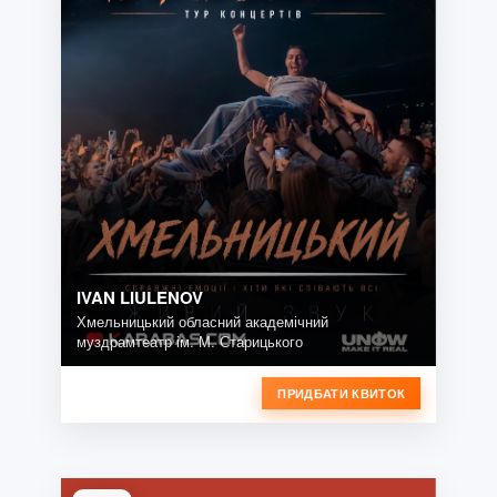
IVAN LIULENOV
Хмельницький обласний академічний
муздрамтеатр ім. М. Старицького
ПРИДБАТИ КВИТОК