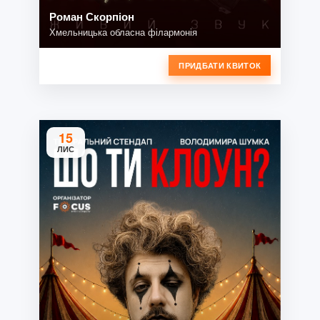
Роман Скорпіон
Хмельницька обласна філармонія
ПРИДБАТИ КВИТОК
15
ЛИС