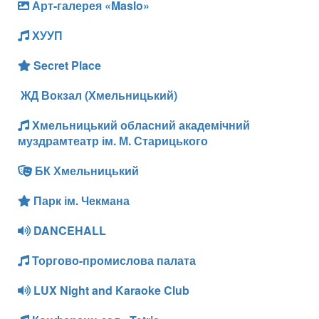
Арт-галерея «Maslo»
ХУУП
Secret Place
ЖД Вокзал (Хмельницький)
Хмельницький обласний академічний
муздрамтеатр ім. М. Старицького
БК Хмельницький
Парк ім. Чекмана
DANCEHALL
Торгово-промислова палата
LUX Night and Karaoke Club