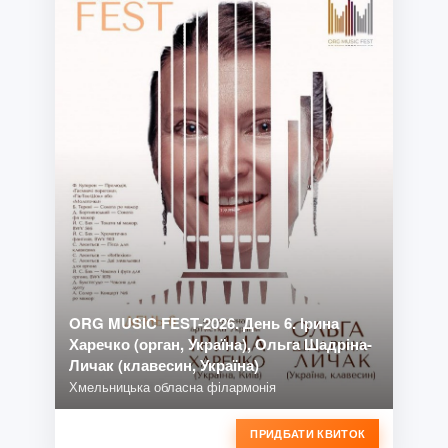
ORG MUSIC FEST-2026. День 6. Ірина
Харечко (орган, Україна), Ольга Шадріна-
Личак (клавесин, Україна)
Хмельницька обласна філармонія
ПРИДБАТИ КВИТОК