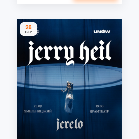
28
ВЕР