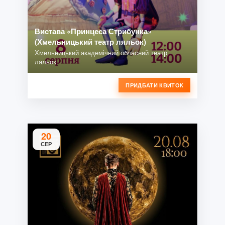
Вистава «Принцеса Стрибунка»
(Хмельницький театр ляльок)
Хмельницький академічний обласний театр
ляльок
ПРИДБАТИ КВИТОК
20
СЕР