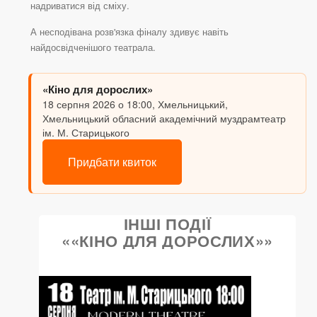
надриватися від сміху.
А несподівана розв'язка фіналу здивує навіть
найдосвідченішого театрала.
«Кіно для дорослих»
18 серпня 2026 о 18:00, Хмельницький,
Хмельницький обласний академічний муздрамтеатр
ім. М. Старицького
Придбати квиток
ІНШІ ПОДІЇ
««КІНО ДЛЯ ДОРОСЛИХ»»