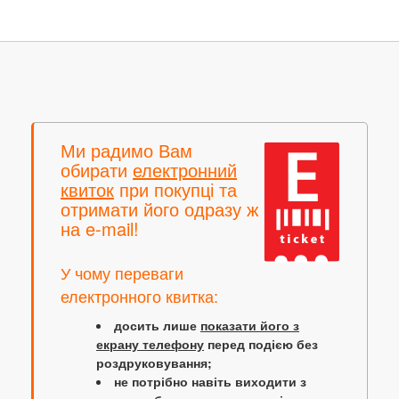
Ми радимо Вам
обирати
електронний
квиток
при покупці та
отримати його одразу ж
на e-mail!
У чому переваги
електронного квитка:
досить лише
показати його з
екрану телефону
перед подією без
роздруковування;
не потрібно навіть виходити з