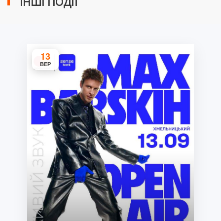
ІНШІ ПОДІЇ
13
ВЕР