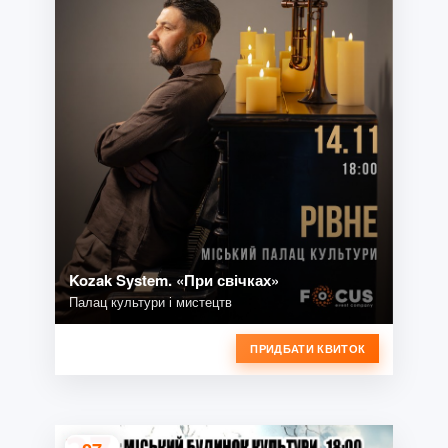
Kozak System. «При свічках»
Палац культури і мистецтв
ПРИДБАТИ КВИТОК