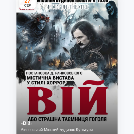
27
СЕР
«Вій»
Рівненський Міський Будинок Культури