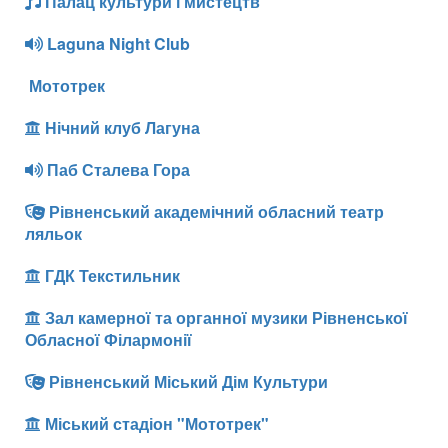
Палац культури і мистецтв
Laguna Night Club
Мототрек
Нічний клуб Лагуна
Паб Сталева Гора
Рівненський академічний обласний театр
ляльок
ГДК Текстильник
Зал камерної та органної музики Рівненської
Обласної Філармонії
Рівненський Міський Дім Культури
Міський стадіон "Мототрек"