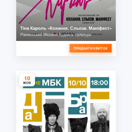
Тіна Кароль «Кохання. Сльози. Маніфест»
Рівненський Міський Будинок Культури
ПРИДБАТИ КВИТОК
10
ЖОВ