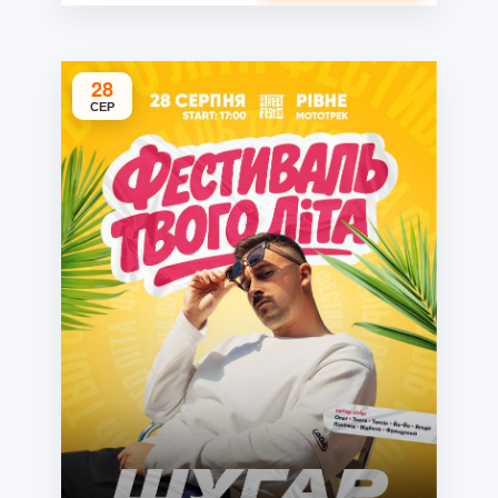
28
СЕР