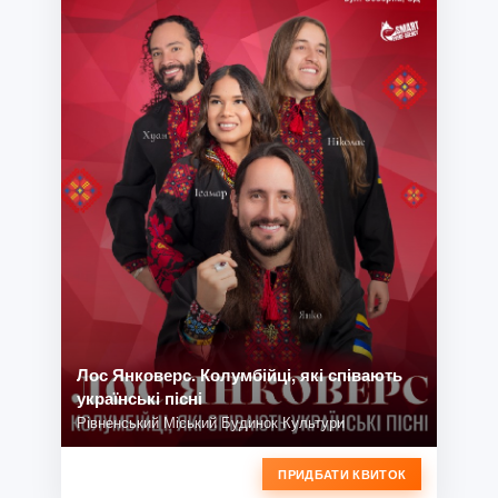
Лос Янковерс. Колумбійці, які співають
українські пісні
Рівненський Міський Будинок Культури
ПРИДБАТИ КВИТОК