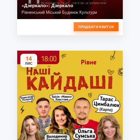
«Дзеркало»: Дзеркало
Рівненський Міський Будинок Культури
ПРИДБАТИ КВИТОК
14
ЛИС