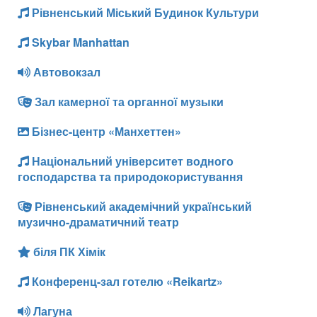
Рівненський Міський Будинок Культури
Skybar Manhattan
Автовокзал
Зал камерної та органної музыки
Бізнес-центр «Манхеттен»
Національний університет водного
господарства та природокористування
Рівненський академічний український
музично-драматичний театр
біля ПК Хімік
Конференц-зал готелю «Reikartz»
Лагуна