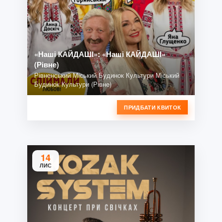
«Наші КАЙДАШІ»: «Наші КАЙДАШІ»
(Рівне)
Рівненський Міський Будинок Культури Міський
Будинок Культури (Рівне)
ПРИДБАТИ КВИТОК
14
ЛИС