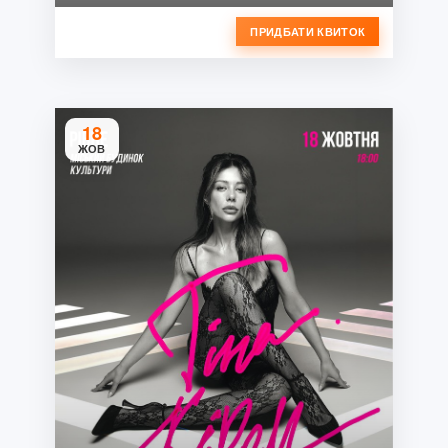
ПРИДБАТИ КВИТОК
18
ЖОВ