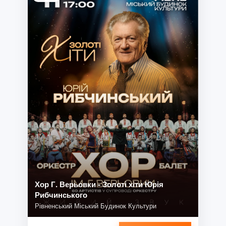
Хор Г. Верьовки - Золоті хіти Юрія
Рибчинського
Рівненський Міський Будинок Культури