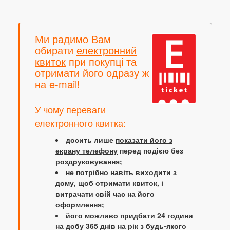
Ми радимо Вам
обирати
електронний
квиток
при покупці та
отримати його одразу ж
на e-mail!
У чому переваги
електронного квитка:
досить лише
показати його з
екрану телефону
перед подією без
роздруковування;
не потрібно навіть виходити з
дому, щоб отримати квиток, і
витрачати свій час на його
оформлення;
його можливо придбати 24 години
на добу 365 днів на рік з будь-якого