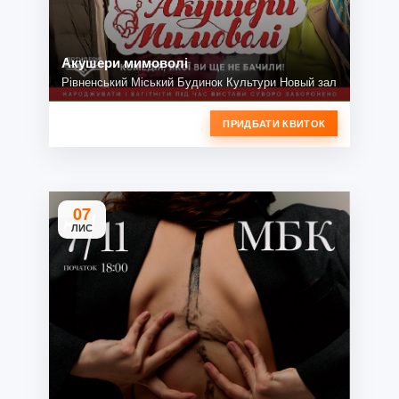
Акушери мимоволі
Рівненський Міський Будинок Культури Новый зал
ПРИДБАТИ КВИТОК
07
ЛИС