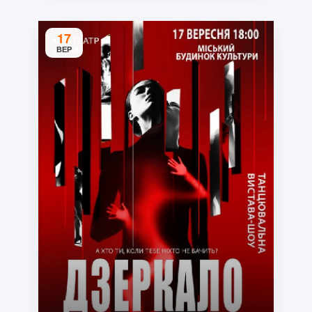
17
ВЕР