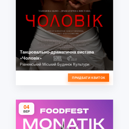
Танцювально-драматична вистава
«Чоловік»
Рівненський Міський Будинок Культури
ПРИДБАТИ КВИТОК
04
ВЕР