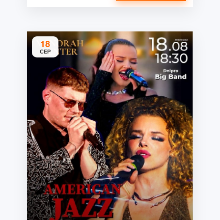
18
СЕР