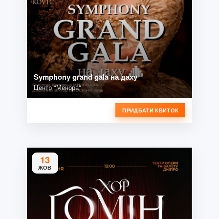
Symphony grand gala на даху
Центр "Менора"
ПРИДБАТИ КВИТОК
13
ЖОВ