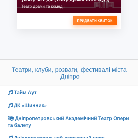
Театр драми та комедії
ПРИДБАТИ КВИТОК
Театри, клуби, розваги, фестивалі міста
Дніпро
Тайм Аут
ДК «Шинник»
Дніпропетровський Академічний Театр Опери
та балету
Дніпропетровський державний цирк