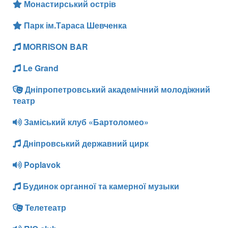
Монастирський острів
Парк ім.Тараса Шевченка
MORRISON BAR
Le Grand
Дніпропетровський академічний молодіжний
театр
Заміський клуб «Бартоломео»
Дніпровський державний цирк
Poplavok
Будинок органної та камерної музыки
Телетеатр