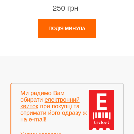
250 грн
ПОДІЯ МИНУЛА
Ми радимо Вам
обирати
електронний
квиток
при покупці та
отримати його одразу ж
на e-mail!
У чому переваги