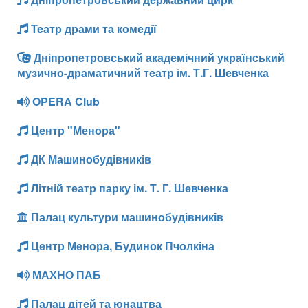
Театр драми та комедії
Дніпропетровський академічний український
музично-драматичний театр ім. Т.Г. Шевченка
OPERA Club
Центр "Менора"
ДК Машинобудівників
Літній театр парку ім. Т. Г. Шевченка
Палац культури машинобудівників
Центр Менора, Будинок Пчолкіна
МАХНО ПАБ
Палац дітей та юнацтва