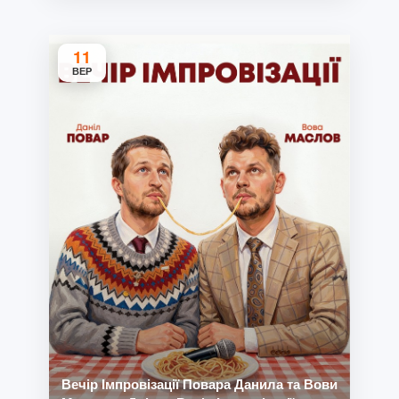
11
ВЕР
Вечір Імпровізації Повара Данила та Вови