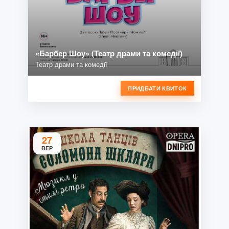
«Барбер Шоу» (Театр драми та комедії)
Театр драми та комедії
ПРИДБАТИ КВИТОК
27
ВЕР