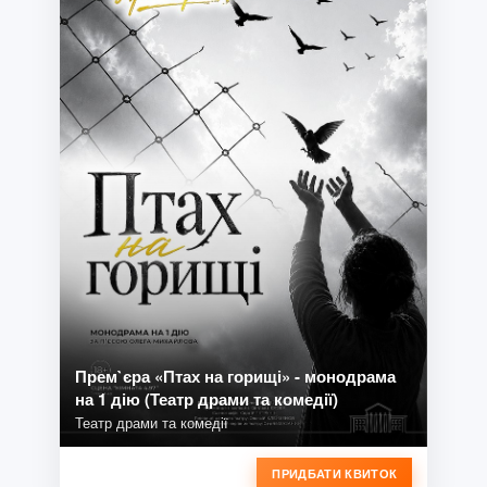
Прем`єра «Птах на горищі» - монодрама
на 1 дію (Театр драми та комедії)
Театр драми та комедії
ПРИДБАТИ КВИТОК