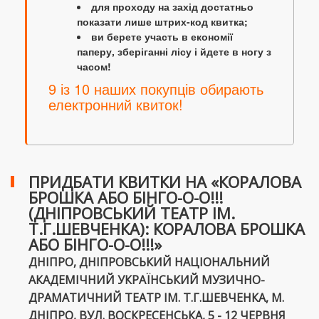
для проходу на захід достатньо
показати лише штрих-код квитка;
ви берете участь в економії
паперу, зберіганні лісу і йдете в ногу з
часом!
9 із 10 наших покупців обирають
електронний квиток!
ПРИДБАТИ КВИТКИ НА «КОРАЛОВА
БРОШКА АБО БІНГО-О-О!!!
(ДНІПРОВСЬКИЙ ТЕАТР ІМ.
Т.Г.ШЕВЧЕНКА): КОРАЛОВА БРОШКА
АБО БІНГО-О-О!!!»
ДНІПРО, ДНІПРОВСЬКИЙ НАЦІОНАЛЬНИЙ
АКАДЕМІЧНИЙ УКРАЇНСЬКИЙ МУЗИЧНО-
ДРАМАТИЧНИЙ ТЕАТР ІМ. Т.Г.ШЕВЧЕНКА, М.
ДНІПРО, ВУЛ. ВОСКРЕСЕНСЬКА, 5 - 12 ЧЕРВНЯ