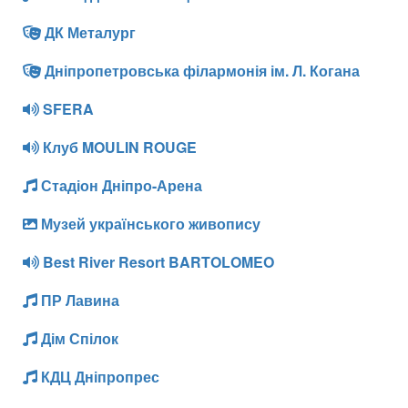
ДК Металург
Дніпропетровська філармонія ім. Л. Когана
SFERA
Клуб MOULIN ROUGE
Стадіон Дніпро-Арена
Музей українського живопису
Best River Resort BARTOLOMEO
ПР Лавина
Дім Спілок
КДЦ Дніпропрес