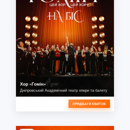
Хор «Гомін»
Дніпровський Академічний театр опери та балету
ПРИДБАТИ КВИТОК