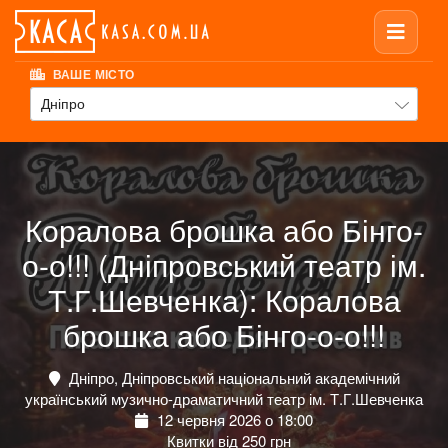
ВАШЕ МІСТО
Дніпро
Коралова брошка або Бінго-
о-о!!! (Дніпровський театр ім.
Т.Г.Шевченка): Коралова
брошка або Бінго-о-о!!!
Дніпро, Дніпровський національний академічний
український музично-драматичний театр ім. Т.Г.Шевченка
12 червня 2026 о 18:00
Квитки від 250 грн