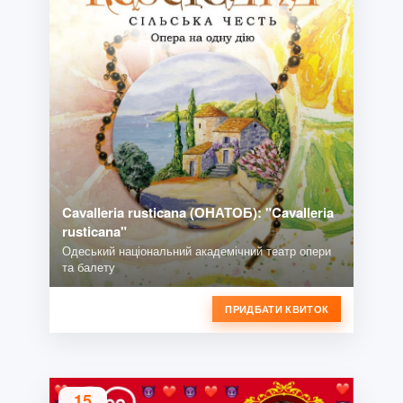
Cavalleria rusticana (ОНАТОБ): "Cavalleria
rusticana"
Одеський національний академічний театр опери
та балету
ПРИДБАТИ КВИТОК
15