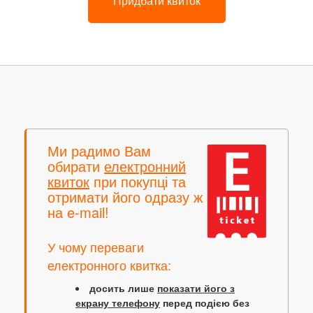
Придбати квиток
Ми радимо Вам
обирати
електронний
квиток
при покупці та
отримати його одразу ж
на e-mail!
У чому переваги
електронного квитка:
досить лише
показати його з
екрану телефону
перед подією без