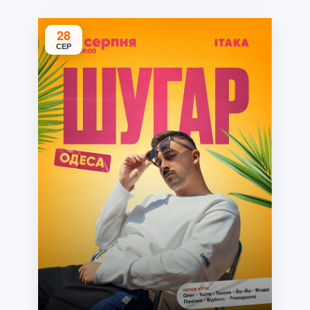
28
СЕР