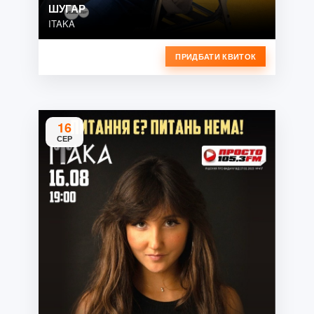
ШУГАР
ITAKA
ПРИДБАТИ КВИТОК
16
СЕР