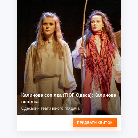
Калинова сопілка (ТЮГ Одеса): Калинова
сопілка
Одеський театр юного глядача
ПРИДБАТИ КВИТОК