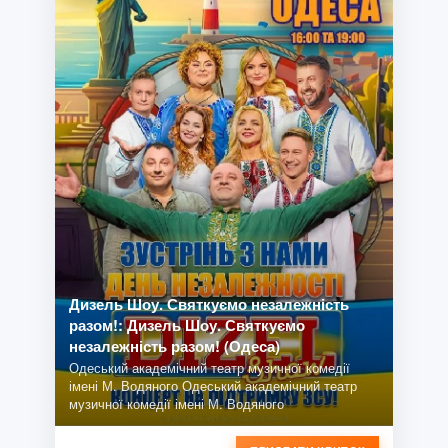
Дизель Шоу. Святкуємо незалежність
разом!: Дизель Шоу. Святкуємо
незалежність разом! (Одеса)
Одеський академічний театр музичної комедії
імені М. Водяного Одеський академічний театр
музичної комедії імені М. Водяного