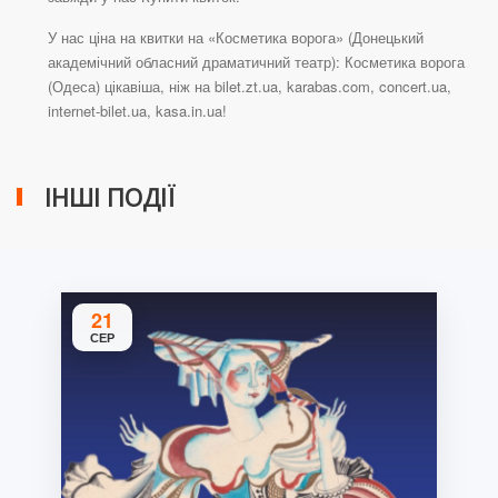
У нас ціна на квитки на «Косметика ворога» (Донецький
академічний обласний драматичний театр): Косметика ворога
(Одеса) цікавіша, ніж на bilet.zt.ua, karabas.com, concert.ua,
internet-bilet.ua, kasa.in.ua!
ІНШІ ПОДІЇ
21
СЕР