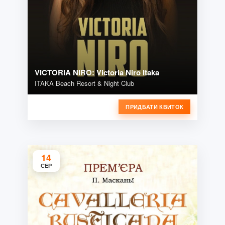
VICTORIA NIRO: Victoria Niro Itaka
ITAKA Beach Resort & Night Club
ПРИДБАТИ КВИТОК
14
СЕР