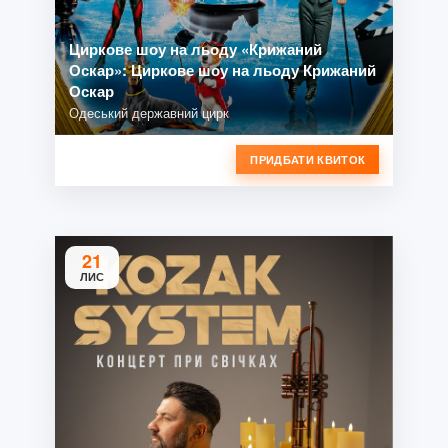
Циркове шоу на льоду «Крижаний
Оскар»: Циркове шоу на льоду Крижаний
Оскар
Одеський державний цирк
ПРИДБАТИ КВИТОК
21
ЛИС