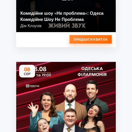
Комедійне шоу «Не проблема»: Одеса
Комедійне Шоу Не Проблема
Дім Клоунів
ПРИДБАТИ КВИТОК
08
СЕР