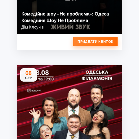
Комедійне шоу «Не проблема»: Одеса
Комедійне Шоу Не Проблема
Дім Клоунів
ПРИДБАТИ КВИТОК
08
СЕР