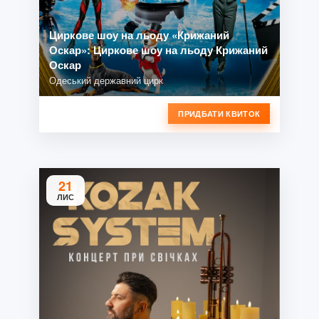
Циркове шоу на льоду «Крижаний
Оскар»: Циркове шоу на льоду Крижаний
Оскар
Одеський державний цирк
ПРИДБАТИ КВИТОК
21
ЛИС