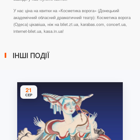
У нас ціна на квитки на «Косметика ворога» (Донецький
академічний обласний драматичний театр): Косметика ворога
(Одеса) цікавіша, ніж на bilet.zt.ua, karabas.com, concert.ua,
internet-bilet.ua, kasa.in.ua!
ІНШІ ПОДІЇ
21
СЕР