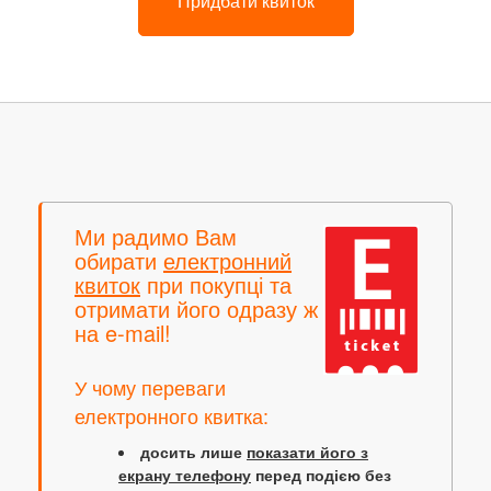
Придбати квиток
Ми радимо Вам
обирати
електронний
квиток
при покупці та
отримати його одразу ж
на e-mail!
У чому переваги
електронного квитка:
досить лише
показати його з
екрану телефону
перед подією без