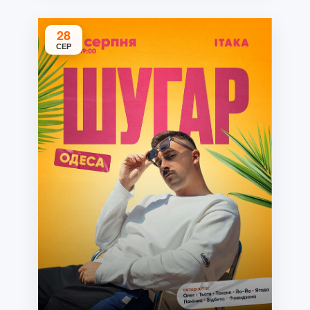
28
СЕР