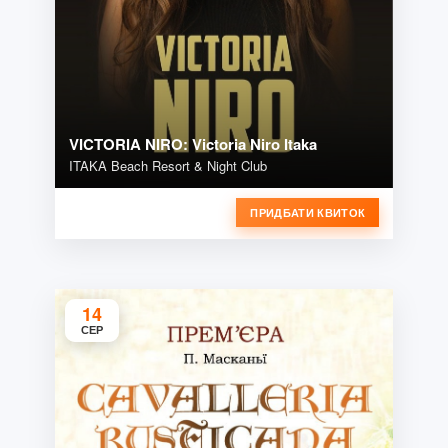
VICTORIA NIRO: Victoria Niro Itaka
ITAKA Beach Resort & Night Club
ПРИДБАТИ КВИТОК
14
СЕР