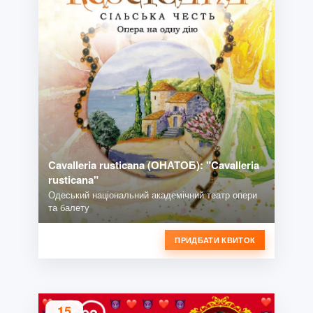
Cavalleria rusticana (ОНАТОБ): "Cavalleria
rusticana"
Одеський національний академічний театр опери
та балету
ПРИДБАТИ КВИТОК
15