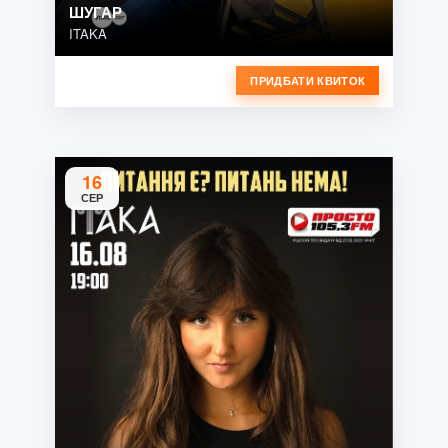
ШУГАР
ITAKA
ПРИДБАТИ КВИТОК
16
СЕР