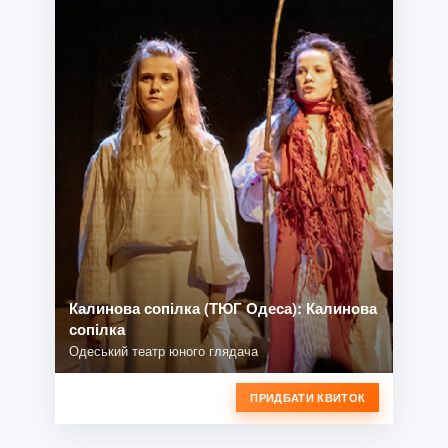
Калинова сопілка (ТЮГ Одеса): Калинова
сопілка
Одеський театр юного глядача
ПРИДБАТИ КВИТОК