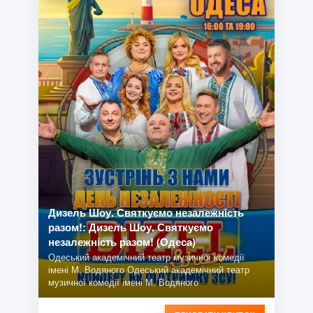
Дизель Шоу. Святкуємо незалежність
разом!: Дизель Шоу. Святкуємо
незалежність разом! (Одеса)
Одеський академічний театр музичної комедії
імені М. Водяного Одеський академічний театр
музичної комедії імені М. Водяного