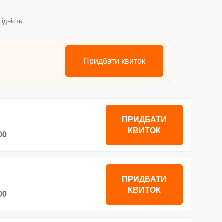
ідність.
Придбати квиток
ПРИДБАТИ
КВИТОК
00
ПРИДБАТИ
КВИТОК
00