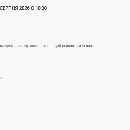
СЕРПНЯ 2026 О 18:00
джуються тоді, коли сотні людей співають в унісон.
м.