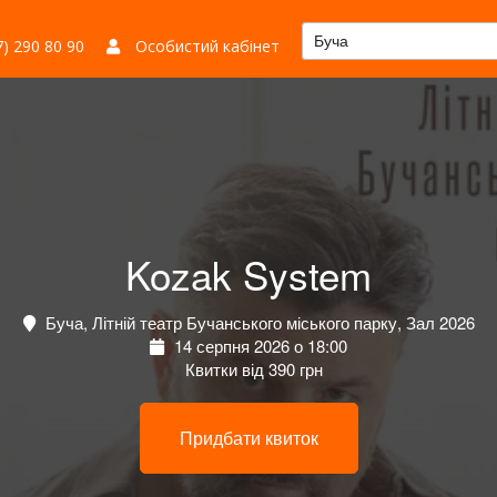
Буча
) 290 80 90
Особистий кабінет
Kozak System
Буча, Літній театр Бучанського міського парку, Зал 2026
14 серпня 2026 о 18:00
Квитки від 390 грн
Придбати квиток