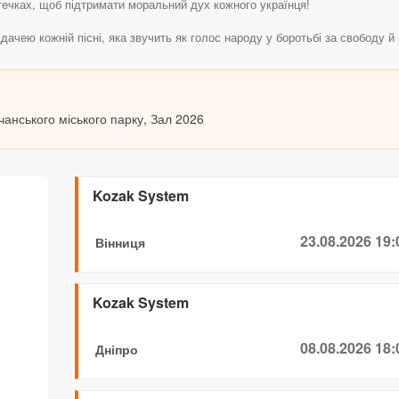
течках, щоб підтримати моральний дух кожного українця!
ю кожній пісні, яка звучить як голос народу у боротьбі за свободу й г
учанського міського парку, Зал 2026
Kozak System
23.08.2026 19:
Вінниця
Kozak System
08.08.2026 18:
Дніпро