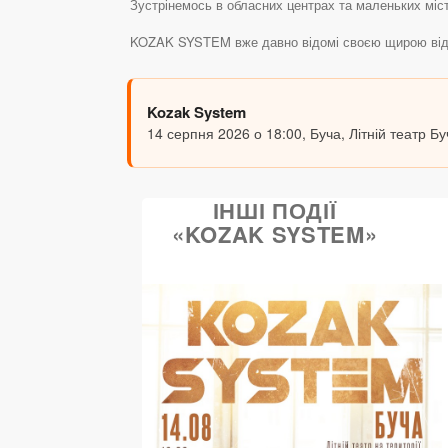
Зустрінемось в обласних центрах та маленьких міс
KOZAK SYSTEM вже давно відомі своєю щирою віддаче
Kozak System
14 серпня 2026 о 18:00, Буча, Літній театр Б
ІНШІ ПОДІЇ
«KOZAK SYSTEM»