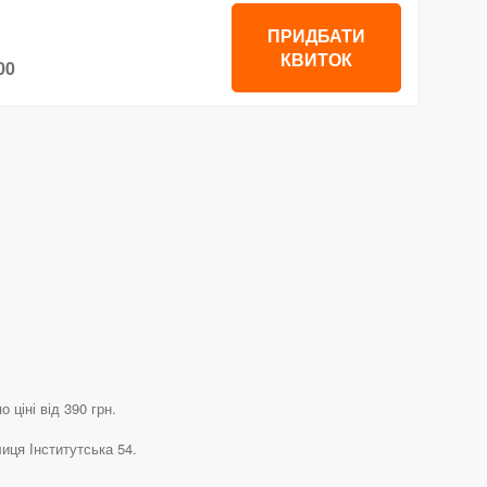
ПРИДБАТИ
КВИТОК
00
 ціні від 390 грн.
иця Інститутська 54.