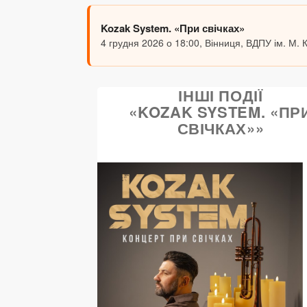
Kozak System. «При свічках»
4 грудня 2026 о 18:00, Вінниця, ВДПУ ім. М.
ІНШІ ПОДІЇ
«KOZAK SYSTEM. «ПР
СВІЧКАХ»»