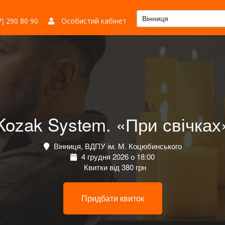
Вінниця
) 290 80 90
Особистий кабінет
Kozak System. «При свічках
Вінниця, ВДПУ ім. М. Коцюбинського
4 грудня 2026 о 18:00
Квитки від 380 грн
Придбати квиток