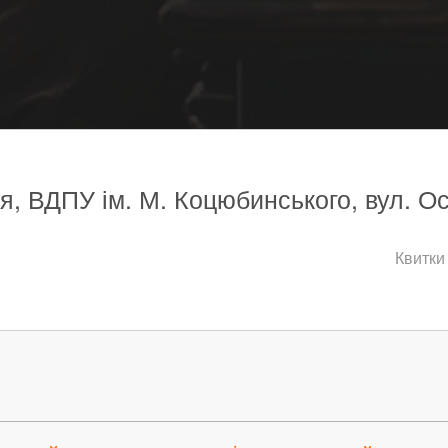
ця, ВДПУ ім. М. Коцюбинського, вул. Ос
Квитки