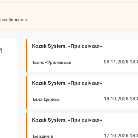
 Коцюбинського
Kozak System. «При свічках»
И
08.11.2026 18:
Івано-Франківськ
Kozak System. «При свічках»
18.10.2026 18:
Біла Церква
Kozak System. «При свічках»
17.10.2026 18:
Бердичів