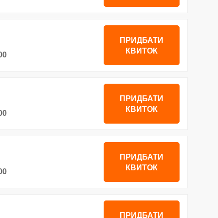
ПРИДБАТИ
КВИТОК
00
ПРИДБАТИ
КВИТОК
00
ПРИДБАТИ
КВИТОК
00
ПРИДБАТИ