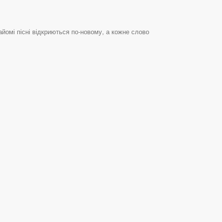
айомі пісні відкриються по-новому, а кожне слово