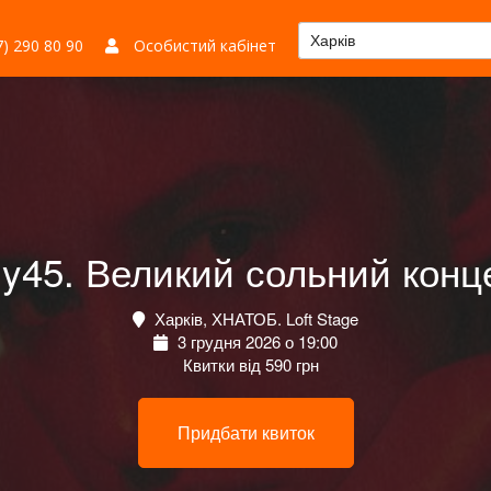
Харків
) 290 80 90
Особистий кабінет
ly45. Великий сольний конц
Харків, ХНАТОБ. Loft Stage
3 грудня 2026 о 19:00
Квитки від 590 грн
Придбати квиток