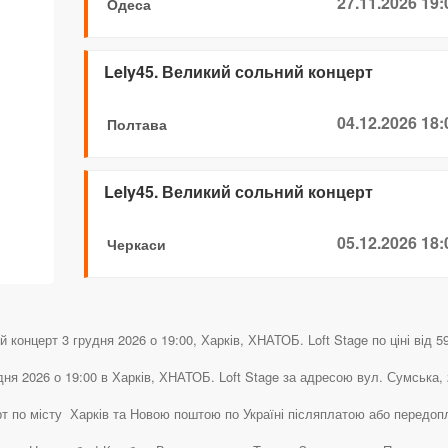
27.11.2026 19:
Одеса
Lely45. Великий сольний концерт
04.12.2026 18:
Полтава
Lely45. Великий сольний концерт
05.12.2026 18:
Черкаси
концерт 3 грудня 2026 о 19:00, Харків, ХНАТОБ. Loft Stage по ціні від 59
дня 2026 о 19:00 в Харків, ХНАТОБ. Loft Stage за адресою вул. Сумська, 
рт по місту Харків та Новою поштою по Україні післяплатою або передоп