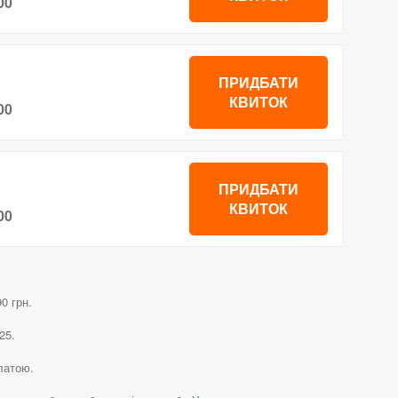
00
ПРИДБАТИ
КВИТОК
00
ПРИДБАТИ
КВИТОК
00
0 грн.
25.
латою.