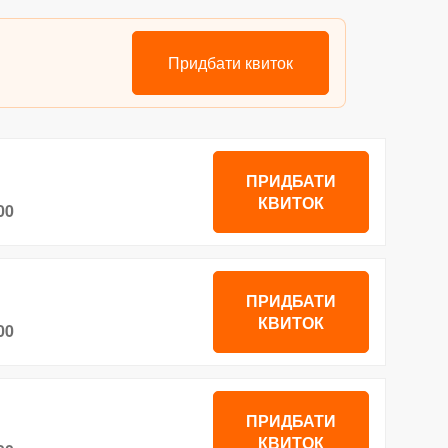
Придбати квиток
ПРИДБАТИ
КВИТОК
00
ПРИДБАТИ
КВИТОК
00
ПРИДБАТИ
КВИТОК