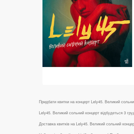
Придбати квитки на концерт Lely45. Великий сольний 
Lely45. Великий сольний концерт відбудеться 3 гру
Доставка квитків на Lely45. Великий сольний конце