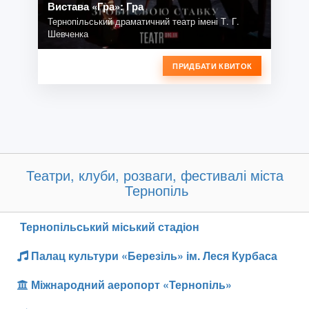
Вистава «Гра»: Гра
Тернопільський драматичний театр імені Т. Г.
Шевченка
ПРИДБАТИ КВИТОК
Театри, клуби, розваги, фестивалі міста
Тернопіль
Тернопільський міський стадіон
Палац культури «Березіль» ім. Леся Курбаса
Міжнародний аеропорт «Тернопіль»