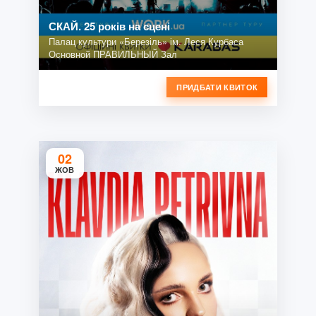
СКАЙ. 25 років на сцені
Палац культури «Березіль» ім. Леся Курбаса
Основной ПРАВИЛЬНЫЙ Зал
ПРИДБАТИ КВИТОК
02
ЖОВ