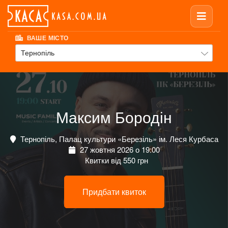
ВАШЕ МІСТО
Тернопіль
Максим Бородін
Тернопіль, Палац культури «Березіль» ім. Леся Курбаса
27 жовтня 2026 о 19:00
Квитки від 550 грн
Придбати квиток