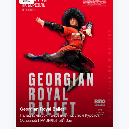
ЛИС
Georgian Royal Ballet
Палац культури «Березіль» ім. Леся Курбаса
Основной ПРАВИЛЬНЫЙ Зал