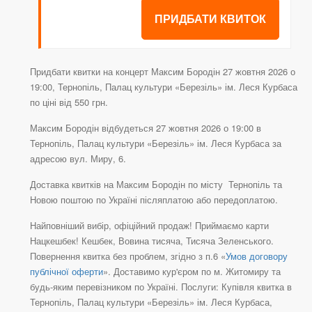
ПРИДБАТИ КВИТОК
Придбати квитки на концерт Максим Бородін 27 жовтня 2026 о
19:00, Тернопіль, Палац культури «Березіль» ім. Леся Курбаса
по ціні від 550 грн.
Максим Бородін відбудеться 27 жовтня 2026 о 19:00 в
Тернопіль, Палац культури «Березіль» ім. Леся Курбаса за
адресою вул. Миру, 6.
Доставка квитків на Максим Бородін по місту Тернопіль та
Новою поштою по Україні післяплатою або передоплатою.
Найповніший вибір, офіційний продаж! Приймаємо карти
Нацкешбек! Кешбек, Вовина тисяча, Тисяча Зеленського.
Повернення квитка без проблем, згідно з п.6 «
Умов договору
публічної оферти
». Доставимо кур'єром по м. Житомиру та
будь-яким перевізником по Україні. Послуги: Купівля квитка в
Тернопіль, Палац культури «Березіль» ім. Леся Курбаса,