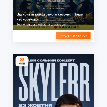
Відкриття концертного сезону. «Нація
нескорених»
Тернопільська обласна філармонія
ПРИДБАТИ КВИТОК
23
ЖОВ