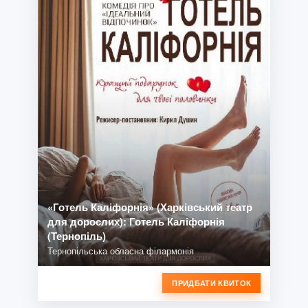
«Готель Каліфорнія» (Харківський театр
для дорослих): Готель Каліфорнія
(Тернопіль)
Тернопільська обласна філармонія
ПРИДБАТИ КВИТОК