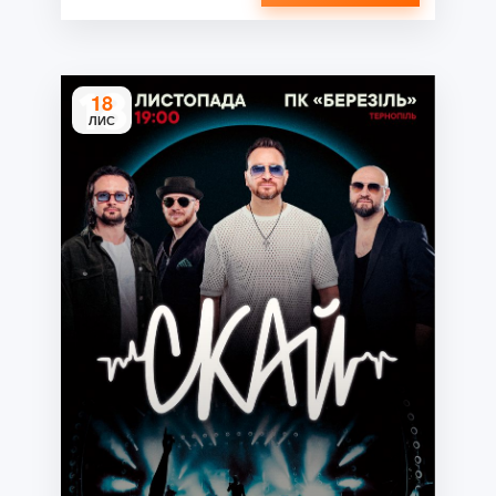
18
ЛИС