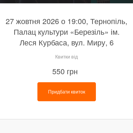
27 жовтня 2026 о 19:00, Тернопіль,
Палац культури «Березіль» ім.
Леся Курбаса, вул. Миру, 6
Квитки від
550 грн
Придбати квиток