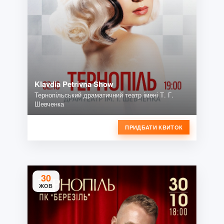
Klavdia Petrivna Show
Тернопільський драматичний театр імені Т. Г.
Шевченка
ПРИДБАТИ КВИТОК
30
ЖОВ