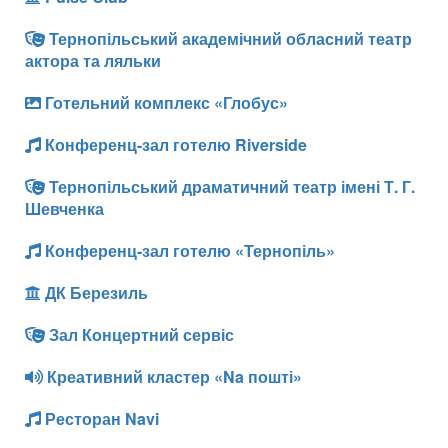
Тернопільський академічний обласний театр
актора та ляльки
Готельний комплекс «Глобус»
Конференц-зал готелю Riverside
Тернопільський драматичний театр імені Т. Г.
Шевченка
Конференц-зал готелю «Тернопіль»
ДК Березиль
Зал Концертний сервіс
Креативний кластер «Na пошті»
Ресторан Navi