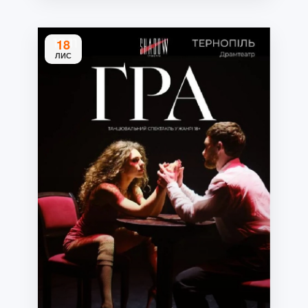
18
ЛИС