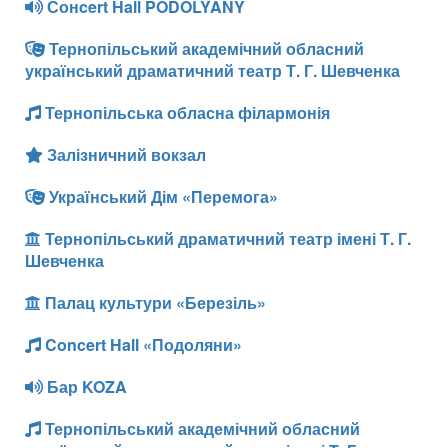
Сонcert Hall PODOLYANY
Тернопільський академічний обласний
український драматичний театр Т. Г. Шевченка
Тернопільська обласна філармонія
Залізничний вокзал
Український Дім «Перемога»
Тернопільський драматичний театр імені Т. Г.
Шевченка
Палац культури «Березіль»
Concert Hall «Подоляни»
Бар KOZA
Тернопільський академічний обласний