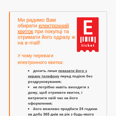
Ми радимо Вам
обирати
електронний
квиток
при покупці та
отримати його одразу ж
на e-mail!
У чому переваги
електронного квитка:
досить лише
показати його з
екрану телефону
перед подією без
роздруковування;
не потрібно навіть виходити з
дому, щоб отримати квиток, і
витрачати свій час на його
оформлення;
його можливо придбати 24 години
на добу 365 днів на рік з будь-якого