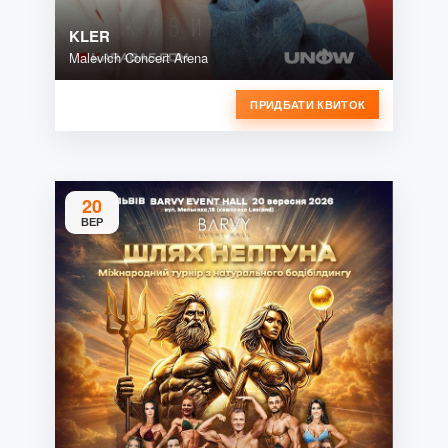
KLER
Malevich Concert Arena
ПРИДБАТИ КВИТОК
20
ВЕР