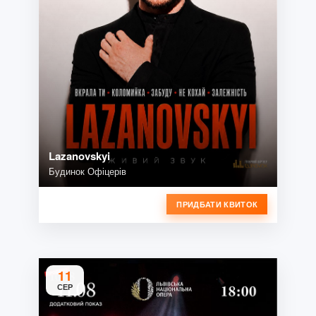
Lazanovskyi
Будинок Офіцерів
ПРИДБАТИ КВИТОК
11
СЕР