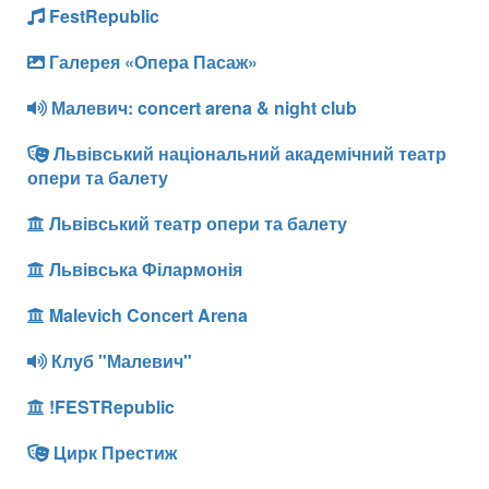
FestRepublic
Галерея «Опера Пасаж»
Малевич: concert arena & night club
Львівський національний академічний театр
опери та балету
Львівський театр опери та балету
Львівська Філармонія
Malevich Concert Arena
Клуб "Малевич"
!FESTRepublic
Цирк Престиж