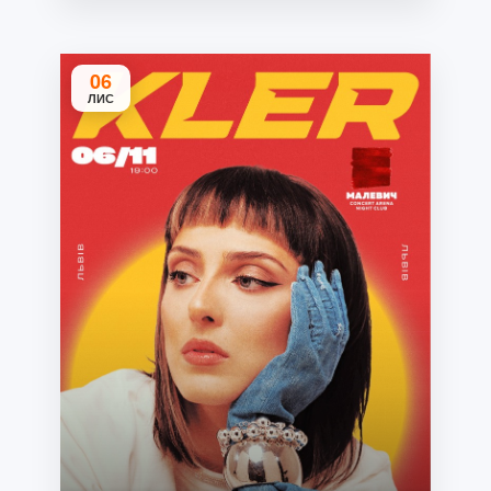
06
ЛИС