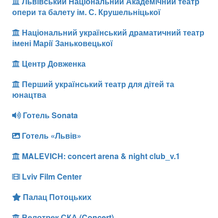
Львівський Національний Академічний театр
опери та балету ім. С. Крушельніцької
Національний український драматичний театр
імені Марії Заньковецької
Центр Довженка
Перший український театр для дітей та
юнацтва
Готель Sonata
Готель «Львів»
MALEVICH: concert arena & night club_v.1
Lviv Film Center
Палац Потоцьких
Велотрек СКА (Concert)