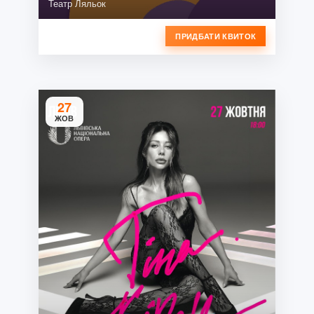
Театр Ляльок
ПРИДБАТИ КВИТОК
27
ЖОВ