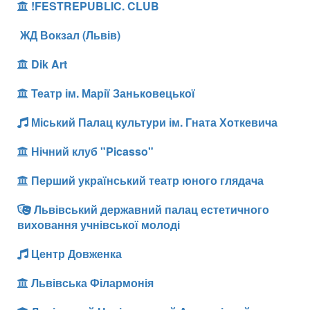
!FESTREPUBLIC. CLUB
ЖД Вокзал (Львів)
Dik Art
Театр ім. Марії Заньковецької
Міський Палац культури ім. Гната Хоткевича
Нічний клуб "Picasso"
Перший український театр юного глядача
Львівський державний палац естетичного
виховання учнівської молоді
Центр Довженка
Львівська Філармонія