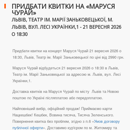
ПРИДБАТИ КВИТКИ НА «МАРУСЯ
ЧУРАЙ»
ЛЬВІВ, ТЕАТР ІМ. МАРІЇ ЗАНЬКОВЕЦЬКОЇ, М.
ЛЬВІВ, ВУЛ. ЛЕСІ УКРАЇНКИ,1 - 21 ВЕРЕСНЯ 2026
О 18:30
Придбати квитки на концерт Маруся Чурай 21 вересня 2026 о
18:30, Львів, Театр ім. Марії Заньковецької по ціні від 2990 грн.
Маруся Чурай відбудеться 21 вересня 2026 о 18:30 в Львів,
Театр ім. Марії Заньковецької за адресою м. Львів, вул. Лесі
Українки,1.
Доставка квитків на Маруся Чурай по місту Львів та Новою
поштою по Україні післяплатою або передоплатою.
Найповніший вибір, офіційний продаж! Приймаємо карти
Нацкешбек! Кешбек, Вовина тисяча, Тисяча Зеленського.
Повернення квитка без проблем, згідно з п.6 «
Умов договору
публічної оферти
». Доставимо кур'єром по м. Житомиру та