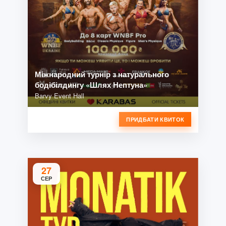
Міжнародний турнір з натурального
бодібілдингу «Шлях Нептуна»
Barvy Event Hall
ПРИДБАТИ КВИТОК
27
СЕР