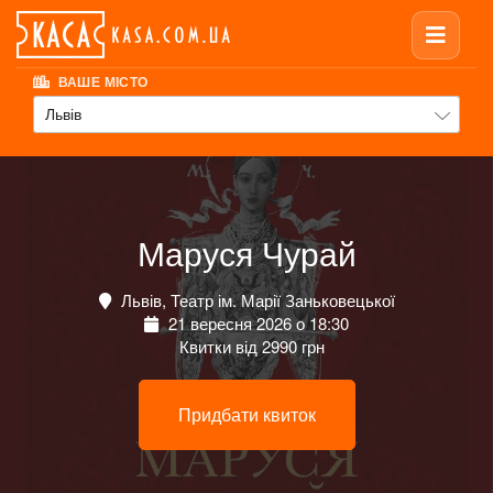
ВАШЕ МІСТО
Львів
Маруся Чурай
Львів, Театр ім. Марії Заньковецької
21 вересня 2026 о 18:30
Квитки від 2990 грн
Придбати квиток