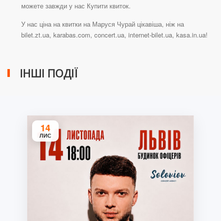
можете завжди у нас Купити квиток.
У нас ціна на квитки на Маруся Чурай цікавіша, ніж на
bilet.zt.ua, karabas.com, concert.ua, internet-bilet.ua, kasa.in.ua!
ІНШІ ПОДІЇ
14
ЛИС