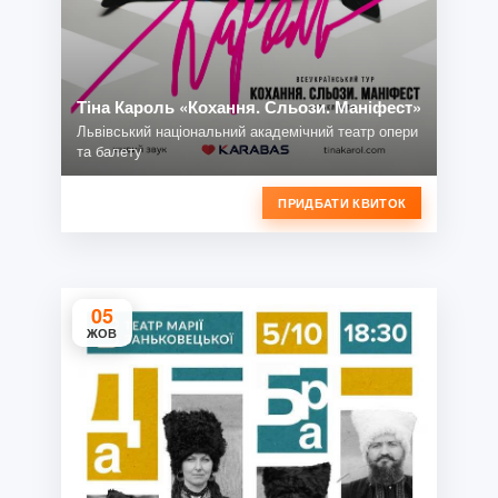
Тіна Кароль «Кохання. Сльози. Маніфест»
Львівський національний академічний театр опери
та балету
ПРИДБАТИ КВИТОК
05
ЖОВ