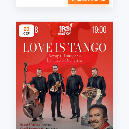
20
СЕР