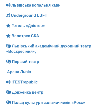
Львівська копальня кави
Underground LUFT
Готель «Дністер»
Велотрек СКА
Львівський академічний духовний театр
«Воскресіння»,
Перший театр
Арена Львів
!FESTrepublic
Довженка центр
Палац культури залізничників «Рокс»