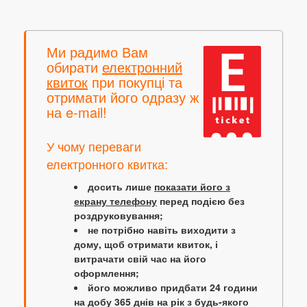
Ми радимо Вам
обирати
електронний
квиток
при покупці та
отримати його одразу ж
на e-mail!
У чому переваги
електронного квитка:
досить лише
показати його з
екрану телефону
перед подією без
роздруковування;
не потрібно навіть виходити з
дому, щоб отримати квиток, і
витрачати свій час на його
оформлення;
його можливо придбати 24 години
на добу 365 днів на рік з будь-якого