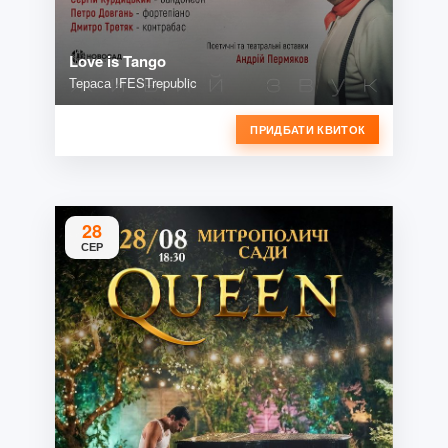
Love is Tango
Тераса !FESTrepublic
ПРИДБАТИ КВИТОК
28
СЕР