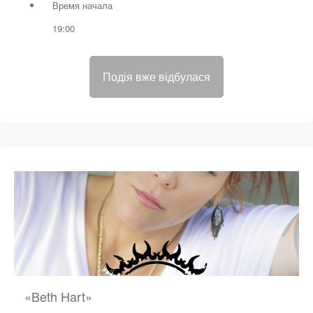
Время начала
19:00
Подія вже відбулася
«Beth Hart»