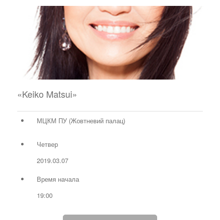
«Keiko Matsui»
МЦКМ ПУ (Жовтневий палац)
Четвер
2019.03.07
Время начала
19:00