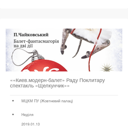
««Киев.модерн-балет» Раду Поклитару
спектакль «Щелкунчик»»
МЦКМ ПУ (Жовтневий палац)
Неділя
2019.01.13