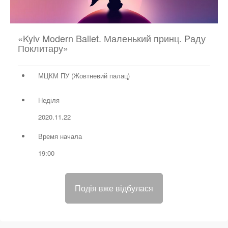
«Kyiv Modern Ballet. Маленький принц. Pаду
Поклитару»
МЦКМ ПУ (Жовтневий палац)
Неділя
2020.11.22
Время начала
19:00
Подія вже відбулася