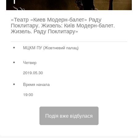
«Театр «Киев Модерн-балет» Раду
Поклитару. Жизель: Київ Модерн-балет.
Жизель. Раду Поклитару»
МЦКМ ПУ (Жовтневий палац)
Четвер
2019.05.30
Время начала
19:00
Подія вже відбулася