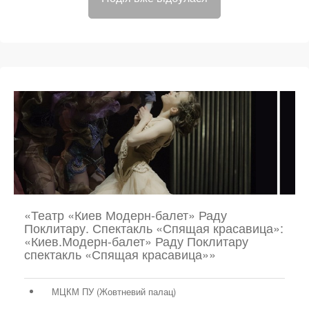
«Театр «Киев Модерн-балет» Раду
Поклитару. Спектакль «Спящая красавица»:
«Киев.Модерн-балет» Раду Поклитару
спектакль «Спящая красавица»»
МЦКМ ПУ (Жовтневий палац)