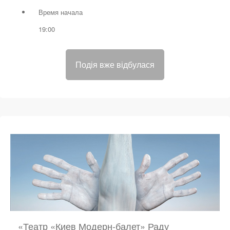
Время начала
19:00
Подія вже відбулася
«Театр «Киев Модерн-балет» Раду