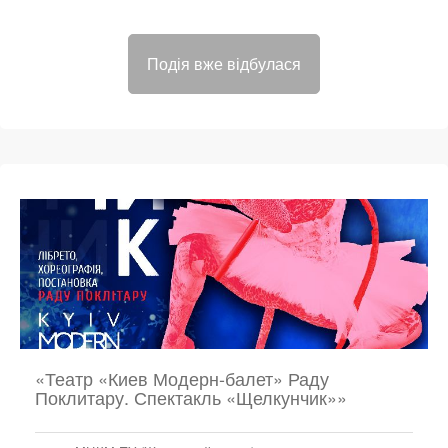
Подія вже відбулася
«Театр «Киев Модерн-балет» Раду
Поклитару. Спектакль «Щелкунчик»»