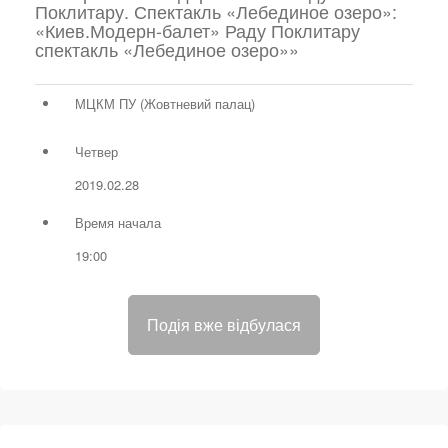
Поклитару. Спектакль «Лебединое озеро»:
«Киев.Модерн-балет» Раду Поклитару
спектакль «Лебединое озеро»»
МЦКМ ПУ (Жовтневий палац)
Четвер
2019.02.28
Время начала
19:00
Подія вже відбулася