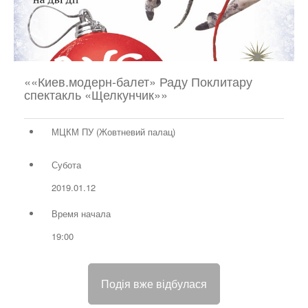
««Киев.модерн-балет» Раду Поклитару
спектакль «Щелкунчик»»
МЦКМ ПУ (Жовтневий палац)
Субота
2019.01.12
Время начала
19:00
Подія вже відбулася