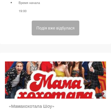
Время начала
19:00
Подія вже відбулася
«Мамахохотала Шоу»