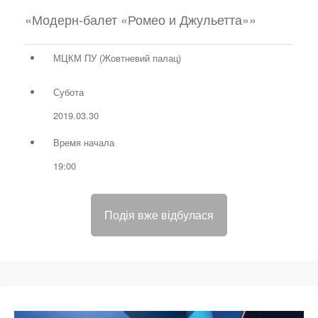
«Модерн-балет «Ромео и Джульетта»»
МЦКМ ПУ (Жовтневий палац)
Субота
2019.03.30
Время начала
19:00
Подія вже відбулася