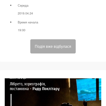
Середа
2019.04.24
Время начала
19:00
Подія вже відбулася