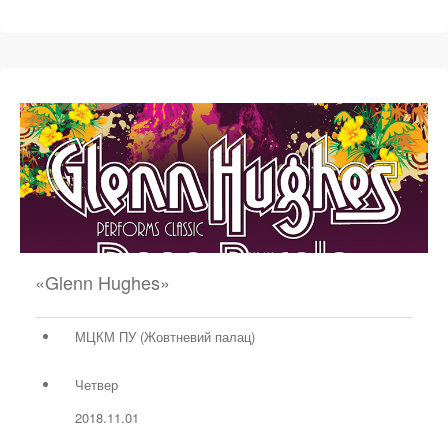
«Glenn Hughes»
МЦКМ ПУ (Жовтневий палац)
Четвер
2018.11.01