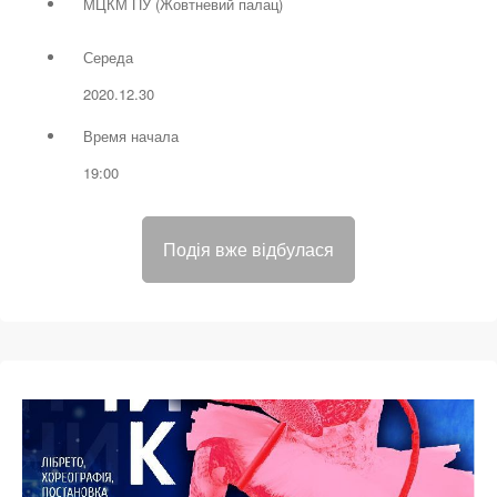
МЦКМ ПУ (Жовтневий палац)
Середа
2020.12.30
Время начала
19:00
Подія вже відбулася