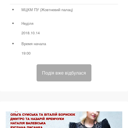
МЦКМ ПУ (Жовтневий палац)
Неділя
2018.10.14
Время начала
19:00
Подія вже відбулася