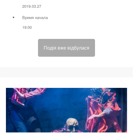
2019.03.27
Время начала
19:00
Подія вже відбулася