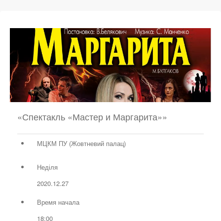
«Спектакль «Мастер и Маргарита»»
МЦКМ ПУ (Жовтневий палац)
Неділя
2020.12.27
Время начала
18:00