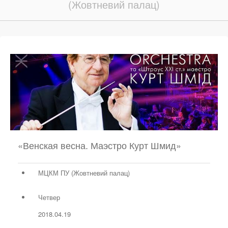
(Жовтневий палац)
«Венская весна. Маэстро Курт Шмид»
МЦКМ ПУ (Жовтневий палац)
Четвер
2018.04.19