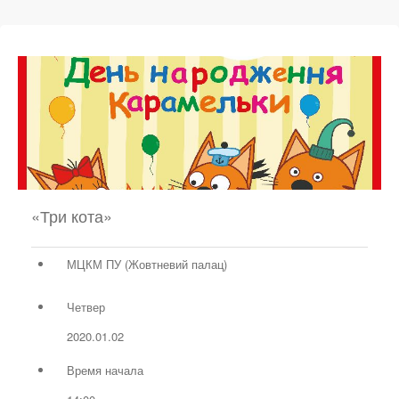
«Три кота»
МЦКМ ПУ (Жовтневий палац)
Четвер
2020.01.02
Время начала