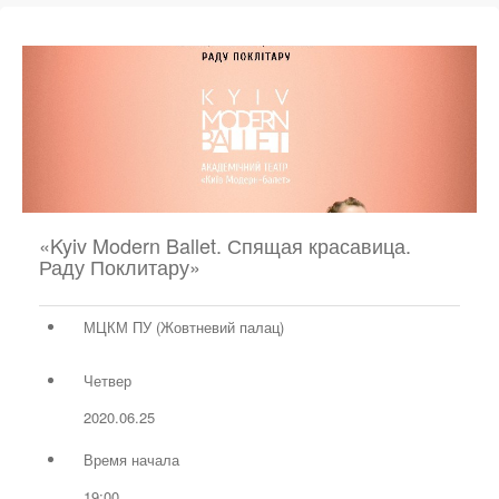
«Kyiv Modern Ballet. Спящая красавица.
Раду Поклитару»
МЦКМ ПУ (Жовтневий палац)
Четвер
2020.06.25
Время начала
19:00