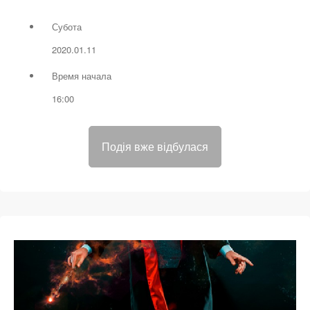
Субота
2020.01.11
Время начала
16:00
Подія вже відбулася