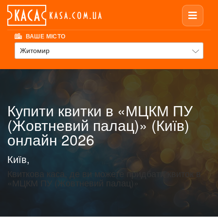
ВАШЕ МІСТО
Житомир
Купити квитки в «МЦКМ ПУ
(Жовтневий палац)» (Київ)
онлайн 2026
Київ,
Квиткова каса, де ви можете придбати квиток в
«МЦКМ ПУ (Жовтневий палац)»