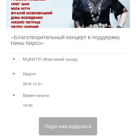
«Благотворительный концерт в поддержку
Нины Кирсо»
МЦКМ ПУ (Жовтневий палац)
Неділя
2018.10.21
Время начала
19:00
Подія вже відбулася