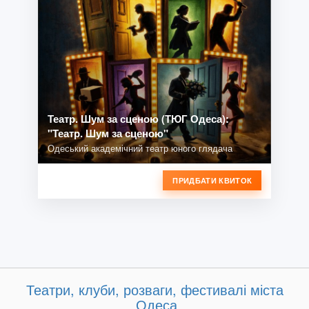
Театр. Шум за сценою (ТЮГ Одеса):
"Театр. Шум за сценою"
Одеський академічний театр юного глядача
ПРИДБАТИ КВИТОК
Театри, клуби, розваги, фестивалі міста
Одеса