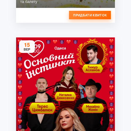
та балету
ПРИДБАТИ КВИТОК
15
ВЕР