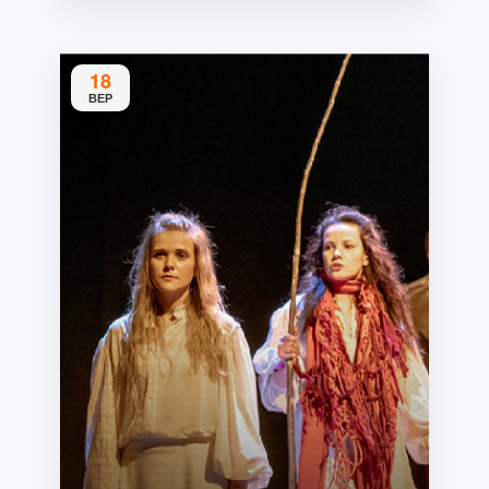
18
ВЕР