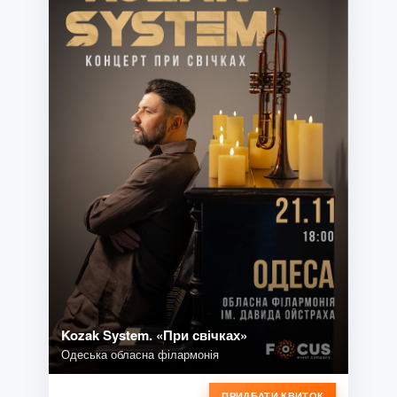
Kozak System. «При свічках»
Одеська обласна філармонія
ПРИДБАТИ КВИТОК