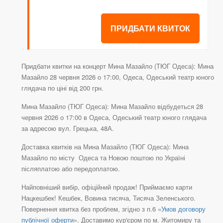
ПРИДБАТИ КВИТОК
Придбати квитки на концерт Мина Мазайло (ТЮГ Одеса): Мина
Мазайло 28 червня 2026 о 17:00, Одеса, Одеський театр юного
глядача по ціні від 200 грн.
Мина Мазайло (ТЮГ Одеса): Мина Мазайло відбудеться 28
червня 2026 о 17:00 в Одеса, Одеський театр юного глядача
за адресою вул. Грецька, 48А.
Доставка квитків на Мина Мазайло (ТЮГ Одеса): Мина
Мазайло по місту Одеса та Новою поштою по Україні
післяплатою або передоплатою.
Найповніший вибір, офіційний продаж! Приймаємо карти
Нацкешбек! Кешбек, Вовина тисяча, Тисяча Зеленського.
Повернення квитка без проблем, згідно з п.6 «
Умов договору
публічної оферти
». Доставимо кур'єром по м. Житомиру та