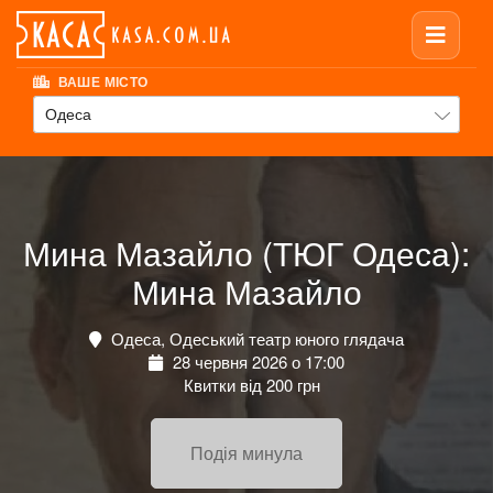
ВАШЕ МІСТО
Одеса
Мина Мазайло (ТЮГ Одеса):
Мина Мазайло
Одеса, Одеський театр юного глядача
28 червня 2026 о 17:00
Квитки від 200 грн
Подія минула