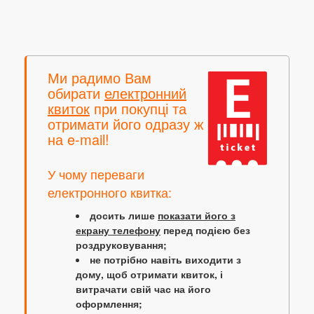
Ми радимо Вам
обирати
електронний
квиток
при покупці та
отримати його одразу ж
на e-mail!
У чому переваги
електронного квитка:
досить лише
показати його з
екрану телефону
перед подією без
роздруковування;
не потрібно навіть виходити з
дому, щоб отримати квиток, і
витрачати свій час на його
оформлення;