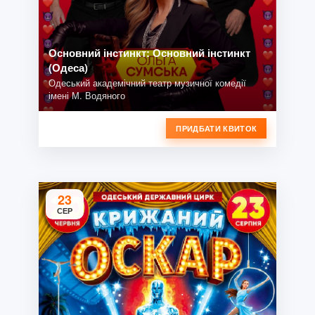
Основний інстинкт: Основний інстинкт
(Одеса)
Одеський академічний театр музичної комедії
імені М. Водяного
ПРИДБАТИ КВИТОК
23
СЕР