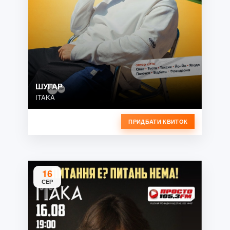
ШУГАР
ITAKA
ПРИДБАТИ КВИТОК
16
СЕР