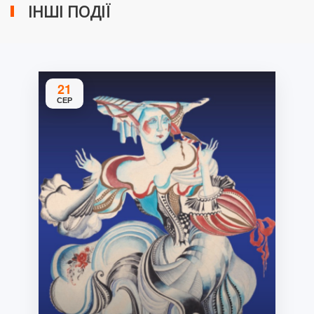
ІНШІ ПОДІЇ
21
СЕР