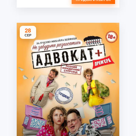
28
СЕР