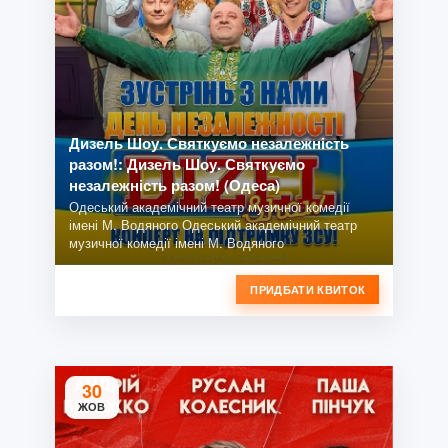
Дизель Шоу. Святкуємо незалежність
разом!: Дизель Шоу. Святкуємо
незалежність разом! (Одеса)
Одеський академічний театр музичної комедії
імені М. Водяного Одеський академічний театр
музичної комедії імені М. Водяного
ПРИДБАТИ КВИТОК
30
ЖОВ