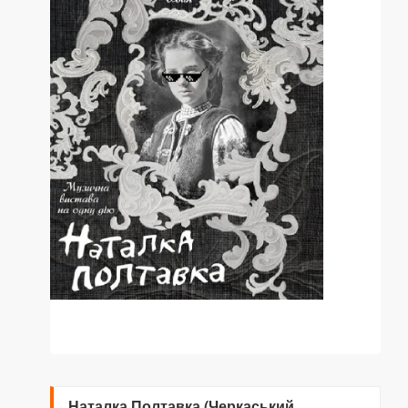
Наталка Полтавка (Черкаський