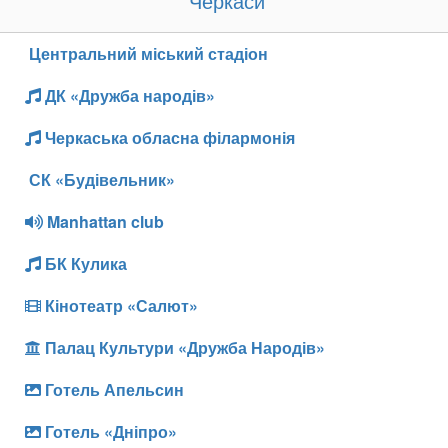
Черкаси
Центральний міський стадіон
ДК «Дружба народів»
Черкаська обласна філармонія
СК «Будівельник»
Manhattan club
БК Кулика
Кінотеатр «Салют»
Палац Культури «Дружба Народів»
Готель Апельсин
Готель «Дніпро»