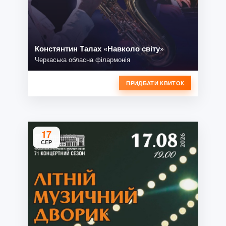
Констянтин Талах «Навколо світу»
Черкаська обласна філармонія
ПРИДБАТИ КВИТОК
17
СЕР