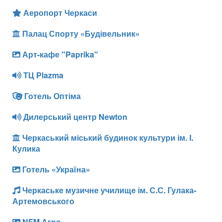
Аеропорт Черкаси
Палац Спорту «Будівельник»
Арт-кафе "Paprika"
ТЦ Plazma
Готель Оптіма
Дилерський центр Newton
Черкаський міський будинок культури ім. І.
Кулика
Готель «Україна»
Черкаське музичне училище ім. С.С. Гулака-
Артемовського
NFM Агро