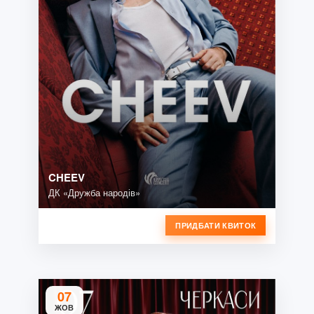
CHEEV
ДК «Дружба народів»
ПРИДБАТИ КВИТОК
07
ЖОВ