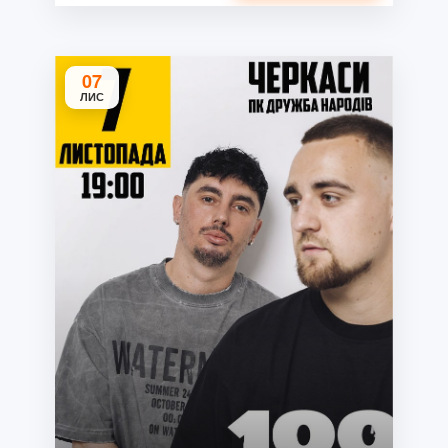
07
ЛИС