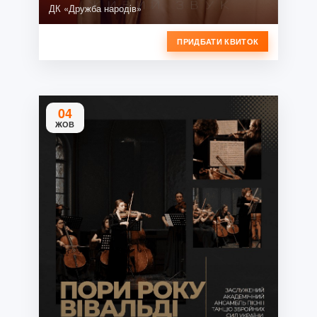
ДК «Дружба народів»
ПРИДБАТИ КВИТОК
04
ЖОВ