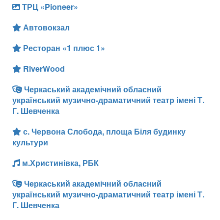
ТРЦ «Pioneer»
Автовокзал
Ресторан «1 плюс 1»
RiverWood
Черкаський академічний обласний
український музично-драматичний театр імені Т.
Г. Шевченка
с. Червона Слобода, площа Біля будинку
культури
м.Христинівка, РБК
Черкаський академічний обласний
український музично-драматичний театр імені Т.
Г. Шевченка