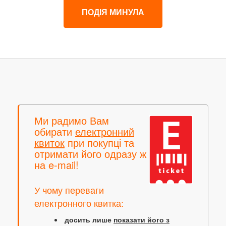
ПОДІЯ МИНУЛА
Ми радимо Вам
обирати
електронний
квиток
при покупці та
отримати його одразу ж
на e-mail!
У чому переваги
електронного квитка:
досить лише
показати його з