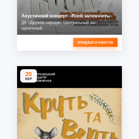
Акустичний концерт «Rock залежність»
ДК «Дружба народів» Центральный зал
идеальный
ПРИДБАТИ КВИТОК
20
ВЕР