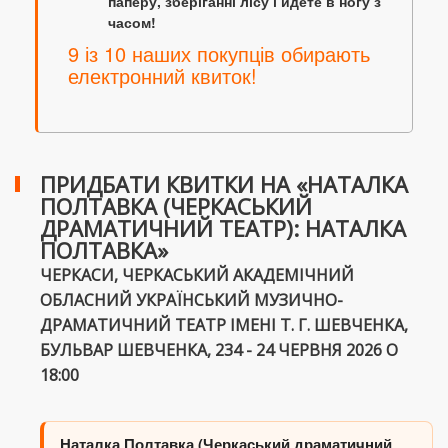
паперу, зберіганні лісу і йдете в ногу з
часом!
9 із 10 наших покупців обирають
електронний квиток!
ПРИДБАТИ КВИТКИ НА «НАТАЛКА
ПОЛТАВКА (ЧЕРКАСЬКИЙ
ДРАМАТИЧНИЙ ТЕАТР): НАТАЛКА
ПОЛТАВКА»
ЧЕРКАСИ, ЧЕРКАСЬКИЙ АКАДЕМІЧНИЙ
ОБЛАСНИЙ УКРАЇНСЬКИЙ МУЗИЧНО-
ДРАМАТИЧНИЙ ТЕАТР ІМЕНІ Т. Г. ШЕВЧЕНКА,
БУЛЬВАР ШЕВЧЕНКА, 234 - 24 ЧЕРВНЯ 2026 О
18:00
Наталка Полтавка (Черкаський драматичний