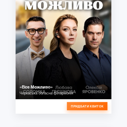
«Все Можливо»
Черкаська обласна філармонія
ПРИДБАТИ КВИТОК