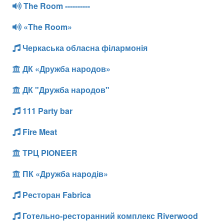
The Room ----------
«The Room»
Черкаська обласна філармонія
ДК «Дружба народов»
ДК "Дружба народов"
111 Party bar
Fire Meat
ТРЦ PIONEER
ПК «Дружба народів»
Ресторан Fabrica
Готельно-ресторанний комплекс Riverwood