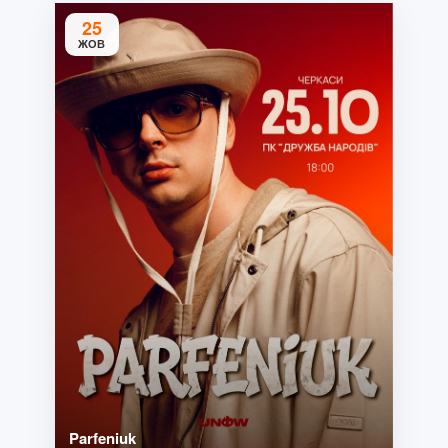
25
ЖОВ
Parfeniuk