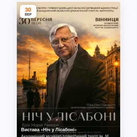
30
ВЕР
Вистава «Ніч у Лісабоні»
Академічний музично-драматичний театр ім. М.