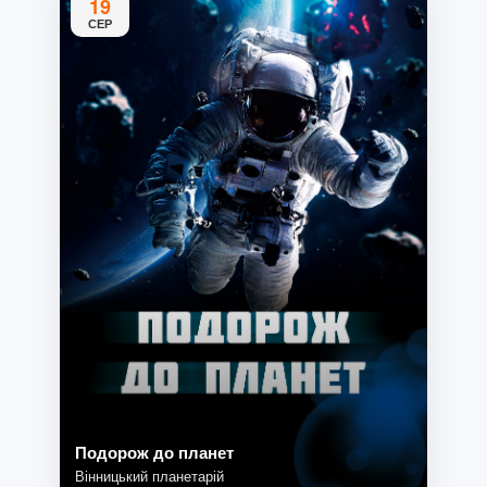
19
СЕР
Подорож до планет
Вінницький планетарій