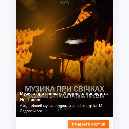
Музика при свічках: Людовіко Ейнауді та
Ян Тірсен
Академічний музично-драматичний театр ім. М.
Садовського
ПРИДБАТИ КВИТОК