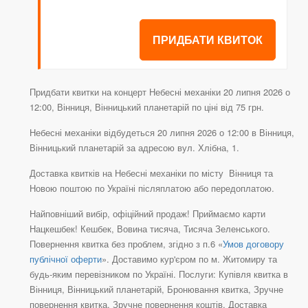
ПРИДБАТИ КВИТОК
Придбати квитки на концерт Небесні механіки 20 липня 2026 о
12:00, Вінниця, Вінницький планетарій по ціні від 75 грн.
Небесні механіки відбудеться 20 липня 2026 о 12:00 в Вінниця,
Вінницький планетарій за адресою вул. Хлібна, 1.
Доставка квитків на Небесні механіки по місту Вінниця та
Новою поштою по Україні післяплатою або передоплатою.
Найповніший вибір, офіційний продаж! Приймаємо карти
Нацкешбек! Кешбек, Вовина тисяча, Тисяча Зеленського.
Повернення квитка без проблем, згідно з п.6 «
Умов договору
публічної оферти
». Доставимо кур'єром по м. Житомиру та
будь-яким перевізником по Україні. Послуги: Купівля квитка в
Вінниця, Вінницький планетарій, Бронювання квитка, Зручне
повернення квитка, Зручне повернення коштів, Доставка