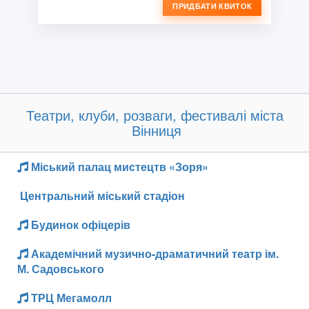
ПРИДБАТИ КВИТОК
Театри, клуби, розваги, фестивалі міста
Вінниця
Міський палац мистецтв «Зоря»
Центральний міський стадіон
Будинок офіцерів
Академічний музично-драматичний театр ім.
М. Садовського
ТРЦ Мегамолл