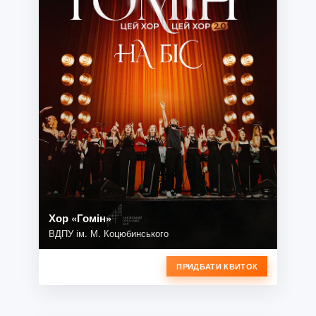
Хор «Гомін»
ВДПУ ім. М. Коцюбинського
ПРИДБАТИ КВИТОК