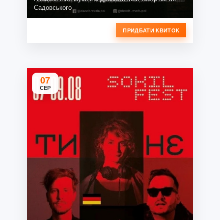
Садовського
ПРИДБАТИ КВИТОК
07
СЕР