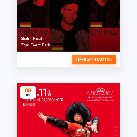
Sokil Fest
Zgar Event Park
ПРИДБАТИ КВИТОК
06
ЛИС