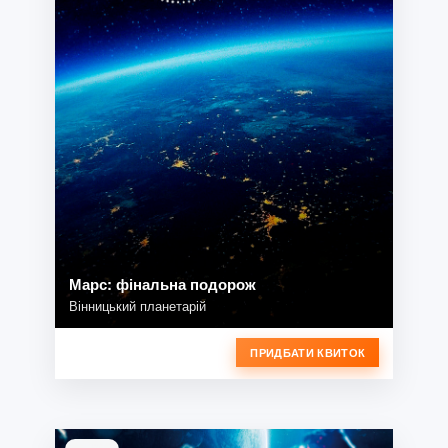
Марс: фінальна подорож
Вінницький планетарій
ПРИДБАТИ КВИТОК