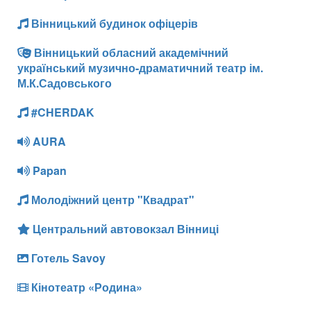
Вінницький будинок офіцерів
Вінницький обласний академічний
український музично-драматичний театр ім.
М.К.Садовського
#CHERDAK
AURA
Papan
Молодіжний центр "Квадрат"
Центральний автовокзал Вінниці
Готель Savoy
Кінотеатр «Родина»