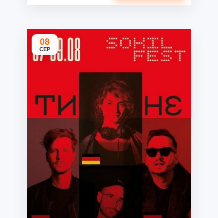
08
СЕР