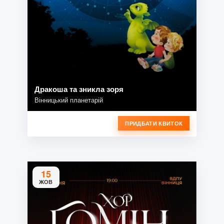
Дракоша та зникла зоря
Вінницький планетарій
ПРИДБАТИ КВИТОК
15
ЖОВ