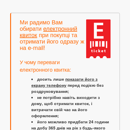
Ми радимо Вам
обирати
електронний
квиток
при покупці та
отримати його одразу ж
на e-mail!
У чому переваги
електронного квитка:
досить лише
показати його з
екрану телефону
перед подією без
роздруковування;
не потрібно навіть виходити з
дому, щоб отримати квиток, і
витрачати свій час на його
оформлення;
його можливо придбати 24 години
на добу 365 днів на рік з будь-якого