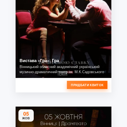
Вистава «Гра»: Гра
Вінницький обласний академічний український
музично-драматичний театр ім. М.К.Садовського
ПРИДБАТИ КВИТОК
05
ЖОВ