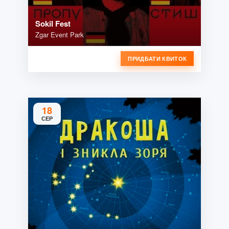
Sokil Fest
Zgar Event Park
ПРИДБАТИ КВИТОК
18
СЕР