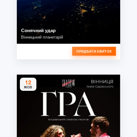
Сонячний удар
Вінницький планетарій
ПРИДБАТИ КВИТОК
12
ЖОВ