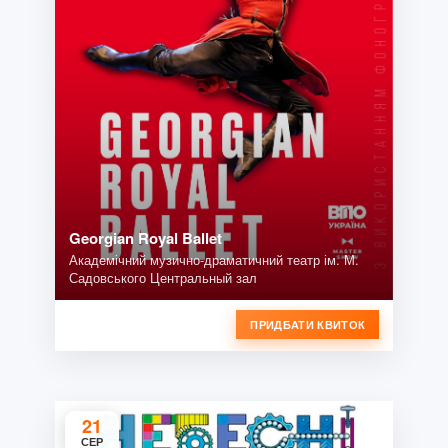
Georgian Royal Ballet
Академічний музично-драматичний театр ім. М.
Садовського Центральный зал
ПРИДБАТИ КВИТОК
21
СЕР