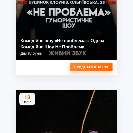
Комедійне шоу «Не проблема»: Одеса
Комедійне Шоу Не Проблема
Дім Клоунів
ПРИДБАТИ КВИТОК
18
ВЕР