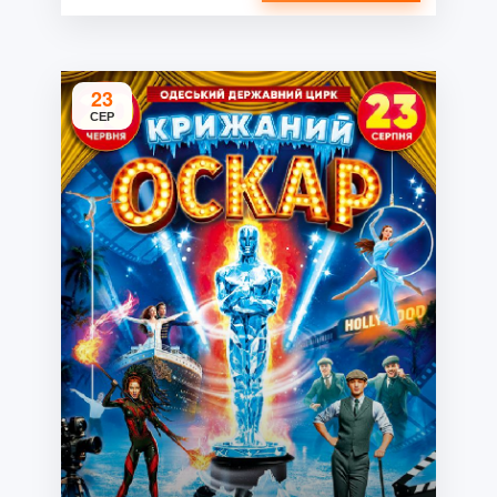
23
СЕР