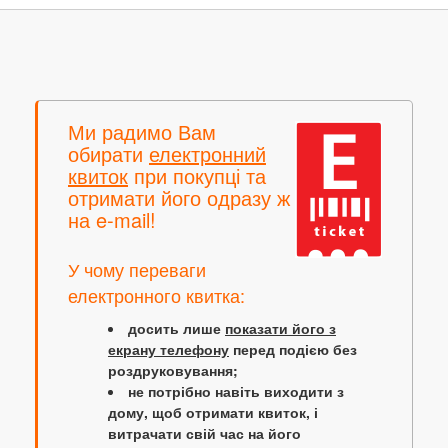
Ми радимо Вам
обирати
електронний
квиток
при покупці та
отримати його одразу ж
на e-mail!
У чому переваги
електронного квитка:
досить лише
показати його з
екрану телефону
перед подією без
роздруковування;
не потрібно навіть виходити з
дому, щоб отримати квиток, і
витрачати свій час на його