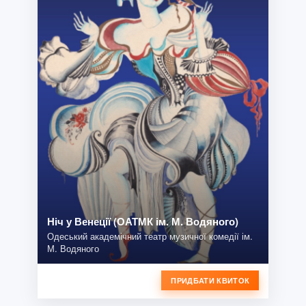
Ніч у Венеції (ОАТМК ім. М. Водяного)
Одеський академічний театр музичної комедії ім.
М. Водяного
ПРИДБАТИ КВИТОК