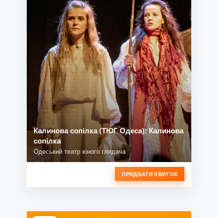
Калинова сопілка (ТЮГ Одеса): Калинова
сопілка
Одеський театр юного глядача
ПРИДБАТИ КВИТОК