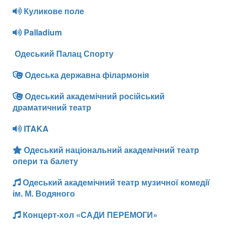
Куликове поле
Palladium
Одеський Палац Спорту
Одеська державна філармонія
Одеський академічний російський
драматичний театр
ITAKA
Одеський національний академічний театр
опери та балету
Одеський академічний театр музичної комедії
ім. М. Водяного
Концерт-хол «САДИ ПЕРЕМОГИ»