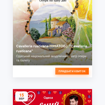
Cavalleria rusticana (ОНАТОБ): "Cavalleria
rusticana"
Одеський національний академічний театр опери
та балету
ПРИДБАТИ КВИТОК
15
ВЕР