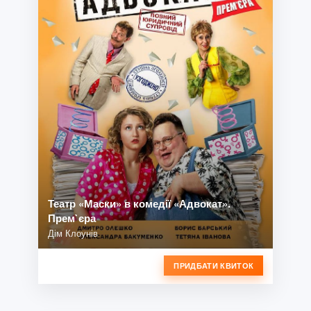
Театр «Маски» в комедії «Адвокат».
Прем`єра
Дім Клоунів
ПРИДБАТИ КВИТОК