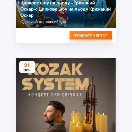
Циркове шоу на льоду «Крижаний
Оскар»: Циркове шоу на льоду Крижаний
Оскар
Одеський державний цирк
ПРИДБАТИ КВИТОК
21
ЛИС