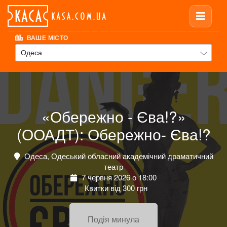
ВАШЕ МІСТО
Одеса
«Обережно - Єва!?»
(ООАДТ): Обережно- Єва!?
Одеса, Одеський обласний академічний драматичний
театр
7 червня 2026 о 18:00
Квитки від 300 грн
Подія минула