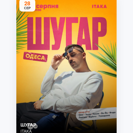
28
СЕР
ШУГАР
ITAKA