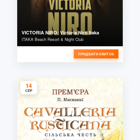
VICTORIA NIRO: Victoria Niro Itaka
ITAKA Beach Resort & Night Club
ПРИДБАТИ КВИТОК
14
СЕР