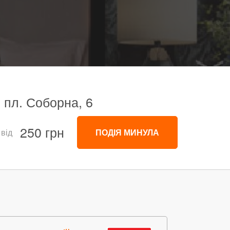
, пл. Соборна, 6
250 грн
 від
ПОДІЯ МИНУЛА