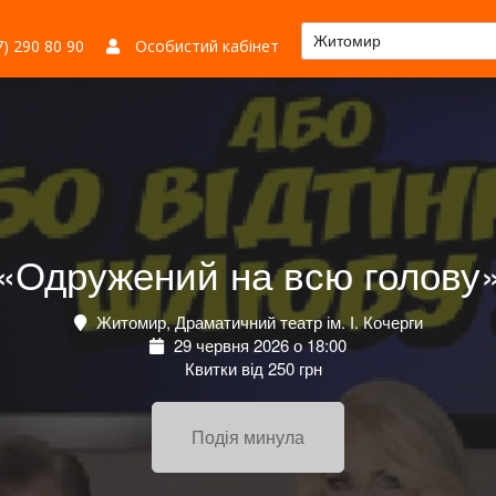
Житомир
) 290 80 90
Особистий кабінет
«Одружений на всю голову
Житомир, Драматичний театр ім. І. Кочерги
29 червня 2026 о 18:00
Квитки від 250 грн
Подія минула