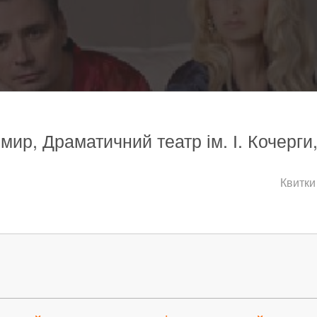
мир, Драматичний театр ім. І. Кочерги
Квитки