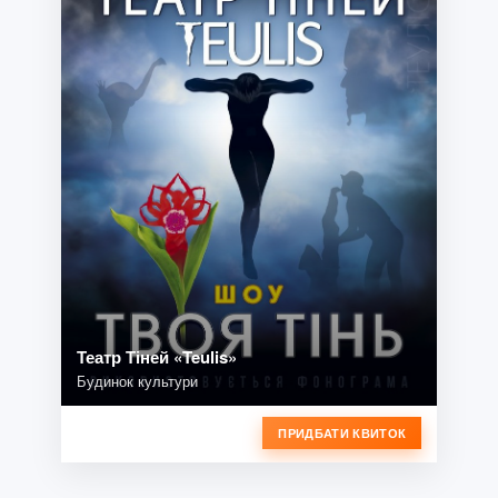
Театр Тіней «Teulis»
Будинок культури
ПРИДБАТИ КВИТОК