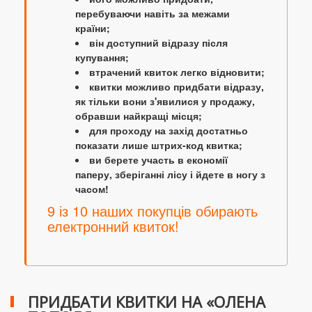
перебуваючи навіть за межами
країни;
він доступний відразу після
купування;
втрачений квиток легко відновити;
квитки можливо придбати відразу,
як тільки вони з'явилися у продажу,
обравши найкращі місця;
для проходу на захід достатньо
показати лише штрих-код квитка;
ви берете участь в економії
паперу, зберіганні лісу і йдете в ногу з
часом!
9 із 10 наших покупців обирають
електронний квиток!
ПРИДБАТИ КВИТКИ НА «ОЛЕНА