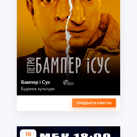
Бампер і Сус
Будинок культури
ПРИДБАТИ КВИТОК
16