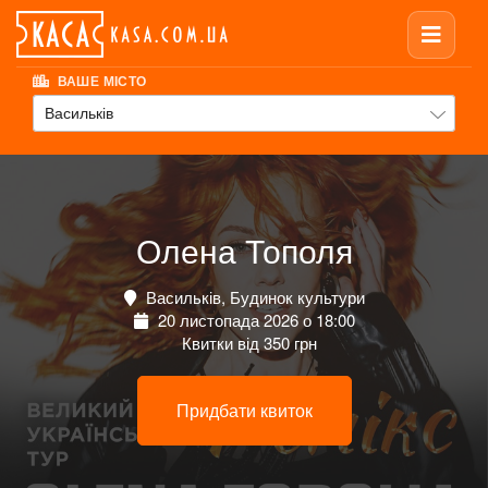
ВАШЕ МІСТО
Васильків
Олена Тополя
Васильків, Будинок культури
20 листопада 2026 о 18:00
Квитки від 350 грн
Придбати квиток