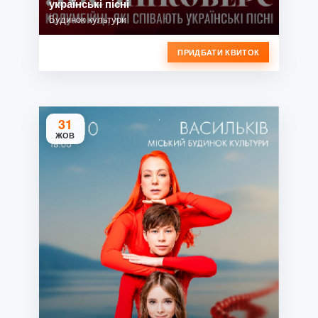
українські пісні
Будинок культури
ПРИДБАТИ КВИТОК
31
ЖОВ