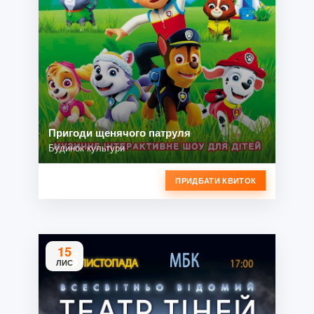
Пригоди щенячого патруля
Будинок культури
ПРИДБАТИ КВИТОК
15
ЛИС