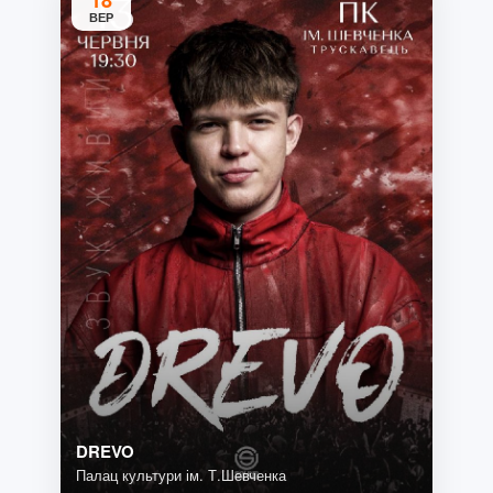
18
ВЕР
DREVO
Палац культури ім. Т.Шевченка