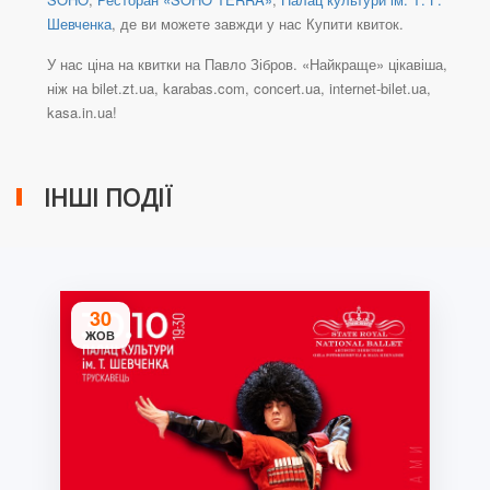
Шевченка
, де ви можете завжди у нас Купити квиток.
У нас ціна на квитки на Павло Зібров. «Найкраще» цікавіша,
ніж на bilet.zt.ua, karabas.com, concert.ua, internet-bilet.ua,
kasa.in.ua!
ІНШІ ПОДІЇ
30
ЖОВ