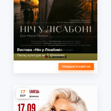
Вистава «Ніч у Лісабоні»
Палац культури ім. Т.Шевченка
ПРИДБАТИ КВИТОК
17
ВЕР