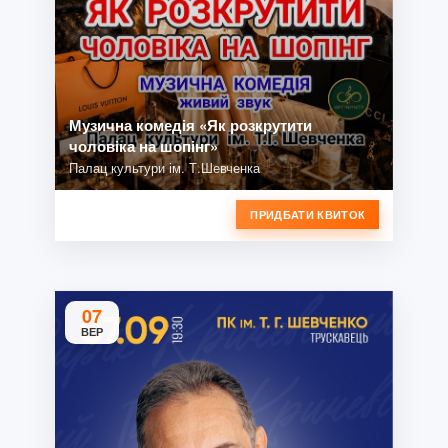
Музична комедія «Як розкрутити
чоловіка на шопінг»
Палац культури ім. Т.Шевченка
ПРИДБАТИ КВИТОК
07
ВЕР