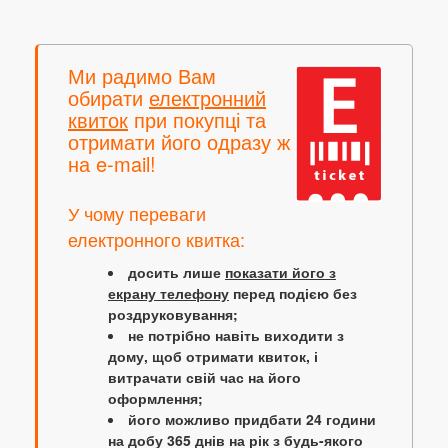
Ми радимо Вам
обирати
електронний
квиток
при покупці та
отримати його одразу ж
на e-mail!
У чому переваги
електронного квитка:
досить лише
показати його з
екрану телефону
перед подією без
роздруковування;
не потрібно навіть виходити з
дому, щоб отримати квиток, і
витрачати свій час на його
оформлення;
його можливо придбати 24 години
на добу 365 днів на рік з будь-якого