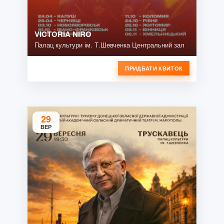
VICTORIA NIRO
Палац культури ім. Т.Шевченка Центральний зал
ПРИДБАТИ КВИТОК
29
ВЕР