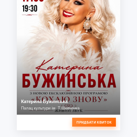
Катерина Бужинська
Палац культури ім. Т.Шевченка
ПРИДБАТИ КВИТОК