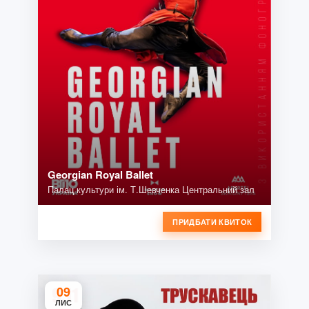
Georgian Royal Ballet
Палац культури ім. Т.Шевченка Центральний зал
ПРИДБАТИ КВИТОК
09
ЛИС