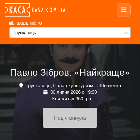
ВАШЕ МІСТО
Трускавець
Павло Зібров. «Найкраще»
Трускавець, Палац культури ім. Т.Шевченка
30 липня 2026 о 19:30
Квитки від 350 грн
Подія минула