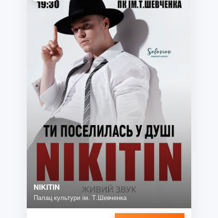
NIKITIN
Палац культури ім. Т.Шевченка