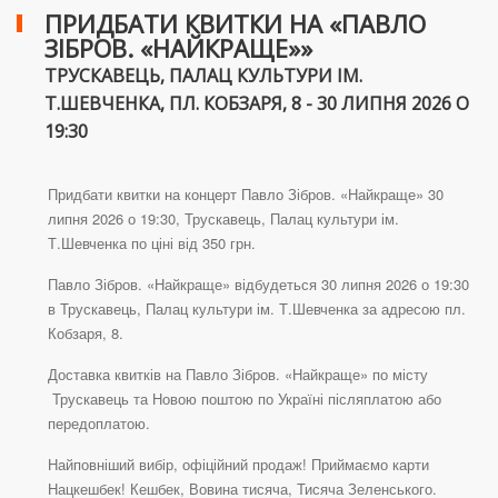
ПРИДБАТИ КВИТКИ НА «ПАВЛО
ЗІБРОВ. «НАЙКРАЩЕ»»
ТРУСКАВЕЦЬ, ПАЛАЦ КУЛЬТУРИ ІМ.
Т.ШЕВЧЕНКА, ПЛ. КОБЗАРЯ, 8 - 30 ЛИПНЯ 2026 О
19:30
Придбати квитки на концерт Павло Зібров. «Найкраще» 30
липня 2026 о 19:30, Трускавець, Палац культури ім.
Т.Шевченка по ціні від 350 грн.
Павло Зібров. «Найкраще» відбудеться 30 липня 2026 о 19:30
в Трускавець, Палац культури ім. Т.Шевченка за адресою пл.
Кобзаря, 8.
Доставка квитків на Павло Зібров. «Найкраще» по місту
Трускавець та Новою поштою по Україні післяплатою або
передоплатою.
Найповніший вибір, офіційний продаж! Приймаємо карти
Нацкешбек! Кешбек, Вовина тисяча, Тисяча Зеленського.