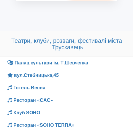
Театри, клуби, розваги, фестивалі міста
Трускавець
Палац культури ім. Т.Шевченка
вул.Стебницька,45
Готель Весна
Ресторан «САС»
Клуб SOHO
Ресторан «SOHO TERRA»