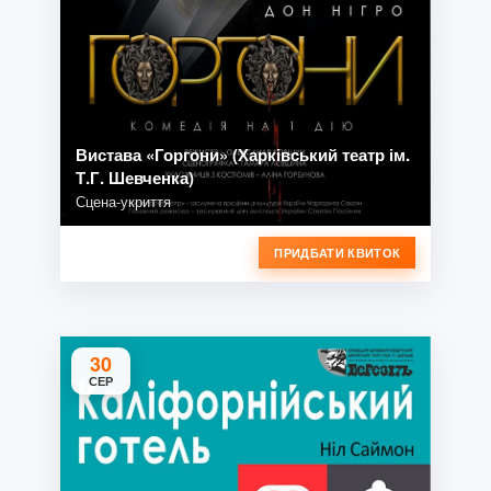
Вистава «Горгони» (Харківський театр ім.
Т.Г. Шевченка)
Сцена-укриття
ПРИДБАТИ КВИТОК
30
СЕР