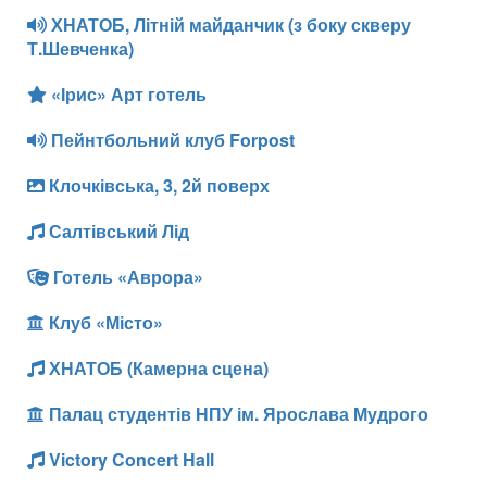
ХНАТОБ, Літній майданчик (з боку скверу
Т.Шевченка)
«Ірис» Арт готель
Пейнтбольний клуб Forpost
Клочківська, 3, 2й поверх
Салтівський Лід
Готель «Аврора»
Клуб «Місто»
ХНАТОБ (Камерна сцена)
Палац студентів НПУ ім. Ярослава Мудрого
Victory Concert Hall