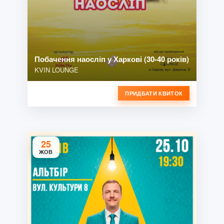
Побачення наосліп у Харкові (30-40 років)
KVIN LOUNGE
ПРИДБАТИ КВИТОК
25
ЖОВ