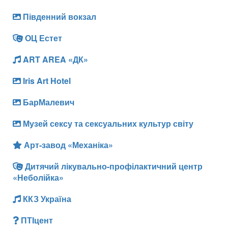
Південний вокзал
ОЦ Естет
ART AREA «ДК»
Iris Art Hotel
БарМалевич
Музей сексу та сексуальних культур світу
Арт-завод «Механіка»
Дитячий лікувально-профілактичний центр
«Неболійка»
ККЗ Україна
ПТІцент