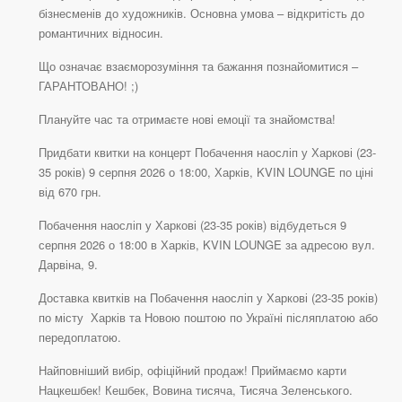
бізнесменів до художників. Основна умова – відкритість до
романтичних відносин.
Що означає взаєморозуміння та бажання познайомитися –
ГАРАНТОВАНО! ;)
Плануйте час та отримаєте нові емоції та знайомства!
Придбати квитки на концерт Побачення наосліп у Харкові (23-
35 років) 9 серпня 2026 о 18:00, Харків, KVIN LOUNGE по ціні
від 670 грн.
Побачення наосліп у Харкові (23-35 років) відбудеться 9
серпня 2026 о 18:00 в Харків, KVIN LOUNGE за адресою вул.
Дарвіна, 9.
Доставка квитків на Побачення наосліп у Харкові (23-35 років)
по місту Харків та Новою поштою по Україні післяплатою або
передоплатою.
Найповніший вибір, офіційний продаж! Приймаємо карти
Нацкешбек! Кешбек, Вовина тисяча, Тисяча Зеленського.