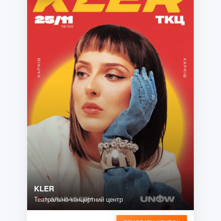
KLER
Театрально-концертний центр