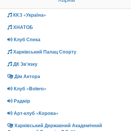
ККЗ «Україна»
ХНАТОБ
Клуб Спека
Харківський Палац Спорту
ДК Зв'язку
Дім Актора
Клуб «Bolero»
Радмір
Арт-клуб «Корова»
Харківський Державний Академічний