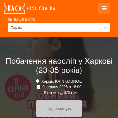
ВАШЕ МІСТО
Харків
Побачення наосліп у Харкові
(23-35 років)
Харків, KVIN LOUNGE
9 серпня 2026 о 18:00
Квитки від 670 грн
Подія минула