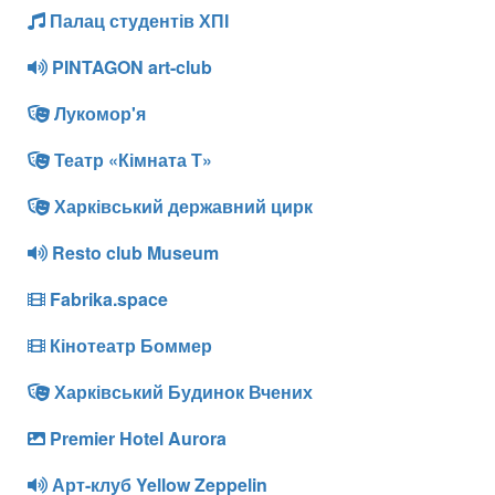
Палац студентів ХПІ
PINTAGON art-club
Лукомор'я
Театр «Кімната Т»
Харківський державний цирк
Resto club Museum
Fabrika.space
Кінотеатр Боммер
Харківський Будинок Вчених
Premier Hotel Aurora
Арт-клуб Yellow Zeppelin