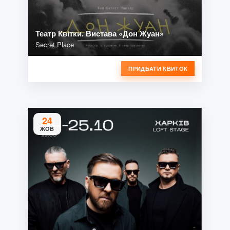
Театр Квітки. Вистава «Дон Жуан»
Secret Place
ПРИДБАТИ КВИТОК
24
ЖОВ