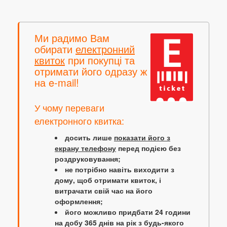
Ми радимо Вам
обирати
електронний
квиток
при покупці та
отримати його одразу ж
на e-mail!
У чому переваги
електронного квитка:
досить лише
показати його з
екрану телефону
перед подією без
роздруковування;
не потрібно навіть виходити з
дому, щоб отримати квиток, і
витрачати свій час на його
оформлення;
його можливо придбати 24 години
на добу 365 днів на рік з будь-якого