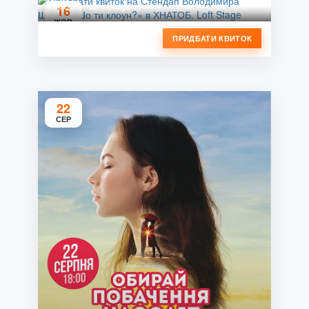
ХНАТОБ. Loft Stage
16
ЖОВ
ПРИДБАТИ КВИТОК
22
СЕР