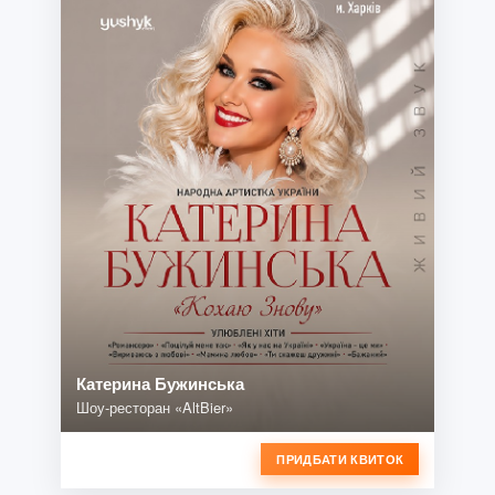
Катерина Бужинська
Шоу-ресторан «AltBier»
ПРИДБАТИ КВИТОК