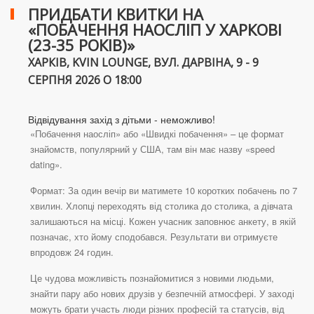
ПРИДБАТИ КВИТКИ НА
«ПОБАЧЕННЯ НАОСЛІП У ХАРКОВІ
(23-35 РОКІВ)»
ХАРКІВ, KVIN LOUNGE, ВУЛ. ДАРВІНА, 9 - 9
СЕРПНЯ 2026 О 18:00
Відвідування захід з дітьми - неможливо!
«Побачення наосліп» або «Швидкі побачення» – це формат
знайомств, популярний у США, там він має назву «speed
dating».
Формат: За один вечір ви матимете 10 коротких побачень по 7
хвилин. Хлопці переходять від столика до столика, а дівчата
залишаються на місці. Кожен учасник заповнює анкету, в якій
позначає, хто йому сподобався. Результати ви отримуєте
впродовж 24 годин.
Це чудова можливість познайомитися з новими людьми,
знайти пару або нових друзів у безпечній атмосфері. У заході
можуть брати участь люди різних професій та статусів, від