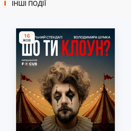
ІНШІ ПОДІЇ
16
ЖОВ