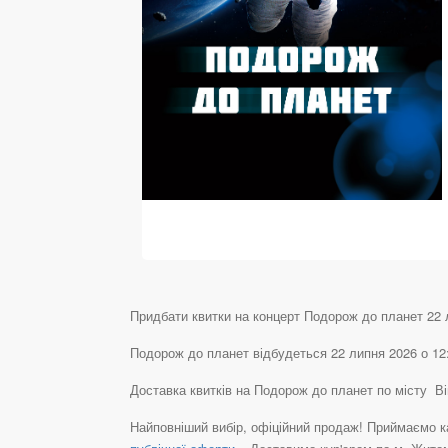
Придбати квитки на концерт Подорож до планет 22 ли
Подорож до планет відбудеться 22 липня 2026 о 12:
Доставка квитків на Подорож до планет по місту В
Найповніший вибір, офіційний продаж! Приймаємо ка