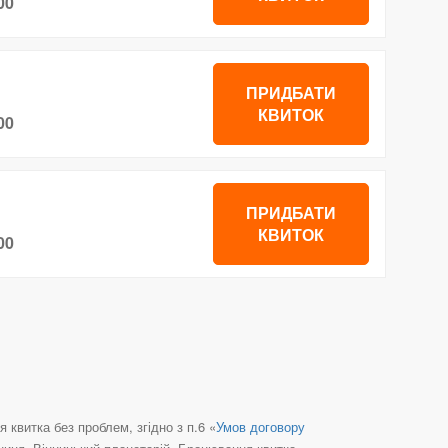
00
ПРИДБАТИ
КВИТОК
00
ПРИДБАТИ
КВИТОК
00
квитка без проблем, згідно з п.6 «
Умов договору