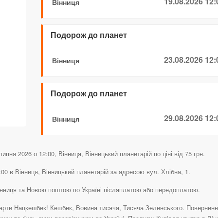
19.08.2026 12:
Вінниця
Подорож до планет
23.08.2026 12:
Вінниця
Подорож до планет
29.08.2026 12:
Вінниця
пня 2026 о 12:00, Вінниця, Вінницький планетарій по ціні від 75 грн.
00 в Вінниця, Вінницький планетарій за адресою вул. Хлібна, 1.
інниця та Новою поштою по Україні післяплатою або передоплатою.
рти Нацкешбек! Кешбек, Вовина тисяча, Тисяча Зеленського. Повернення 