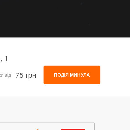
, 1
75 грн
и від
ПОДІЯ МИНУЛА