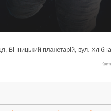
я, Вінницький планетарій, вул. Хлібна
Квитк