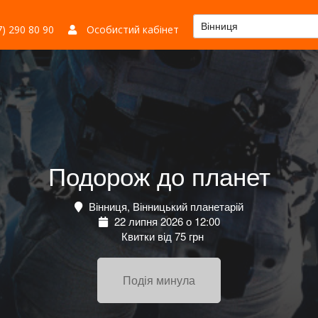
Вінниця
) 290 80 90
Особистий кабінет
Подорож до планет
Вінниця, Вінницький планетарій
22 липня 2026 о 12:00
Квитки від 75 грн
Подія минула