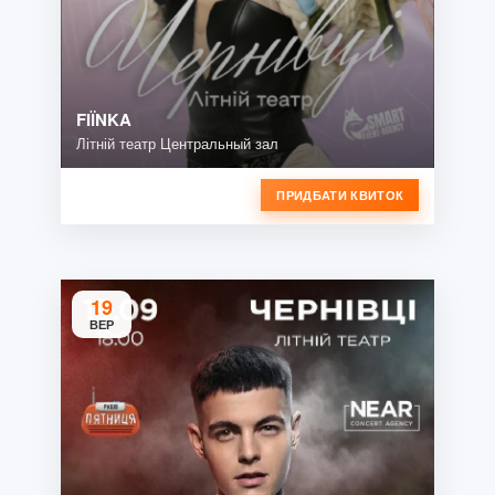
FIЇNKA
Літній театр Центральный зал
ПРИДБАТИ КВИТОК
19
ВЕР