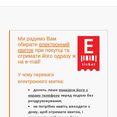
Ми радимо Вам
обирати
електронний
квиток
при покупці та
отримати його одразу ж
на e-mail!
У чому переваги
електронного квитка:
досить лише
показати його з
екрану телефону
перед подією без
роздруковування;
не потрібно навіть виходити з
дому, щоб отримати квиток, і