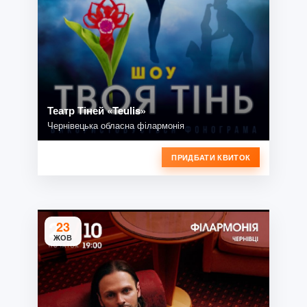
Театр Тіней «Teulis»
Чернівецька обласна філармонія
ПРИДБАТИ КВИТОК
23
ЖОВ