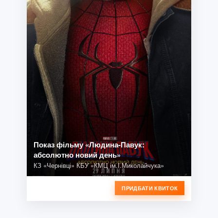
Показ фільму «Людина-Павук:
абсолютно новий день»
КЗ «Чернівці» КБУ «КМЦ ім.І.Миколайчука»
ПРИДБАТИ КВИТОК