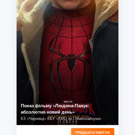
Показ фільму «Людина-Павук:
абсолютно новий день»
КЗ «Чернівці» КБУ «КМЦ ім.І.Миколайчука»
ПРИДБАТИ КВИТОК