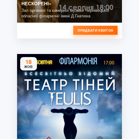
НЕСКОРЕНІ»
Зал органної та камерної музыки Чернівецької
обласної філармонії імені Д.Гнатюка
ПРИДБАТИ КВИТОК
18
ЖОВ