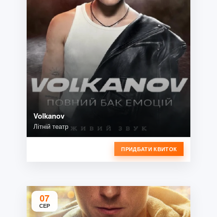
Volkanov
Літній театр
ПРИДБАТИ КВИТОК
07
СЕР