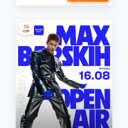
16
СЕР