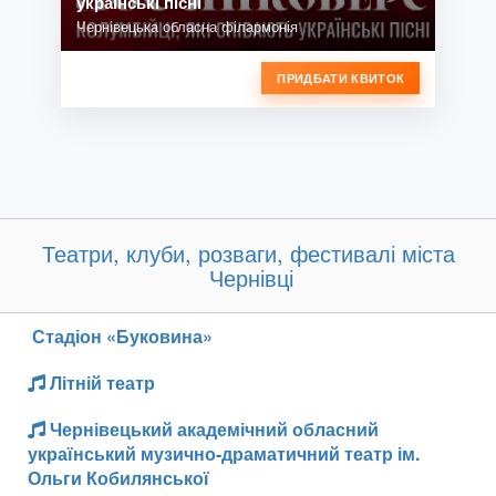
українські пісні
Чернівецька обласна філармонія
ПРИДБАТИ КВИТОК
Театри, клуби, розваги, фестивалі міста
Чернівці
Стадіон «Буковина»
Літній театр
Чернівецький академічний обласний
український музично-драматичний театр ім.
Ольги Кобилянської