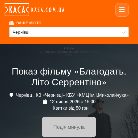
ВАШЕ МІСТО
Чернівці
Показ фільму «Благодать.
Літо Серрентіно»
Чернівці, КЗ «Чернівці» КБУ «КМЦ ім.І.Миколайчука»
12 липня 2026 о 15:00
Квитки від 50 грн
Подія минула