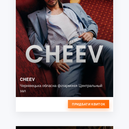
CHEEV
Чернівецька обласна філармонія Центральный
зал
ПРИДБАТИ КВИТОК