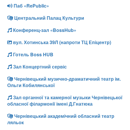
Паб «RePublic»
Центральний Палац Культури
Конференц-зал «BossHub»
вул. Хотинська 39Л (напроти ТЦ Епіцентр)
Готель Boss HUB
Зал Концертний сервіс
Чернівецький музично-драматичний театр ім.
Ольги Кобилянської
Зал органної та камерної музыки Чернівецької
обласної філармонії імені Д.Гнатюка
Чернівецький академічний обласний театр
ляльок