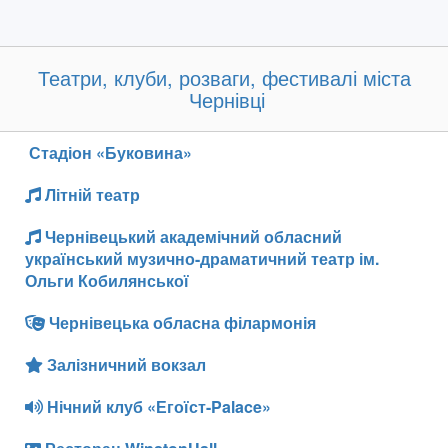
Театри, клуби, розваги, фестивалі міста
Чернівці
Стадіон «Буковина»
Літній театр
Чернівецький академічний обласний
український музично-драматичний театр ім.
Ольги Кобилянської
Чернівецька обласна філармонія
Залізничний вокзал
Нічний клуб «Егоїст-Palace»