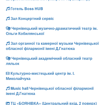
Готель Boss HUB
Зал Концертний сервіс
Чернівецький музично-драматичний театр ім.
Ольги Кобилянської
Зал органної та камерної музыки Чернівецької
обласної філармонії імені Д.Гнатюка
Чернівецький академічний обласний театр
ляльок
Культурно-мистецький центр ім. І.
Миколайчука
Music hall Чернівецької обласної філармонії
імені Д.Гнатюка
ТЦ «БОЯНІВКА» (Центральний вхід, 2 поверх)