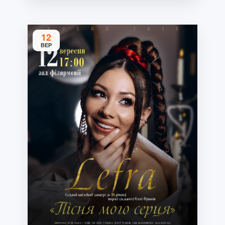
12
ВЕР