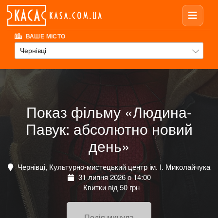
ВАШЕ МІСТО
Чернівці
Показ фільму «Людина-
Павук: абсолютно новий
день»
Чернівці, Культурно-мистецький центр ім. І. Миколайчука
31 липня 2026 о 14:00
Квитки від 50 грн
Подія минула