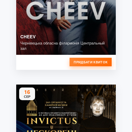
CHEEV
Чернівецька обласна філармонія Центральный
зал
ПРИДБАТИ КВИТОК
16
СЕР