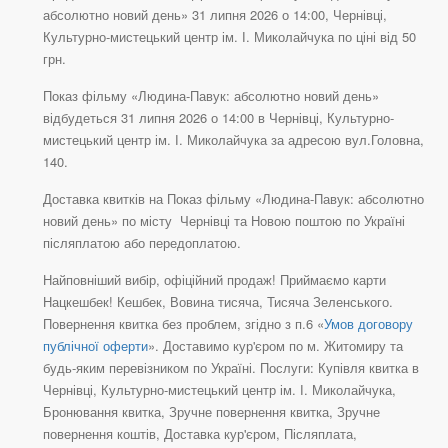
абсолютно новий день» 31 липня 2026 о 14:00, Чернівці,
Культурно-мистецький центр ім. І. Миколайчука по ціні від 50
грн.
Показ фільму «Людина-Павук: абсолютно новий день»
відбудеться 31 липня 2026 о 14:00 в Чернівці, Культурно-
мистецький центр ім. І. Миколайчука за адресою вул.Головна,
140.
Доставка квитків на Показ фільму «Людина-Павук: абсолютно
новий день» по місту Чернівці та Новою поштою по Україні
післяплатою або передоплатою.
Найповніший вибір, офіційний продаж! Приймаємо карти
Нацкешбек! Кешбек, Вовина тисяча, Тисяча Зеленського.
Повернення квитка без проблем, згідно з п.6 «
Умов договору
публічної оферти
». Доставимо кур'єром по м. Житомиру та
будь-яким перевізником по Україні. Послуги: Купівля квитка в
Чернівці, Культурно-мистецький центр ім. І. Миколайчука,
Бронювання квитка, Зручне повернення квитка, Зручне
повернення коштів, Доставка кур'єром, Післяплата,