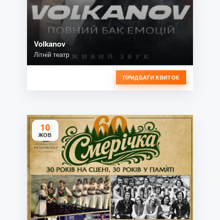
Volkanov
Літній театр
ПРИДБАТИ КВИТОК
10
ЖОВ