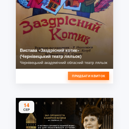
Вистава «Заздрісний котик»
(Чернівецький театр ляльок)
Чернівецький академічний обласний театр ляльок
ПРИДБАТИ КВИТОК
14
СЕР