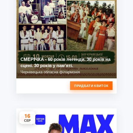
СМЕРІЧКА - 60 років легенди. 30 років на
сцені. 30 років у пам’яті.
Чернівецька обласна філармонія
ПРИДБАТИ КВИТОК
16
СЕР