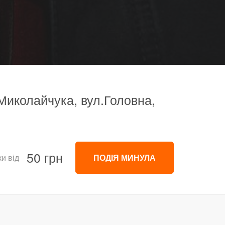
 Миколайчука, вул.Головна,
50 грн
и від
ПОДІЯ МИНУЛА