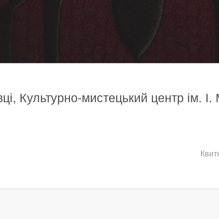
вці, Культурно-мистецький центр ім. І.
Квитк