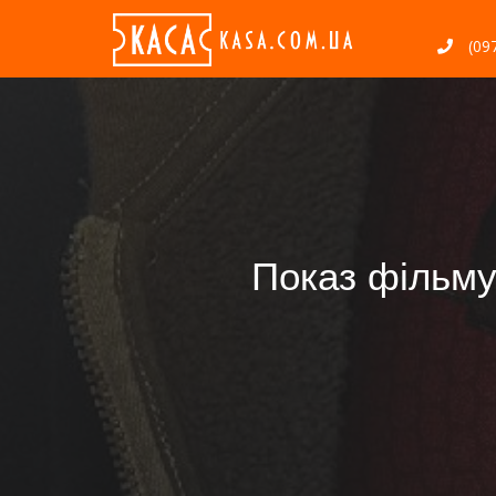
(097
Показ фільму