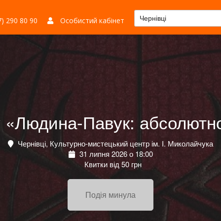
Чернівці
) 290 80 90
Особистий кабінет
 «Людина-Павук: абсолютн
Чернівці, Культурно-мистецький центр ім. І. Миколайчука
31 липня 2026 о 18:00
Квитки від 50 грн
Подія минула