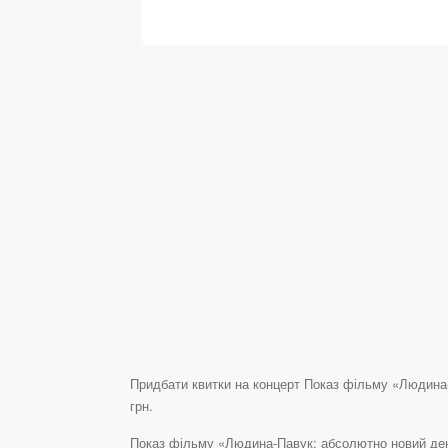
Придбати квитки на концерт Показ фільму «Людина-П
грн.
Показ фільму «Людина-Павук: абсолютно новий день»