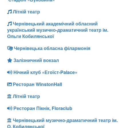
Літній театр
Чернівецький академічний обласний
український музично-драматичний театр ім.
Ольги Кобилянської
Чернівецька обласна філармонія
Залізничний вокзал
Нічний клуб «Егоїст-Palace»
Ресторан WinstonHall
Літній театр
Ресторан Пікнік, Floraclub
Чернівецький музично-драматичний театр ім.
О. Кобилянської