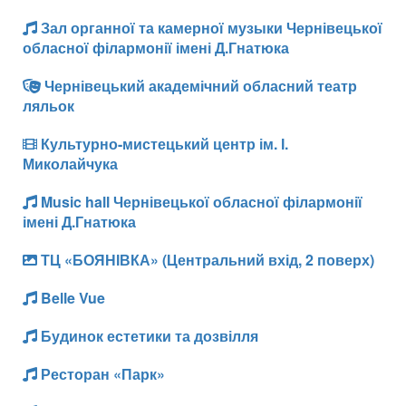
Зал органної та камерної музыки Чернівецької
обласної філармонії імені Д.Гнатюка
Чернівецький академічний обласний театр
ляльок
Культурно-мистецький центр ім. І.
Миколайчука
Music hall Чернівецької обласної філармонії
імені Д.Гнатюка
ТЦ «БОЯНІВКА» (Центральний вхід, 2 поверх)
Belle Vue
Будинок естетики та дозвілля
Ресторан «Парк»