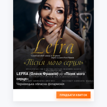
LEFRA (Олеся Франків) — «Пісня мого
серця»
Чернівецька обласна філармонія
ПРИДБАТИ КВИТОК