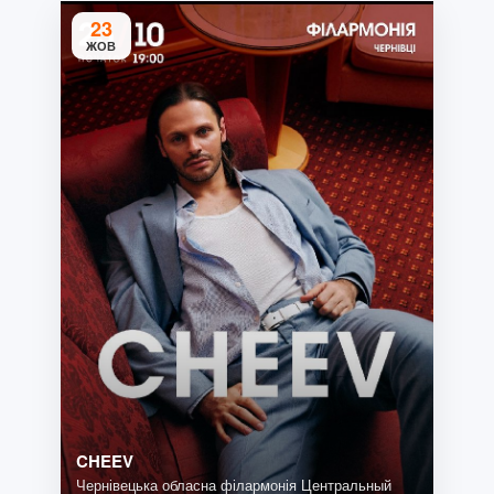
23
ЖОВ
CHEEV
Чернівецька обласна філармонія Центральный