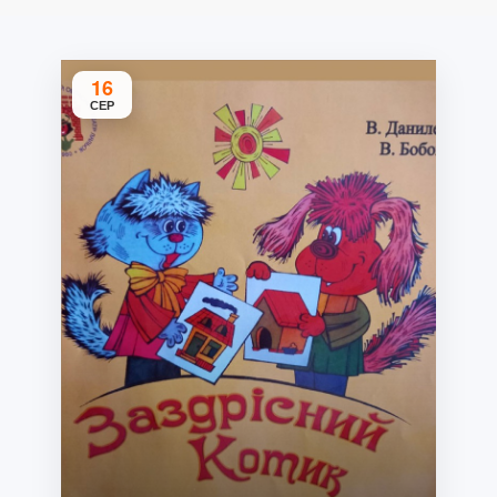
16
СЕР