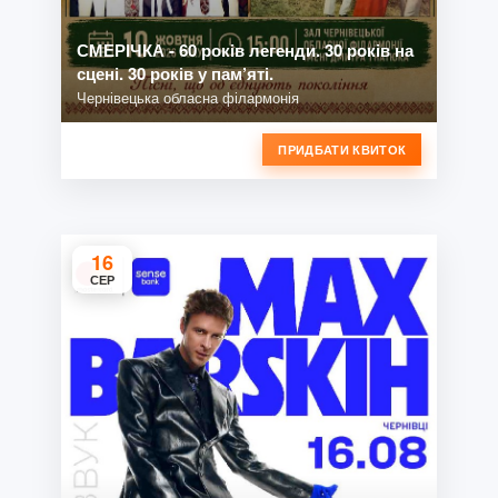
СМЕРІЧКА - 60 років легенди. 30 років на
сцені. 30 років у пам’яті.
Чернівецька обласна філармонія
ПРИДБАТИ КВИТОК
16
СЕР