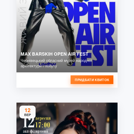
MAX BARSKIH OPEN AIR FEST
Чернівецький обласний музей народної
архітектури і побуту
ПРИДБАТИ КВИТОК
12
ВЕР