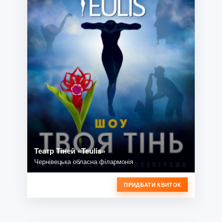
Театр Тіней «Teulis»
Чернівецька обласна філармонія
ПРИДБАТИ КВИТОК