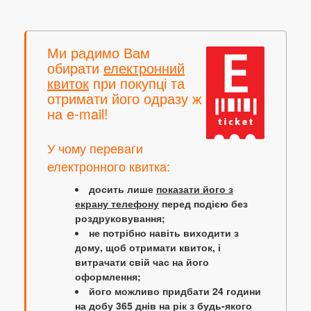
Ми радимо Вам
обирати
електронний
квиток
при покупці та
отримати його одразу ж
на e-mail!
У чому переваги
електронного квитка:
досить лише
показати його з
екрану телефону
перед подією без
роздруковування;
не потрібно навіть виходити з
дому, щоб отримати квиток, і
витрачати свій час на його
оформлення;
його можливо придбати 24 години
на добу 365 днів на рік з будь-якого