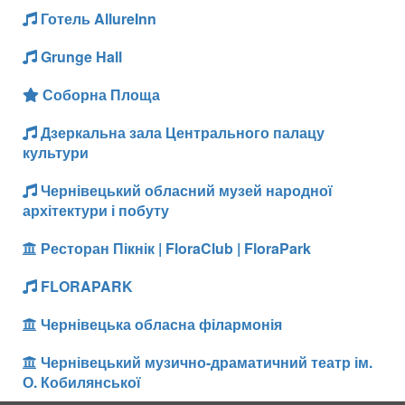
Готель AllureInn
Grunge Hall
Соборна Площа
Дзеркальна зала Центрального палацу
культури
Чернівецький обласний музей народної
архітектури і побуту
Ресторан Пікнік | FloraClub | FloraPark
FLORAPARK
Чернівецька обласна філармонія
Чернівецький музично-драматичний театр ім.
О. Кобилянської