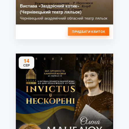
Вистава «Заздрісний котик»
(Чернівецький театр ляльок)
Чернівецький академічний обласний театр ляльок
ПРИДБАТИ КВИТОК
14
СЕР