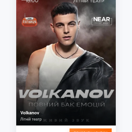
Volkanov
Літній театр