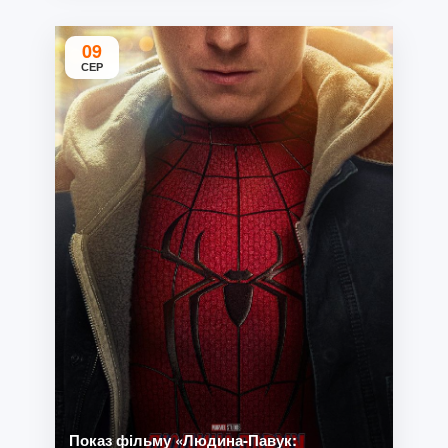
09
СЕР
Показ фільму «Людина-Павук: