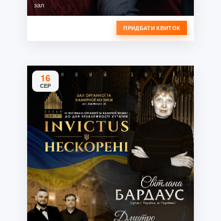
зал
ПРИДБАТИ КВИТОК
16
СЕР