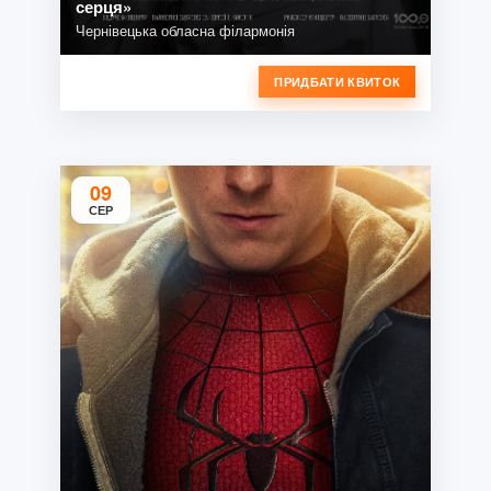
серця»
Чернівецька обласна філармонія
ПРИДБАТИ КВИТОК
09
СЕР