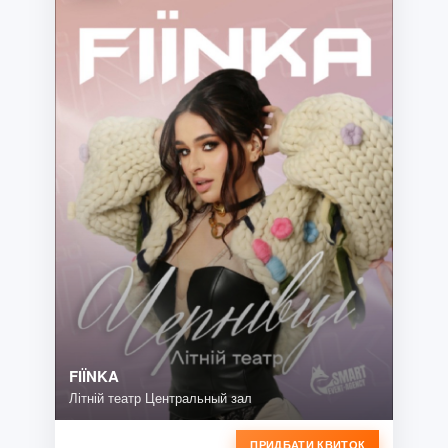
FIЇNKA
Літній театр Центральный зал
ПРИДБАТИ КВИТОК