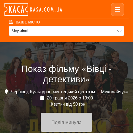
ВАШЕ МІСТО
Чернівці
Показ фільму «Вівці -
детективи»
Чернівці, Культурно-мистецький центр ім. І. Миколайчука
20 травня 2026 о 13:00
Квитки від 50 грн
Подія минула