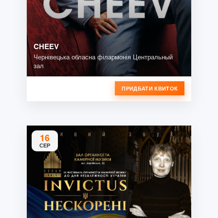
CHEEV
Чернівецька обласна філармонія Центральный
зал
ПРИДБАТИ КВИТОК
16
СЕР