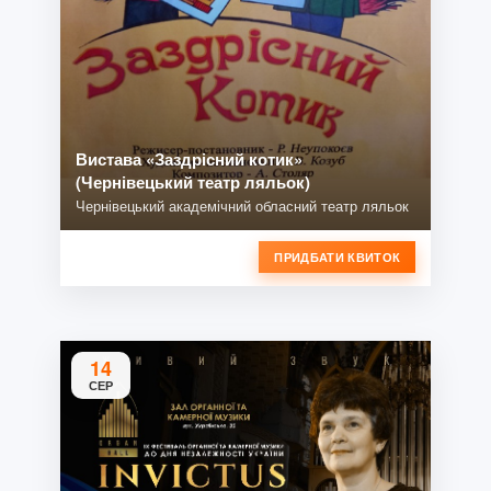
Вистава «Заздрісний котик»
(Чернівецький театр ляльок)
Чернівецький академічний обласний театр ляльок
ПРИДБАТИ КВИТОК
14
СЕР