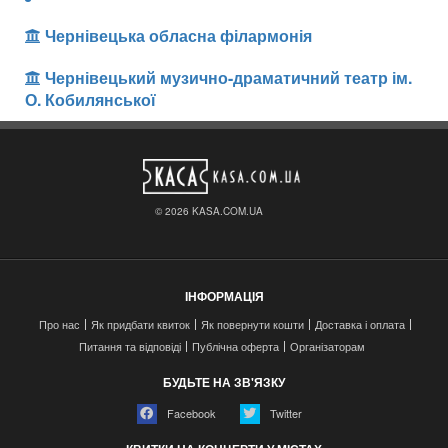
Чернівецька обласна філармонія
Чернівецький музично-драматичний театр ім.
О. Кобилянської
© 2026 KASA.COM.UA
ІНФОРМАЦІЯ
Про нас
Як придбати квиток
Як повернути кошти
Доставка і оплата
Питання та відповіді
Публічна оферта
Організаторам
БУДЬТЕ НА ЗВ'ЯЗКУ
Facebook
Twitter