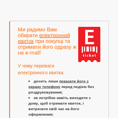
Ми радимо Вам
обирати
електронний
квиток
при покупці та
отримати його одразу ж
на e-mail!
У чому переваги
електронного квитка:
досить лише
показати його з
екрану телефону
перед подією без
роздруковування;
не потрібно навіть виходити з
дому, щоб отримати квиток, і
витрачати свій час на його
оформлення;