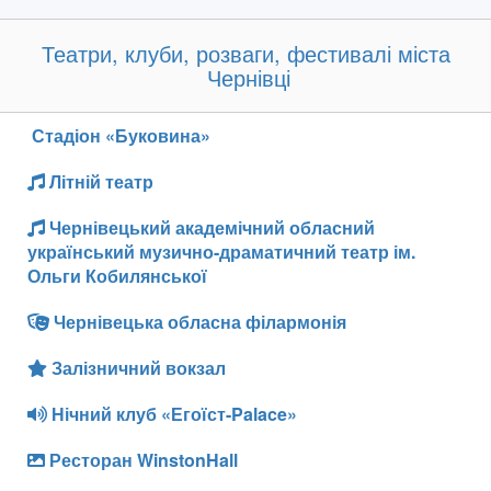
Театри, клуби, розваги, фестивалі міста
Чернівці
Стадіон «Буковина»
Літній театр
Чернівецький академічний обласний
український музично-драматичний театр ім.
Ольги Кобилянської
Чернівецька обласна філармонія
Залізничний вокзал
Нічний клуб «Егоїст-Palace»
Ресторан WinstonHall