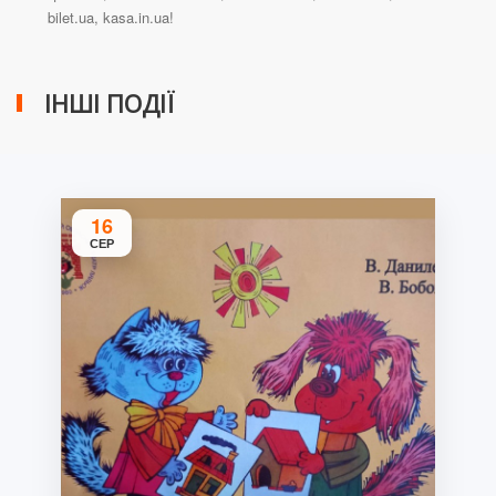
bilet.ua, kasa.in.ua!
ІНШІ ПОДІЇ
16
СЕР