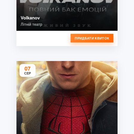
Volkanov
Літній театр
ПРИДБАТИ КВИТОК
07
СЕР