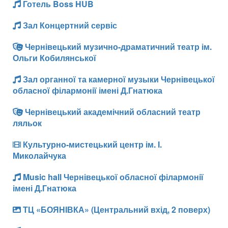
Готель Boss HUB
Зал Концертний сервіс
Чернівецький музично-драматичний театр ім.
Ольги Кобилянської
Зал органної та камерної музыки Чернівецької
обласної філармонії імені Д.Гнатюка
Чернівецький академічний обласний театр
ляльок
Культурно-мистецький центр ім. І.
Миколайчука
Music hall Чернівецької обласної філармонії
імені Д.Гнатюка
ТЦ «БОЯНІВКА» (Центральний вхід, 2 поверх)