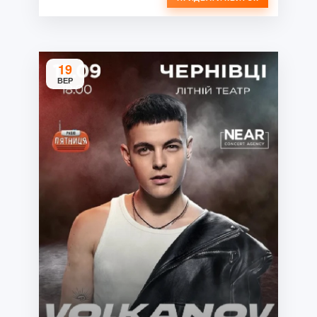
19
ВЕР