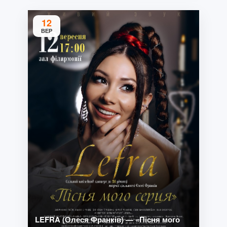
12
ВЕР
LEFRA (Олеся Франків) — «Пісня мого