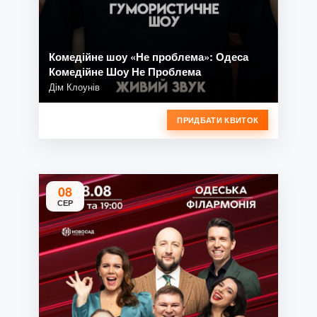
Комедійне шоу «Не проблема»: Одеса
Комедійне Шоу Не Проблема
Дім Клоунів
ПРИДБАТИ КВИТОК
08
СЕР