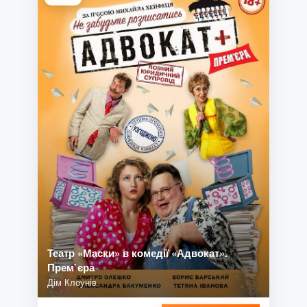
Театр «Маски» в комедії «Адвокат».
Прем`єра
Дім Клоунів