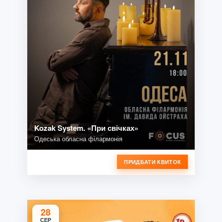
Kozak System. «При свічках»
Одеська обласна філармонія
ПРИДБАТИ КВИТОК
28
СЕР