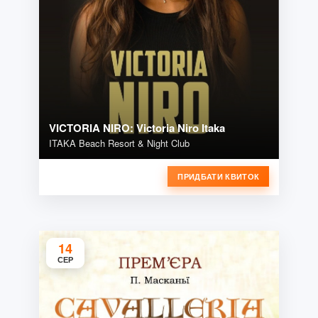
VICTORIA NIRO: Victoria Niro Itaka
ITAKA Beach Resort & Night Club
ПРИДБАТИ КВИТОК
14
СЕР