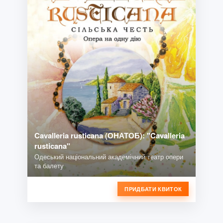
Cavalleria rusticana (ОНАТОБ): "Cavalleria
rusticana"
Одеський національний академічний театр опери
та балету
ПРИДБАТИ КВИТОК