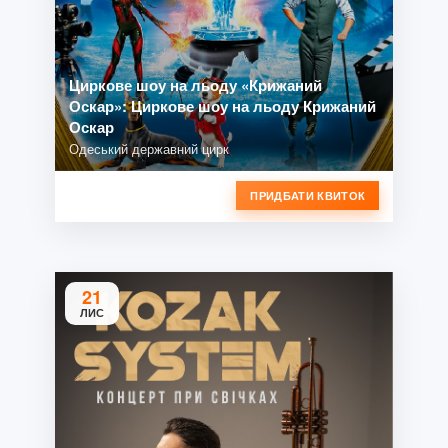
Циркове шоу на льоду «Крижаний
Оскар»: Циркове шоу на льоду Крижаний
Оскар
Одеський державний цирк
ПРИДБАТИ КВИТОК
21
ЛИС