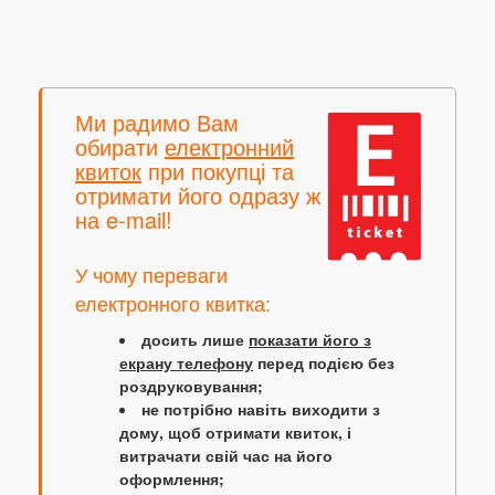
Ми радимо Вам
обирати
електронний
квиток
при покупці та
отримати його одразу ж
на e-mail!
У чому переваги
електронного квитка:
досить лише
показати його з
екрану телефону
перед подією без
роздруковування;
не потрібно навіть виходити з
дому, щоб отримати квиток, і
витрачати свій час на його
оформлення;