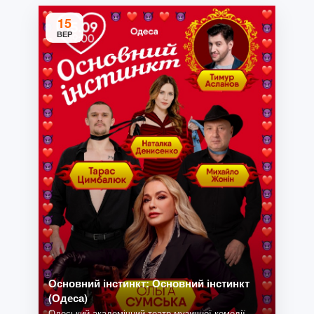
15
ВЕР
Основний інстинкт: Основний інстинкт
(Одеса)
Одеський академічний театр музичної комедії