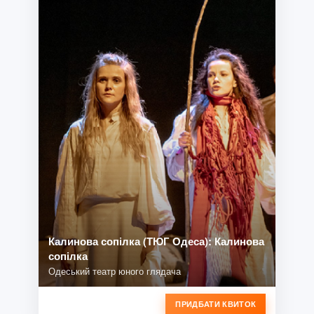
Калинова сопілка (ТЮГ Одеса): Калинова
сопілка
Одеський театр юного глядача
ПРИДБАТИ КВИТОК