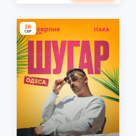
28
СЕР