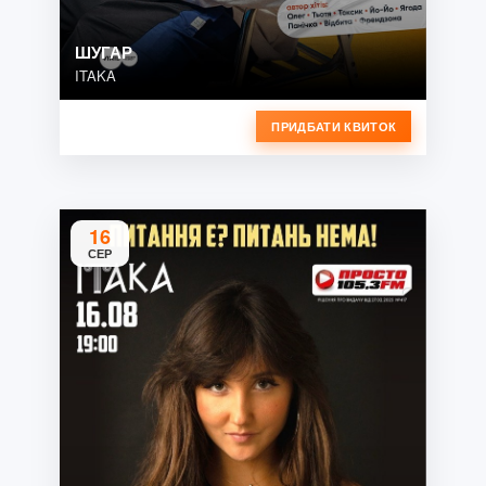
ШУГАР
ITAKA
ПРИДБАТИ КВИТОК
16
СЕР