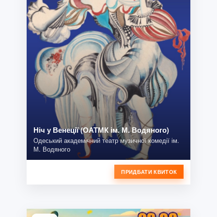
Ніч у Венеції (ОАТМК ім. М. Водяного)
Одеський академічний театр музичної комедії ім.
М. Водяного
ПРИДБАТИ КВИТОК