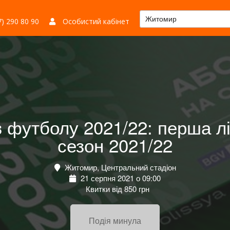
Житомир
) 290 80 90
Особистий кабінет
 з футболу 2021/22: перша 
сезон 2021/22
Житомир, Центральний стадіон
21 серпня 2021 о 09:00
Квитки від 850 грн
Подія минула