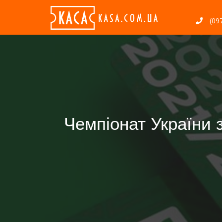
(097
Чемпіонат України