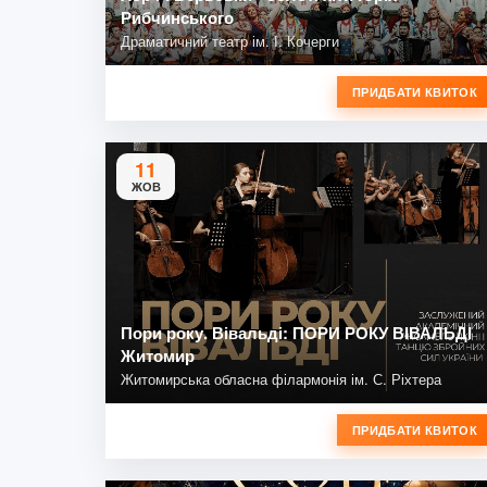
Рибчинського
Драматичний театр ім. І. Кочерги
ПРИДБАТИ КВИТОК
11
ЖОВ
Пори року. Вівальді: ПОРИ РОКУ ВІВАЛЬДІ
Житомир
Житомирська обласна філармонія ім. С. Ріхтера
ПРИДБАТИ КВИТОК