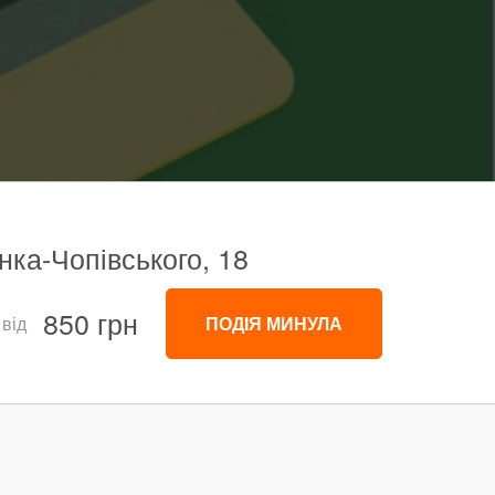
нка-Чопівського, 18
850 грн
 від
ПОДІЯ МИНУЛА