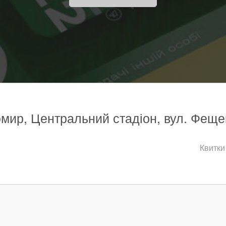
омир, Центральний стадіон, вул. Феще
Квитки