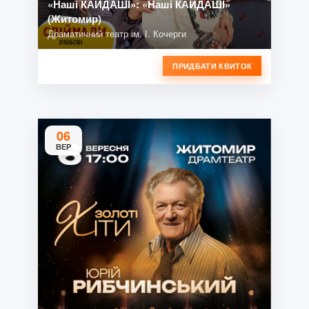
«Наші КАЙДАШІ»: «Наші КАЙДАШІ»
(Житомир)
Драматичний театр ім. І. Кочерги
ПРИДБАТИ КВИТОК
06
ВЕР