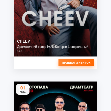
CHEEV
Драматичний театр ім. І. Кочерги Центральный
зал
ПРИДБАТИ КВИТОК
01
ЛИС