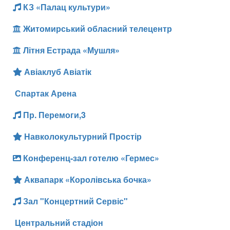
КЗ «Палац культури»
Житомирський обласний телецентр
Літня Естрада «Мушля»
Авіаклуб Авіатік
Спартак Арена
Пр. Перемоги,3
Навколокультурний Простір
Конференц-зал готелю «Гермес»
Аквапарк «Королівська бочка»
Зал "Концертний Сервіс"
Центральний стадіон