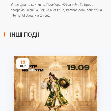
У нас ціна на квитки на Прем`єра «Обраний». Та ігрова
програма цікавіша, ніж на bilet.zt.ua, karabas.com, concert.ua,
internet-bilet.ua, kasa.in.ua!
ІНШІ ПОДІЇ
19
ВЕР