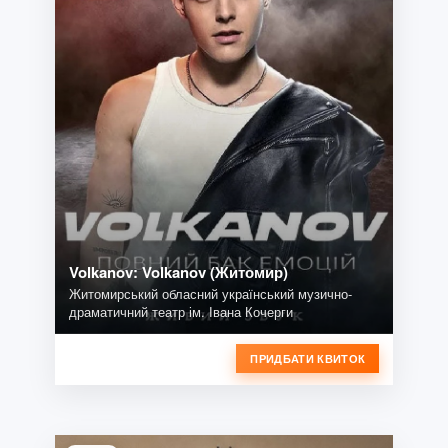
Volkanov: Volkanov (Житомир)
Житомирський обласний український музично-
драматичний театр ім. Івана Кочерги
ПРИДБАТИ КВИТОК