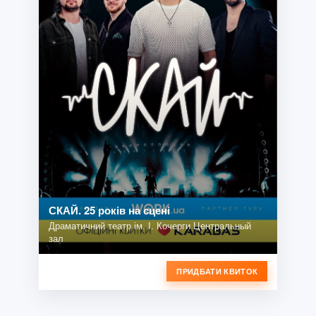
СКАЙ. 25 років на сцені
Драматичний театр ім. І. Кочерги Центральный
зал
ПРИДБАТИ КВИТОК