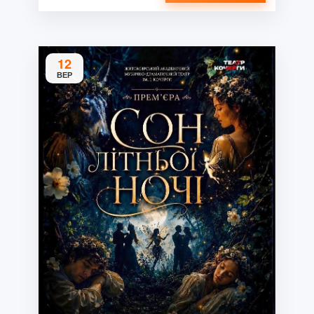
12
ВЕР