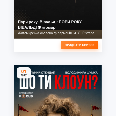
Пори року. Вівальді: ПОРИ РОКУ
ВІВАЛЬДІ Житомир
Житомирська обласна філармонія ім. С. Ріхтера
ПРИДБАТИ КВИТОК
01
ЛИС