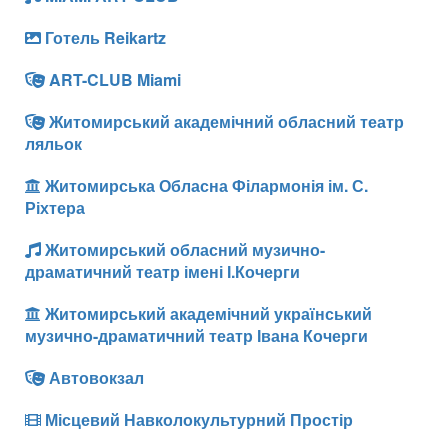
Готель Reikartz
ART-CLUB Miami
Житомирський академічний обласний театр
ляльок
Житомирська Обласна Філармонія ім. С.
Ріхтера
Житомирський обласний музично-
драматичний театр імені І.Кочерги
Житомирський академічний український
музично-драматичний театр Івана Кочерги
Автовокзал
Місцевий Навколокультурний Простір