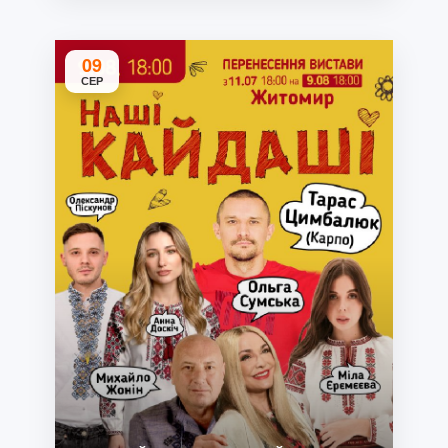
09
СЕР