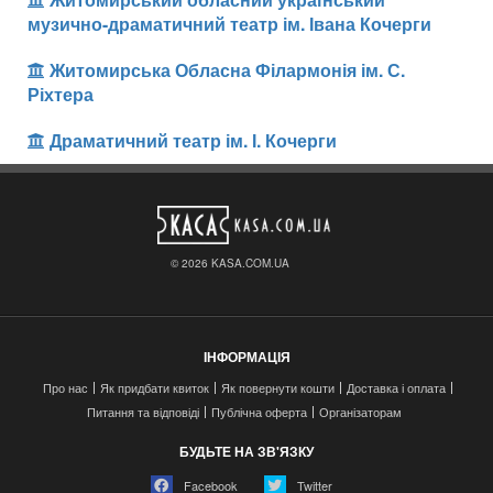
музично-драматичний театр ім. Івана Кочерги
Житомирська Обласна Філармонія ім. С.
Ріхтера
Драматичний театр ім. І. Кочерги
© 2026 KASA.COM.UA
ІНФОРМАЦІЯ
Про нас
Як придбати квиток
Як повернути кошти
Доставка і оплата
Питання та відповіді
Публічна оферта
Організаторам
БУДЬТЕ НА ЗВ'ЯЗКУ
Facebook
Twitter