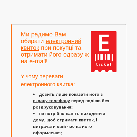
Ми радимо Вам
обирати
електронний
квиток
при покупці та
отримати його одразу ж
на e-mail!
У чому переваги
електронного квитка:
досить лише
показати його з
екрану телефону
перед подією без
роздруковування;
не потрібно навіть виходити з
дому, щоб отримати квиток, і
витрачати свій час на його
оформлення;