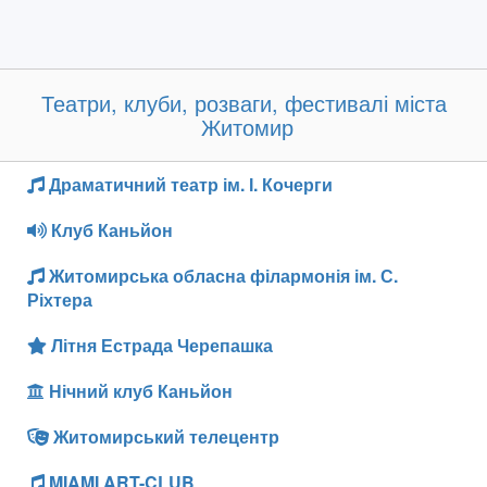
Театри, клуби, розваги, фестивалі міста
Житомир
Драматичний театр ім. І. Кочерги
Клуб Каньйон
Житомирська обласна філармонія ім. С.
Ріхтера
Літня Естрада Черепашка
Нічний клуб Каньйон
Житомирський телецентр
MIAMI ART-CLUB