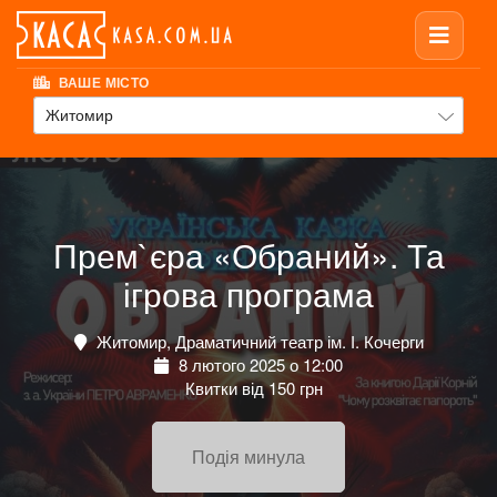
ВАШЕ МІСТО
Житомир
Прем`єра «Обраний». Та
ігрова програма
Житомир, Драматичний театр ім. І. Кочерги
8 лютого 2025 о 12:00
Квитки від 150 грн
Подія минула