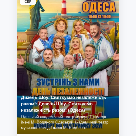
СЕР
Дизель Шоу. Святкуємо незалежність
разом!: Дизель Шоу. Святкуємо
незалежність разом! (Одеса)
Одеський академічний театр музичної комедії
імені М. Водяного Одеський академічний театр
музичної комедії імені М. Водяного