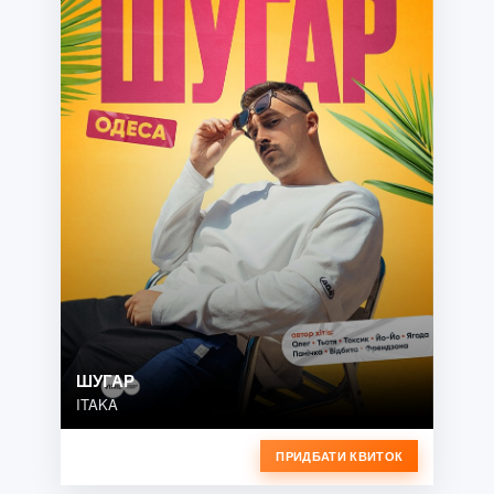
ШУГАР
ITAKA
ПРИДБАТИ КВИТОК