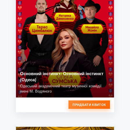
Основний інстинкт: Основний інстинкт
(Одеса)
Одеський академічний театр музичної комедії
імені М. Водяного
ПРИДБАТИ КВИТОК