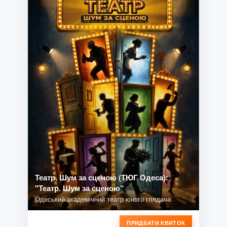
Театр. Шум за сценою (ТЮГ Одеса):
"Театр. Шум за сценою"
Одеський академічний театр юного глядача
ПРИДБАТИ КВИТОК