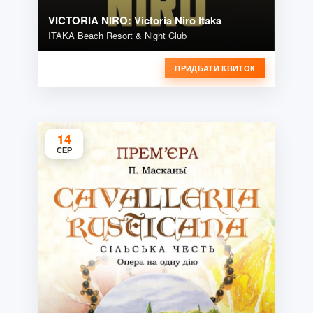
VICTORIA NIRO: Victoria Niro Itaka
ITAKA Beach Resort & Night Club
ПРИДБАТИ КВИТОК
14
СЕР