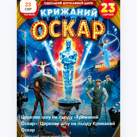
23
СЕР
Циркове шоу на льоду «Крижаний
Оскар»: Циркове шоу на льоду Крижаний
Оскар
Одеський державний цирк