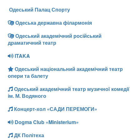
Одеський Палац Спорту
Одеська державна філармонія
Одеський академічний російський
драматичний театр
ITAKA
Одеський національний академічний театр
опери та балету
Одеський академічний театр музичної комедії
ім. М. Водяного
Концерт-хол «САДИ ПЕРЕМОГИ»
Dogma Club «Ministerium»
ДК Політеха