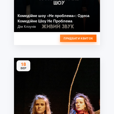
Комедійне шоу «Не проблема»: Одеса
Комедійне Шоу Не Проблема
Дім Клоунів
ПРИДБАТИ КВИТОК
18
ВЕР