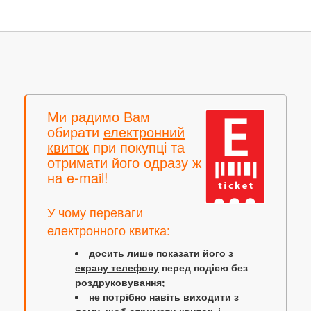
Ми радимо Вам
обирати
електронний
квиток
при покупці та
отримати його одразу ж
на e-mail!
У чому переваги
електронного квитка:
досить лише
показати його з
екрану телефону
перед подією без
роздруковування;
не потрібно навіть виходити з