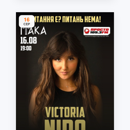
16
СЕР