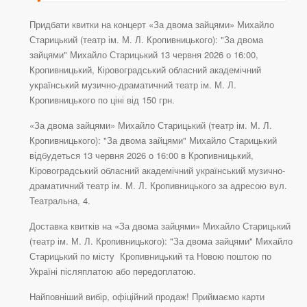
Придбати квитки на концерт «За двома зайцями» Михайло
Старицький (театр ім. М. Л. Кропивницького): "За двома
зайцями" Михайло Старицький 13 червня 2026 о 16:00,
Кропивницький, Кіровоградський обласний академічний
український музично-драматичний театр ім. М. Л.
Кропивницького по ціні від 150 грн.
«За двома зайцями» Михайло Старицький (театр ім. М. Л.
Кропивницького): "За двома зайцями" Михайло Старицький
відбудеться 13 червня 2026 о 16:00 в Кропивницький,
Кіровоградський обласний академічний український музично-
драматичний театр ім. М. Л. Кропивницького за адресою вул.
Театральна, 4.
Доставка квитків на «За двома зайцями» Михайло Старицький
(театр ім. М. Л. Кропивницького): "За двома зайцями" Михайло
Старицький по місту Кропивницький та Новою поштою по
Україні післяплатою або передоплатою.
Найповніший вибір, офіційний продаж! Приймаємо карти