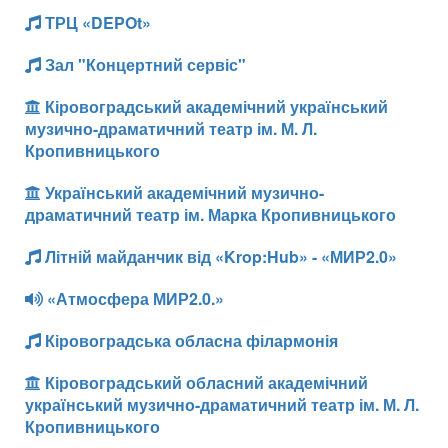
ТРЦ «DEPOt»
Зал "Концертний сервіс"
Кіровоградський академічний український
музично-драматичний театр ім. М. Л.
Кропивницького
Український академічний музично-
драматичний театр ім. Марка Кропивницького
Літній майданчик від «Krop:Hub» - «МИР2.0»
«Атмосфера МИР2.0.»
Кіровоградська обласна філармонія
Кіровоградський обласний академічний
український музично-драматичний театр ім. М. Л.
Кропивницького