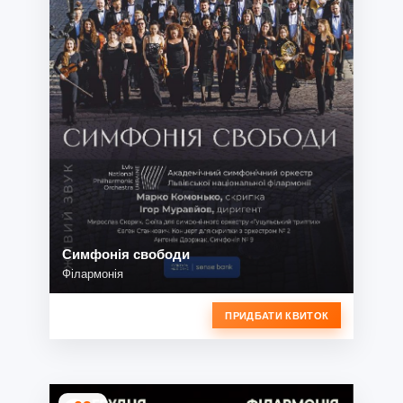
Симфонія свободи
Філармонія
ПРИДБАТИ КВИТОК