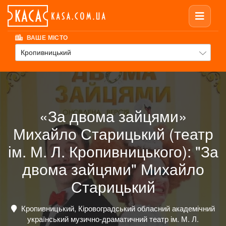
ВАШЕ МІСТО
Кропивницький
«За двома зайцями»
Михайло Старицький (театр
ім. М. Л. Кропивницького): "За
двома зайцями" Михайло
Старицький
Кропивницький, Кіровоградський обласний академічний
український музично-драматичний театр ім. М. Л.