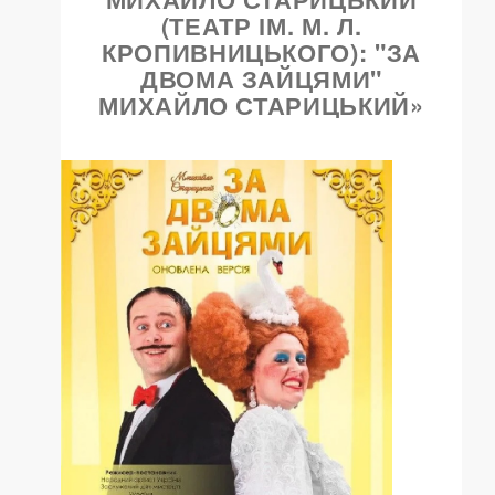
(ТЕАТР ІМ. М. Л.
КРОПИВНИЦЬКОГО): "ЗА
ДВОМА ЗАЙЦЯМИ"
МИХАЙЛО СТАРИЦЬКИЙ»