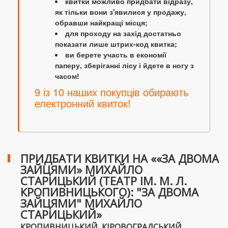
квитки можливо придбати відразу,
як тільки вони з'явилися у продажу,
обравши найкращі місця;
для проходу на захід достатньо
показати лише штрих-код квитка;
ви берете участь в економії
паперу, зберіганні лісу і йдете в ногу з
часом!
9 із 10 наших покупців обирають
електронний квиток!
ПРИДБАТИ КВИТКИ НА ««ЗА ДВОМА
ЗАЙЦЯМИ» МИХАЙЛО
СТАРИЦЬКИЙ (ТЕАТР ІМ. М. Л.
КРОПИВНИЦЬКОГО): "ЗА ДВОМА
ЗАЙЦЯМИ" МИХАЙЛО
СТАРИЦЬКИЙ»
КРОПИВНИЦЬКИЙ, КІРОВОГРАДСЬКИЙ