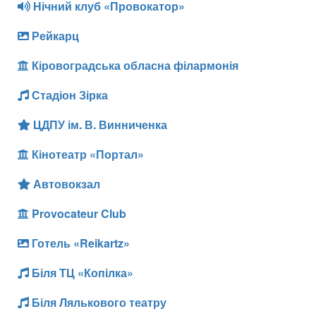
Нічний клуб «Провокатор»
Рейкарц
Кіровоградська обласна філармонія
Стадіон Зірка
ЦДПУ ім. В. Винниченка
Кінотеатр «Портал»
Автовокзал
Provocateur Club
Готель «Reikartz»
Біля ТЦ «Копілка»
Біля Лялькового театру