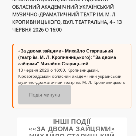
ОБЛАСНИЙ АКАДЕМІЧНИЙ УКРАЇНСЬКИЙ
МУЗИЧНО-ДРАМАТИЧНИЙ ТЕАТР ІМ. М. Л.
КРОПИВНИЦЬКОГО, ВУЛ. ТЕАТРАЛЬНА, 4 - 13
ЧЕРВНЯ 2026 О 16:00
«За двома зайцями» Михайло Старицький
(театр ім. М. Л. Кропивницького): "За двома
зайцями" Михайло Старицький
13 червня 2026 о 16:00, Кропивницький,
Кіровоградський обласний академічний український
музично-драматичний театр ім. М. Л. Кропивницького
Подія минула
ІНШІ ПОДІЇ
««ЗА ДВОМА ЗАЙЦЯМИ»
МИХАЙЛО СТАРИЦЬКИЙ