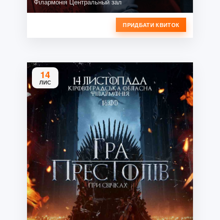
Філармонія Центральный зал
ПРИДБАТИ КВИТОК
14
ЛИС