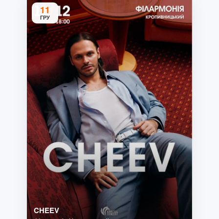
11
ГРУ
CHEEV