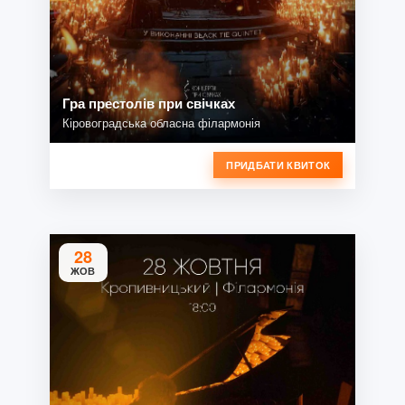
Гра престолів при свічках
Кіровоградська обласна філармонія
ПРИДБАТИ КВИТОК
28
ЖОВ