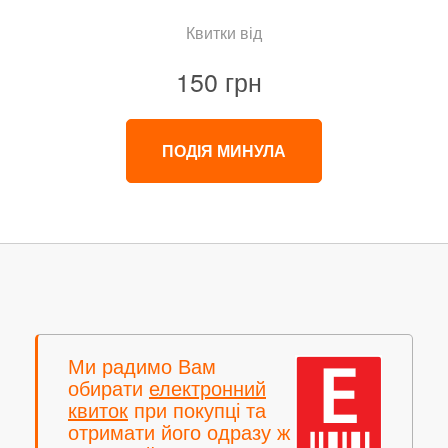
Квитки від
150 грн
ПОДІЯ МИНУЛА
Ми радимо Вам
обирати
електронний
квиток
при покупці та
отримати його одразу ж