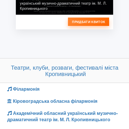
український музично-драматичний театр ім. М. Л.
Кропивницького
ПРИДБАТИ КВИТОК
Театри, клуби, розваги, фестивалі міста
Кропивницький
Філармонія
Кіровоградська обласна філармонія
Академічний обласний український музично-
драматичний театр ім. М. Л. Кропивницького