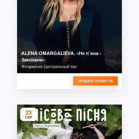
ALENA OMARGALIEVA. «Не п`яна -
Закохана»
Філармонія Центральный зал
ПРИДБАТИ КВИТОК
23
СЕР