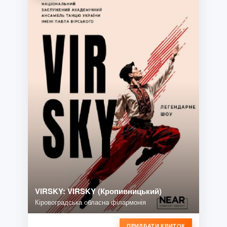
VIRSKY: VIRSKY (Кропивницький)
Кіровоградська обласна філармонія
ПРИДБАТИ КВИТОК