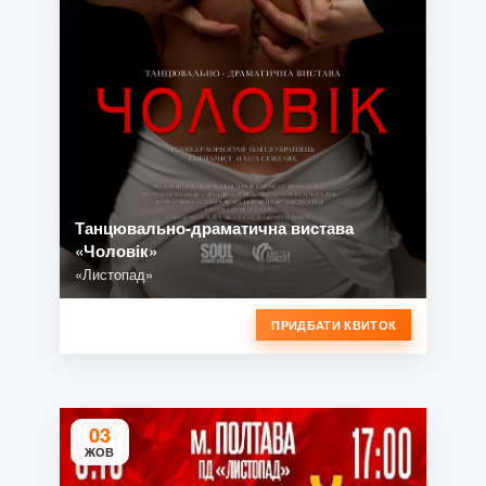
Танцювально-драматична вистава
«Чоловік»
«Листопад»
ПРИДБАТИ КВИТОК
03
ЖОВ