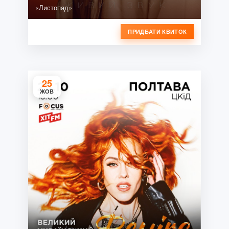
«Листопад»
ПРИДБАТИ КВИТОК
25
ЖОВ