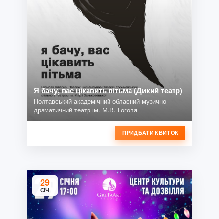
Я бачу, вас цікавить пітьма (Дикий театр)
Полтавський академічний обласний музично-
драматичний театр ім. М.В. Гоголя
ПРИДБАТИ КВИТОК
29
СІЧ