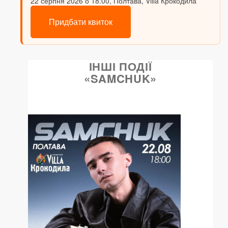
22 серпня 2026 о 18:00, Полтава, Villa Крокодила
Придбати квиток
ІНШІ ПОДІЇ
«SAMCHUK»