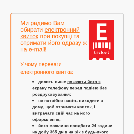
Ми радимо Вам
обирати
електронний
квиток
при покупці та
отримати його одразу ж
на e-mail!
У чому переваги
електронного квитка:
досить лише
показати його з
екрану телефону
перед подією без
роздруковування;
не потрібно навіть виходити з
дому, щоб отримати квиток, і
витрачати свій час на його
оформлення;
його можливо придбати 24 години
на добу 365 днів на рік з будь-якого