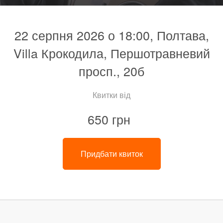
22 серпня 2026 о 18:00, Полтава,
Villa Крокодила, Першотравневий
просп., 20б
Квитки від
650 грн
Придбати квиток