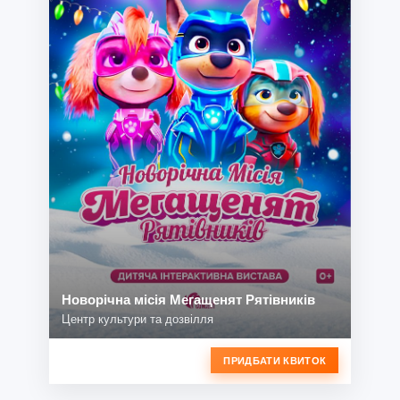
Новорічна місія Мегащенят Рятівників
Центр культури та дозвілля
ПРИДБАТИ КВИТОК