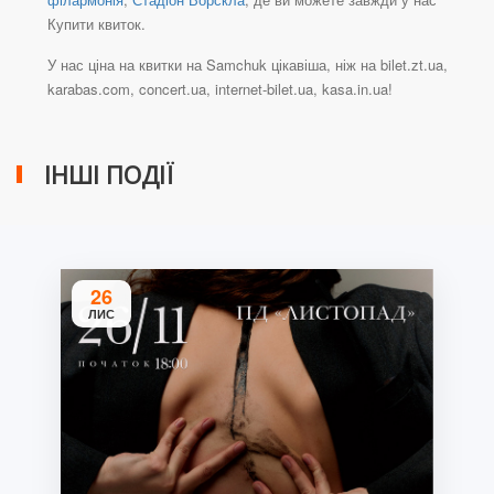
Купити квиток.
У нас ціна на квитки на Samchuk цікавіша, ніж на bilet.zt.ua,
karabas.com, concert.ua, internet-bilet.ua, kasa.in.ua!
ІНШІ ПОДІЇ
26
ЛИС