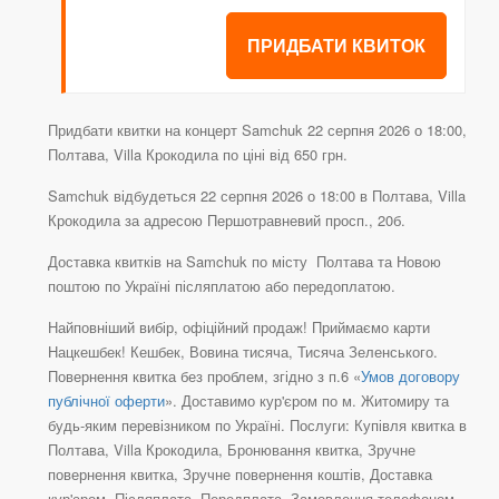
ПРИДБАТИ КВИТОК
Придбати квитки на концерт Samchuk 22 серпня 2026 о 18:00,
Полтава, Villa Крокодила по ціні від 650 грн.
Samchuk відбудеться 22 серпня 2026 о 18:00 в Полтава, Villa
Крокодила за адресою Першотравневий просп., 20б.
Доставка квитків на Samchuk по місту Полтава та Новою
поштою по Україні післяплатою або передоплатою.
Найповніший вибір, офіційний продаж! Приймаємо карти
Нацкешбек! Кешбек, Вовина тисяча, Тисяча Зеленського.
Повернення квитка без проблем, згідно з п.6 «
Умов договору
публічної оферти
». Доставимо кур'єром по м. Житомиру та
будь-яким перевізником по Україні. Послуги: Купівля квитка в
Полтава, Villa Крокодила, Бронювання квитка, Зручне
повернення квитка, Зручне повернення коштів, Доставка
кур'єром, Післяплата, Передплата, Замовлення телефоном,