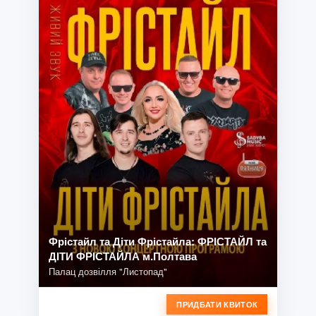
Фрістайл та Діти Фрістайла: ФРІСТАЙЛ та
ДІТИ ФРІСТАЙЛА м.Полтава
Палац дозвілля "Листопад"
ПРИДБАТИ КВИТОК