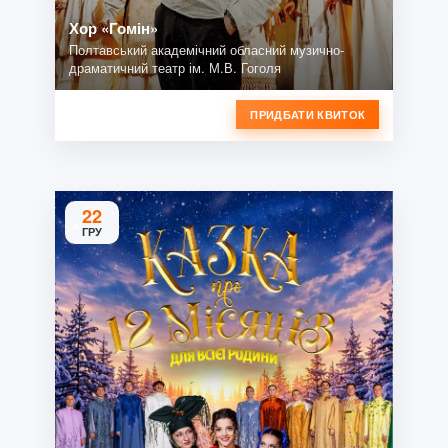
Хор «Гомін»
Полтавський академічний обласний музично-
драматичний театр ім. М.В. Гоголя
ПРИДБАТИ КВИТОК
22
ГРУ