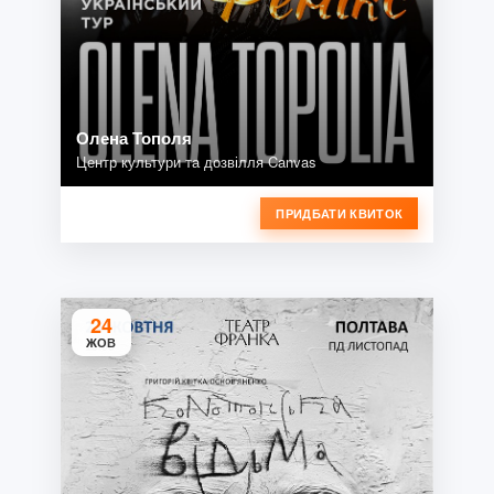
Олена Тополя
Центр культури та дозвілля Canvas
ПРИДБАТИ КВИТОК
24
ЖОВ