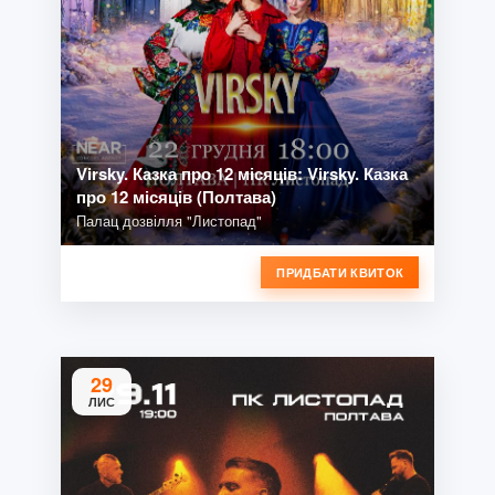
Virsky. Казка про 12 місяців: Virsky. Казка
про 12 місяців (Полтава)
Палац дозвілля "Листопад"
ПРИДБАТИ КВИТОК
29
ЛИС