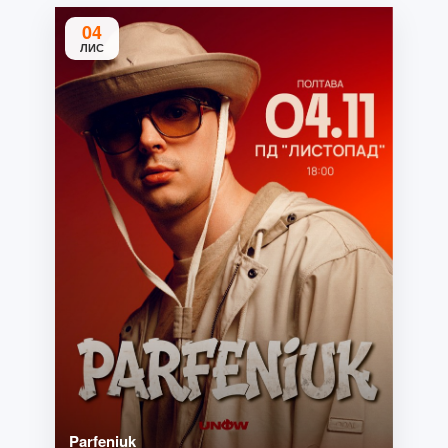
04
ЛИС
Parfeniuk