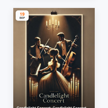
19
ВЕР
Candlelight Concert: Candlelight Concert