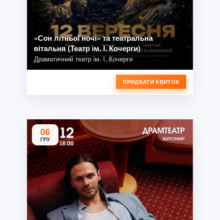
«Сон літньої ночі» та театральна
вітальня (Театр ім. І. Кочерги)
Драматичний театр ім. І. Кочерги
ПРИДБАТИ КВИТОК
06
ГРУ