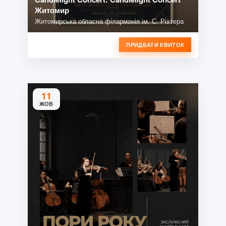
Житомир
Житомирська обласна філармонія ім. С. Ріхтера
ПРИДБАТИ КВИТОК
11
ЖОВ