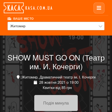
ВАШЕ МІСТО
Житомир
SHOW MUST GO ON (Театр
им. И. Кочерги)
Житомир, Драматичний театр ім. І. Кочерги
28 жовтня 2021 о 19:00
Квитки від 85 грн
Подія минула