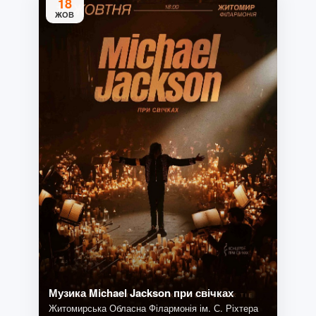
18
ЖОВ
Музика Michael Jackson при свічках
Житомирська Обласна Філармонія ім. С. Ріхтера