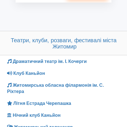
Театри, клуби, розваги, фестивалі міста
Житомир
Драматичний театр ім. І. Кочерги
Клуб Каньйон
Житомирська обласна філармонія ім. С.
Ріхтера
Літня Естрада Черепашка
Нічний клуб Каньйон
Житомирський телецентр