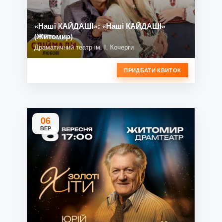
«Наші КАЙДАШІ»: «Наші КАЙДАШІ»
(Житомир)
Драматичний театр ім. І. Кочерги
ПРИДБАТИ КВИТОК
06
ВЕР