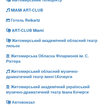
MIAMI ART-CLUB
Готель Reikartz
ART-CLUB Miami
Житомирський академічний обласний театр
ляльок
Житомирська Обласна Філармонія ім. С.
Ріхтера
Житомирський обласний музично-
драматичний театр імені І.Кочерги
Житомирський академічний український
музично-драматичний театр Івана Кочерги
Автовокзал