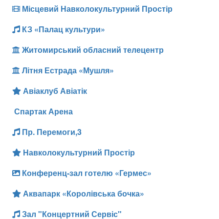
Місцевий Навколокультурний Простір
КЗ «Палац культури»
Житомирський обласний телецентр
Літня Естрада «Мушля»
Авіаклуб Авіатік
Спартак Арена
Пр. Перемоги,3
Навколокультурний Простір
Конференц-зал готелю «Гермес»
Аквапарк «Королівська бочка»
Зал "Концертний Сервіс"