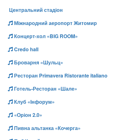
Центральний стадіон
Міжнародний аеропорт Житомир
Концерт-хол «BIG ROOM»
Credo hall
Броварня «Шульц»
Ресторан Primavera Ristorante italiano
Готель-Ресторан «Шале»
Клуб «Інфорум»
«Оріон 2.0»
Пивна альтанка «Кочерга»