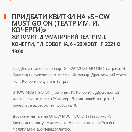
ПРИДБАТИ КВИТКИ НА «SHOW
MUST GO ON (ТЕАТР ИМ. И.
КОЧЕРГИ)»
ЖИТОМИР, ДРАМАТИЧНИЙ ТЕАТР ІМ. І.
КОЧЕРГИ, ПЛ. СОБОРНА, 6 - 28 ЖОВТНЯ 2021 О
19:00
Придбати квитки на концерт SHOW MUST GO ON (Театр им. И.
Кочерги) 28 жовтня 2021 о 19:00, Житомир, Драматичний театр
ім. І. Кочерги по ціні від 85 грн.
SHOW MUST GO ON (Театр им. И. Кочерги) відбудеться 28
жовтня 2021 о 19:00 в Житомир, Драматичний театр ім. І.
Кочерги за адресою пл. Соборна, 6.
Доставка квитків на SHOW MUST GO ON (Театр им. И.
Кочерги) по місту Житомир та Новою поштою по Україні
післяплатою або передоплатою.