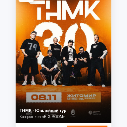
ТНМК - Ювілейний тур
Концерт-хол «BIG ROOM»