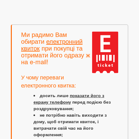
Ми радимо Вам
обирати
електронний
квиток
при покупці та
отримати його одразу ж
на e-mail!
У чому переваги
електронного квитка:
досить лише
показати його з
екрану телефону
перед подією без
роздруковування;
не потрібно навіть виходити з
дому, щоб отримати квиток, і
витрачати свій час на його
оформлення;