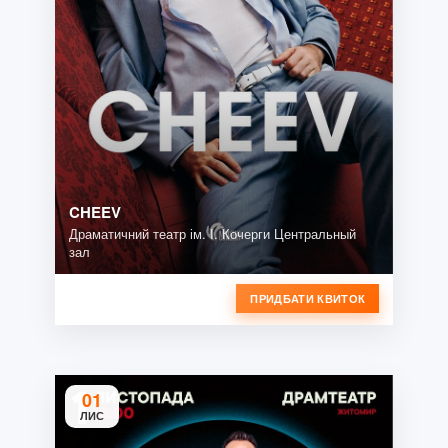
CHEEV
Драматичний театр ім. І. Кочерги Центральный
зал
ПРИДБАТИ КВИТОК
01
ЛИС