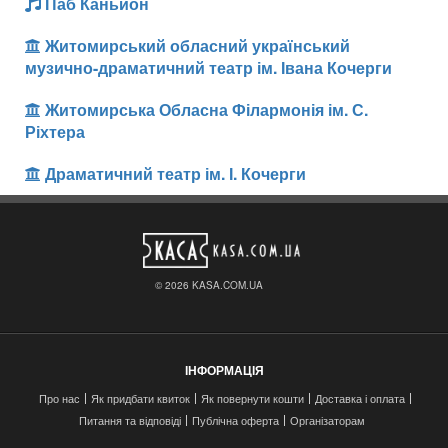
Паб Каньйон
Житомирський обласний український
музично-драматичний театр ім. Івана Кочерги
Житомирська Обласна Філармонія ім. С.
Ріхтера
Драматичний театр ім. І. Кочерги
© 2026 KASA.COM.UA
ІНФОРМАЦІЯ
Про нас
Як придбати квиток
Як повернути кошти
Доставка і оплата
Питання та відповіді
Публічна оферта
Організаторам