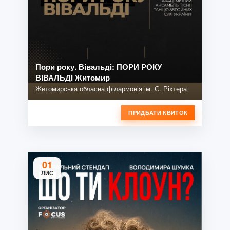
Пори року. Вівальді: ПОРИ РОКУ
ВІВАЛЬДІ Житомир
Житомирська обласна філармонія ім. С. Ріхтера
ПРИДБАТИ КВИТОК
01
ЛИС