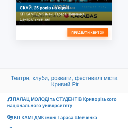
СКАЙ. 25 років на сцені
КП КАМТДМК імені Тараса Шевченка
Центральный зал
ПРИДБАТИ КВИТОК
Театри, клуби, розваги, фестивалі міста
Кривий Ріг
ПАЛАЦ МОЛОДІ та СТУДЕНТІВ Криворізького
національного університету
КП КАМТДМК імені Тараса Шевченка