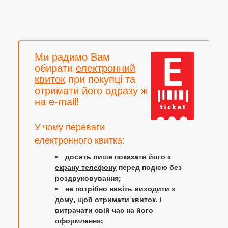
Ми радимо Вам
обирати
електронний
квиток
при покупці та
отримати його одразу ж
на e-mail!
У чому переваги
електронного квитка:
досить лише
показати його з
екрану телефону
перед подією без
роздруковування;
не потрібно навіть виходити з
дому, щоб отримати квиток, і
витрачати свій час на його
оформлення;