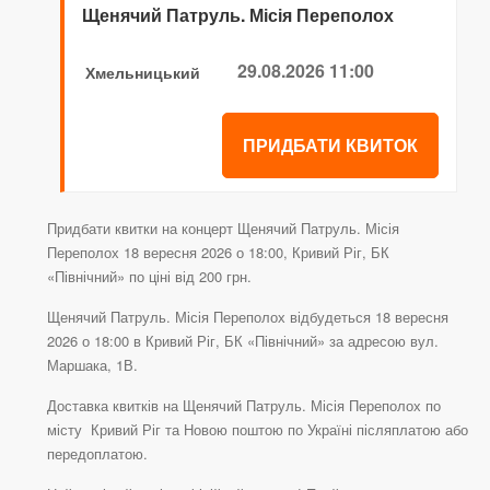
Щенячий Патруль. Місія Переполох
29.08.2026 11:00
Хмельницький
ПРИДБАТИ КВИТОК
Придбати квитки на концерт Щенячий Патруль. Місія
Переполох 18 вересня 2026 о 18:00, Кривий Ріг, БК
«Північний» по ціні від 200 грн.
Щенячий Патруль. Місія Переполох відбудеться 18 вересня
2026 о 18:00 в Кривий Ріг, БК «Північний» за адресою вул.
Маршака, 1В.
Доставка квитків на Щенячий Патруль. Місія Переполох по
місту Кривий Ріг та Новою поштою по Україні післяплатою або
передоплатою.