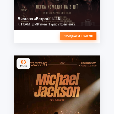
Вистава «Естроген» 16+
КП КАМТДМК імені Тараса Шевченка
ПРИДБАТИ КВИТОК
03
ЖОВ