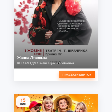
Жанна Лтавська
КП КАМТДМК імені Тараса Шевченка
ПРИДБАТИ КВИТОК
15
ЛИС