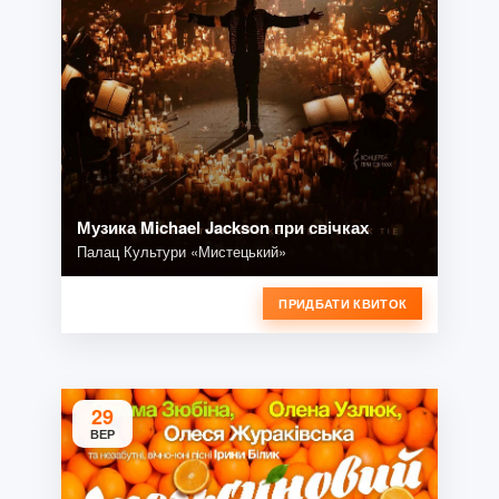
Музика Michael Jackson при свічках
Палац Культури «Мистецький»
ПРИДБАТИ КВИТОК
29
ВЕР