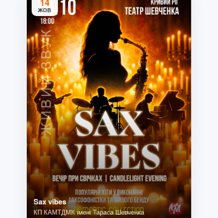
14
ЖОВ
Sax vibes
КП КАМТДМК імені Тараса Шевченка