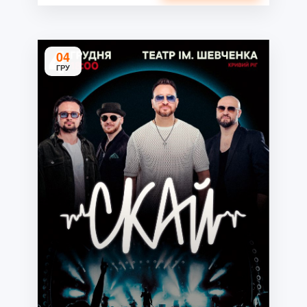
04
ГРУ