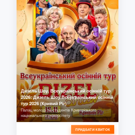
Дизель Шоу. Всеукраїнський осінній тур
2026: Дизель Шоу.Всеукраїнський осінній
тур 2026 (Кривий Ріг)
Палац молоді та студентів Криворізького
національного універсітету
ПРИДБАТИ КВИТОК