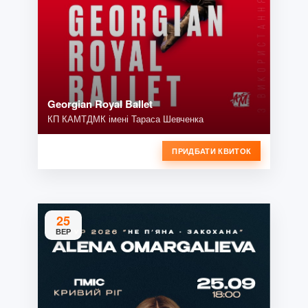
Georgian Royal Ballet
КП КАМТДМК імені Тараса Шевченка
ПРИДБАТИ КВИТОК
25
ВЕР