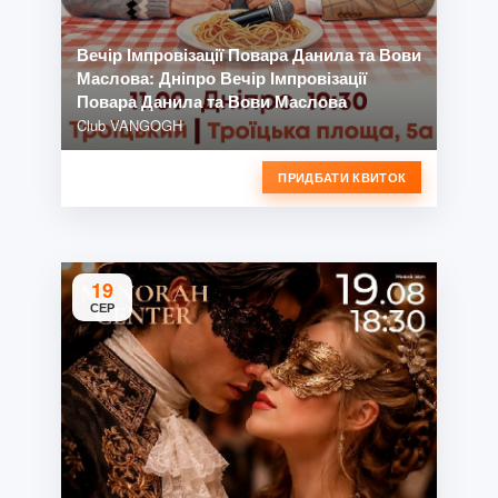
Вечір Імпровізації Повара Данила та Вови
Маслова: Дніпро Вечір Імпровізації
Повара Данила та Вови Маслова
Club VANGOGH
ПРИДБАТИ КВИТОК
19
СЕР