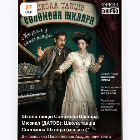
27
ВЕР
Школа танців Соломона Шкляра.
Мюзикл (ДАТОБ): Школа танців
Соломона Шкляра (мюзикл)*
Дніпровський Національний Академічний театр