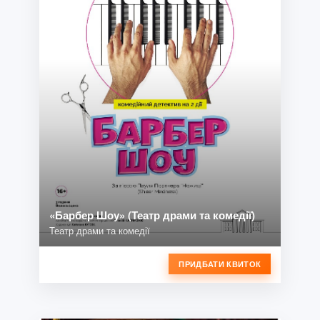
«Барбер Шоу» (Театр драми та комедії)
Театр драми та комедії
ПРИДБАТИ КВИТОК