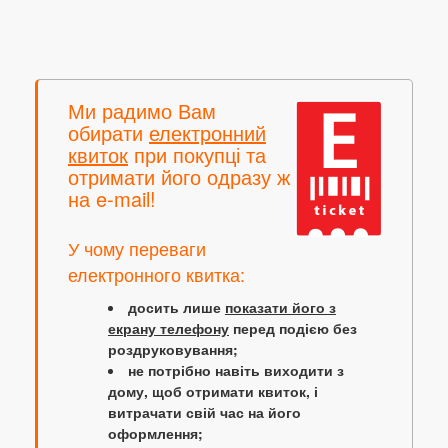
Ми радимо Вам
обирати
електронний
квиток
при покупці та
отримати його одразу ж
на e-mail!
У чому переваги
електронного квитка:
досить лише
показати його з
екрану телефону
перед подією без
роздруковування;
не потрібно навіть виходити з
дому, щоб отримати квиток, і
витрачати свій час на його
оформлення;