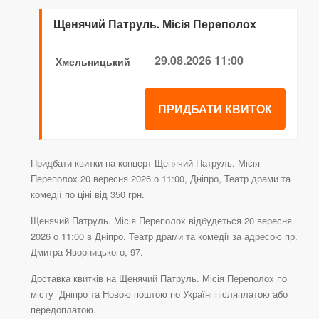
Щенячий Патруль. Місія Переполох
29.08.2026 11:00
Хмельницький
ПРИДБАТИ КВИТОК
Придбати квитки на концерт Щенячий Патруль. Місія
Переполох 20 вересня 2026 о 11:00, Дніпро, Театр драми та
комедії по ціні від 350 грн.
Щенячий Патруль. Місія Переполох відбудеться 20 вересня
2026 о 11:00 в Дніпро, Театр драми та комедії за адресою пр.
Дмитра Яворницького, 97.
Доставка квитків на Щенячий Патруль. Місія Переполох по
місту Дніпро та Новою поштою по Україні післяплатою або
передоплатою.