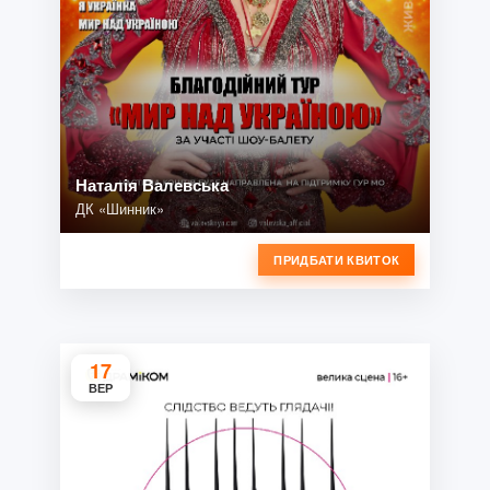
Наталія Валевська
ДК «Шинник»
ПРИДБАТИ КВИТОК
17
ВЕР