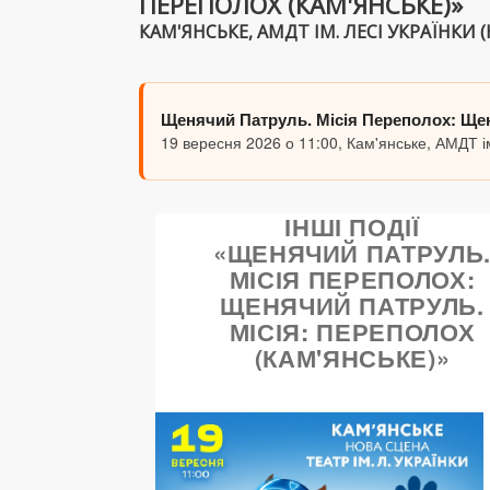
ПЕРЕПОЛОХ (КАМ'ЯНСЬКЕ)»
КАМ'ЯНСЬКЕ, АМДТ ІМ. ЛЕСІ УКРАЇНКИ (Н
Щенячий Патруль. Місія Переполох: Щен
19 вересня 2026 о 11:00, Кам'янське, АМДТ ім
ІНШІ ПОДІЇ
«ЩЕНЯЧИЙ ПАТРУЛЬ
МІСІЯ ПЕРЕПОЛОХ:
ЩЕНЯЧИЙ ПАТРУЛЬ.
МІСІЯ: ПЕРЕПОЛОХ
(КАМ'ЯНСЬКЕ)»