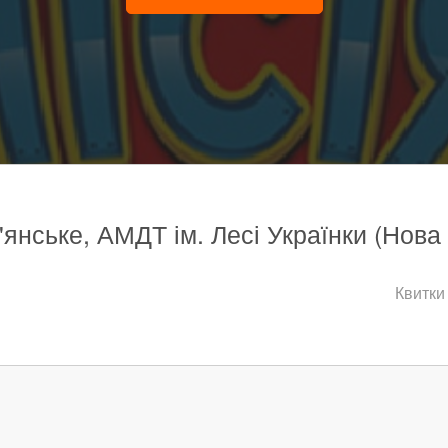
'янське, АМДТ ім. Лесі Українки (Нова 
Квитки