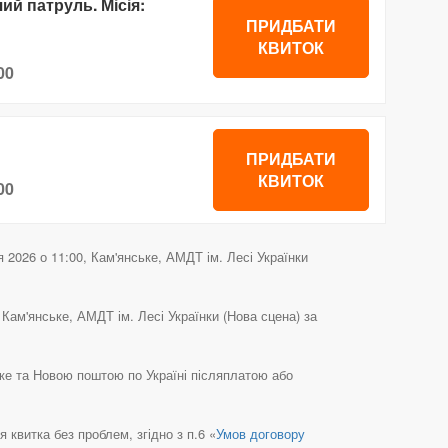
й патруль. Місія:
ПРИДБАТИ
КВИТОК
00
ПРИДБАТИ
КВИТОК
00
2026 о 11:00, Кам'янське, АМДТ ім. Лесі Українки
Кам'янське, АМДТ ім. Лесі Українки (Нова сцена) за
ьке та Новою поштою по Україні післяплатою або
квитка без проблем, згідно з п.6 «
Умов договору