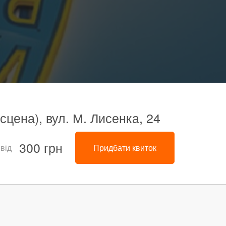
сцена), вул. М. Лисенка, 24
300 грн
 від
Придбати квиток