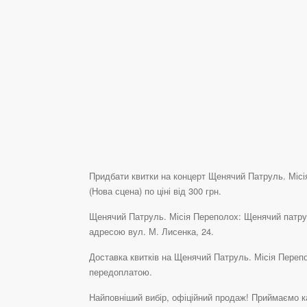
Придбати квитки на концерт Щенячий Патруль. Місія
(Нова сцена) по ціні від 300 грн.
Щенячий Патруль. Місія Переполох: Щенячий патруль
адресою вул. М. Лисенка, 24.
Доставка квитків на Щенячий Патруль. Місія Переп
передоплатою.
Найповніший вибір, офіційний продаж! Приймаємо ка