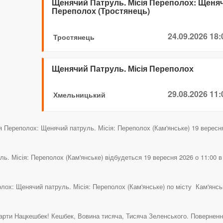
Щенячий Патруль. Місія Переполох: Щенячи
Переполох (Тростянець)
24.09.2026 18:
Тростянець
Щенячий Патруль. Місія Переполох
29.08.2026 11:
Хмельницький
 Переполох: Щенячий патруль. Місія: Переполох (Кам'янське) 19 вересня 
. Місія: Переполох (Кам'янське) відбудеться 19 вересня 2026 о 11:00 в 
олох: Щенячий патруль. Місія: Переполох (Кам'янське) по місту Кам'янс
рти Нацкешбек! Кешбек, Вовина тисяча, Тисяча Зеленського. Повернення 