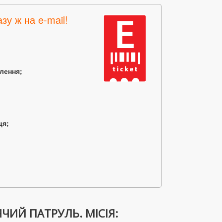
зу ж на e-mail!
млення;
ця;
ЧИЙ ПАТРУЛЬ. МІСІЯ: