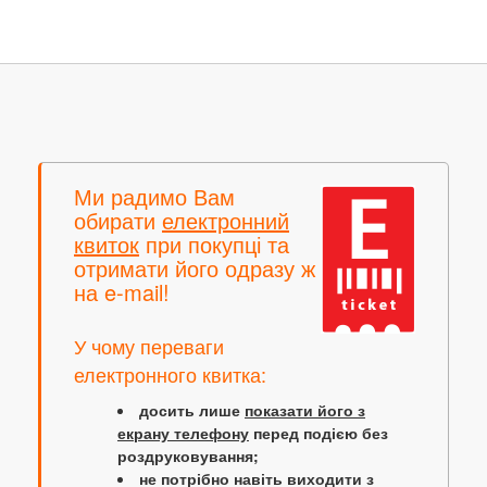
Ми радимо Вам
обирати
електронний
квиток
при покупці та
отримати його одразу ж
на e-mail!
У чому переваги
електронного квитка:
досить лише
показати його з
екрану телефону
перед подією без
роздруковування;
не потрібно навіть виходити з