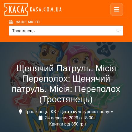
ВАШЕ МІСТО
Тростянець
Щенячий Патруль. Місія
Переполох: Щенячий
патруль. Місія: Переполох
(Тростянець)
Тростянець, КЗ «Центр культурних послуг»
24 вересня 2026 о 18:00
Квитки від 350 грн