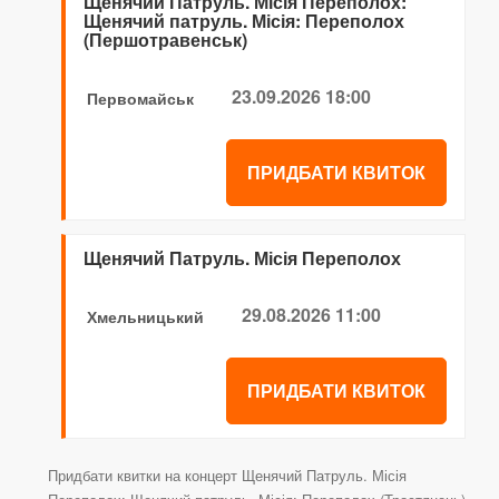
Щенячий Патруль. Місія Переполох:
Щенячий патруль. Місія: Переполох
(Першотравенськ)
23.09.2026 18:00
Первомайськ
ПРИДБАТИ КВИТОК
Щенячий Патруль. Місія Переполох
29.08.2026 11:00
Хмельницький
ПРИДБАТИ КВИТОК
Придбати квитки на концерт Щенячий Патруль. Місія