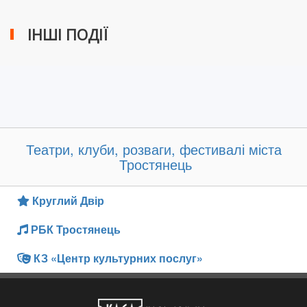
ІНШІ ПОДІЇ
Театри, клуби, розваги, фестивалі міста
Тростянець
Круглий Двір
РБК Тростянець
КЗ «Центр культурних послуг»