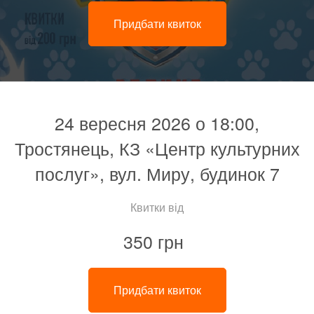
Придбати квиток
24 вересня 2026 о 18:00,
Тростянець, КЗ «Центр культурних
послуг», вул. Миру, будинок 7
Квитки від
350 грн
Придбати квиток