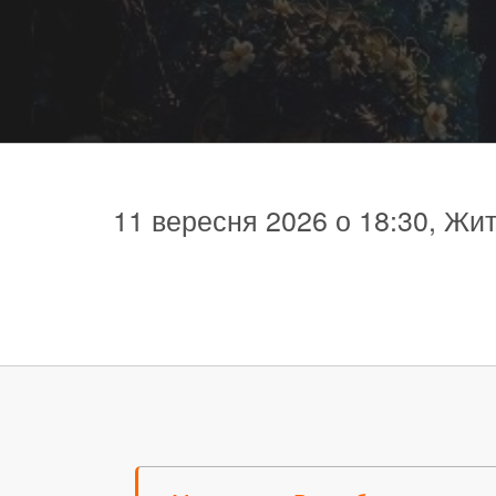
11 вересня 2026 о 18:30, Жит