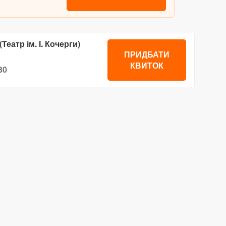
Театр ім. І. Кочерги)
ПРИДБАТИ
КВИТОК
30