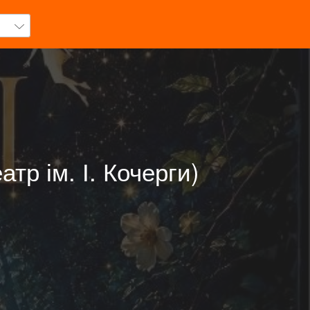
тр ім. І. Кочерги)