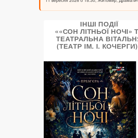
11 вересня 2026 о 18:30, Житомир, Драматичн
ІНШІ ПОДІЇ
««СОН ЛІТНЬОЇ НОЧІ» 
ТЕАТРАЛЬНА ВІТАЛЬН
(ТЕАТР ІМ. І. КОЧЕРГИ)