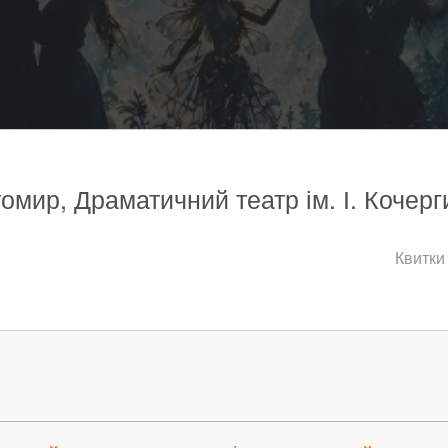
омир, Драматичний театр ім. І. Кочерг
Квитки