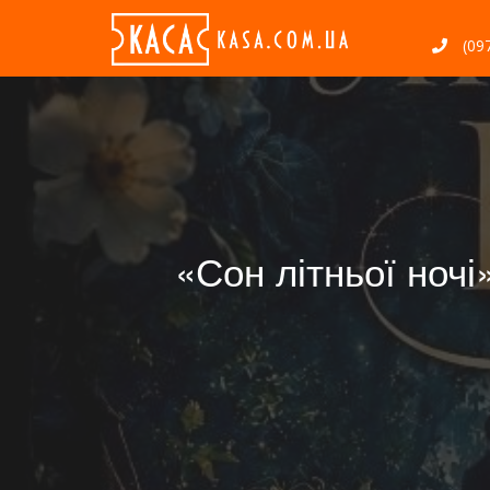
(097
«Сон літньої ночі»