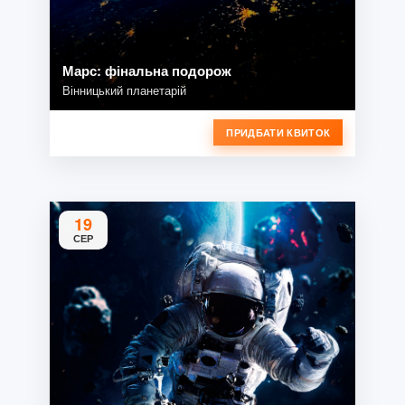
Марс: фінальна подорож
Вінницький планетарій
ПРИДБАТИ КВИТОК
19
СЕР