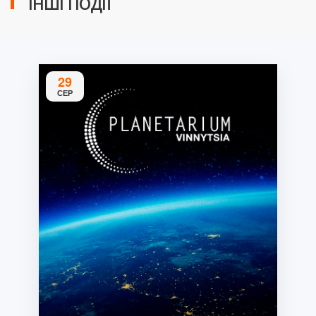
ІНШІ ПОДІЇ
29
СЕР