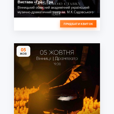
Вистава «Гра»: Гра
Вінницький обласний академічний український
музично-драматичний театр ім. М.К.Садовського
ПРИДБАТИ КВИТОК
05
ЖОВ