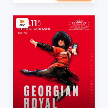
06
ЛИС