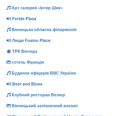
Арт галерея «Інтер Шик»
Feride Plaza
Вінницька обласна філармонія
Люди Fusion Place
ТРК Вінтера
готель Франція
Будинок офіцерів ВВС України
Beer and Blues
Клубний ресторан Велюр
Вінницький залізничний вокзал