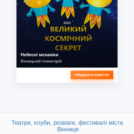
Небесні механіки
Вінницький планетарій
ПРИДБАТИ КВИТОК
Театри, клуби, розваги, фестивалі міста
Вінниця