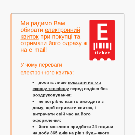
Ми радимо Вам
обирати
електронний
квиток
при покупці та
отримати його одразу ж
на e-mail!
У чому переваги
електронного квитка:
досить лише
показати його з
екрану телефону
перед подією без
роздруковування;
не потрібно навіть виходити з
дому, щоб отримати квиток, і
витрачати свій час на його
оформлення;
його можливо придбати 24 години
на добу 365 днів на рік з будь-якого