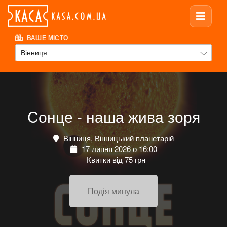
ВАШЕ МІСТО
Вінниця
Сонце - наша жива зоря
Вінниця, Вінницький планетарій
17 липня 2026 о 16:00
Квитки від 75 грн
Подія минула