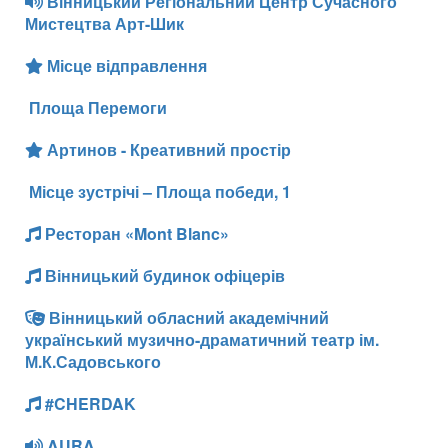
Вінницький Регіональний Центр Сучасного
Мистецтва Арт-Шик
Місце відправлення
Площа Перемоги
Артинов - Креативний простір
Місце зустрічі – Площа победи, 1
Ресторан «Mont Blanc»
Вінницький будинок офіцерів
Вінницький обласний академічний
український музично-драматичний театр ім.
М.К.Садовського
#CHERDAK
AURA