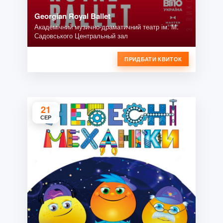
Georgian Royal Ballet
Академічний музично-драматичний театр ім. М.
Садовського Центральный зал
ПРИДБАТИ КВИТОК
21
СЕР