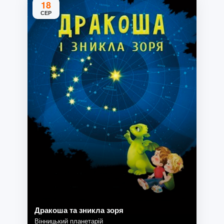
18
СЕР
Дракоша та зникла зоря
Вінницький планетарій