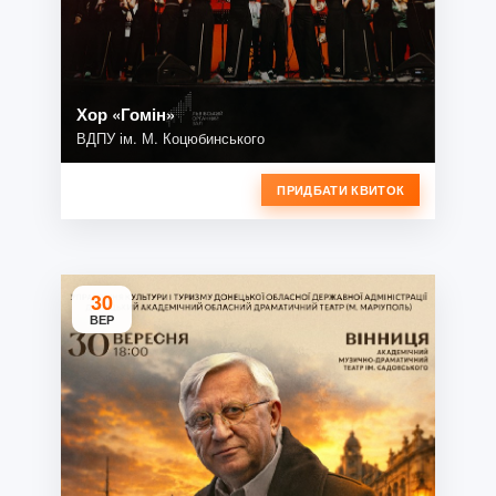
Хор «Гомін»
ВДПУ ім. М. Коцюбинського
ПРИДБАТИ КВИТОК
30
ВЕР