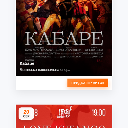
Кабаре
Львівська національна опера
ПРИДБАТИ КВИТОК
20
СЕР