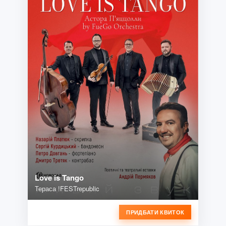
Love is Tango
Тераса !FESTrepublic
ПРИДБАТИ КВИТОК