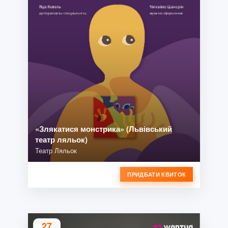
«Злякатися монстрика» (Львівський
театр ляльок)
Театр Ляльок
ПРИДБАТИ КВИТОК
27