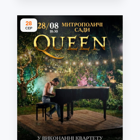
28
СЕР