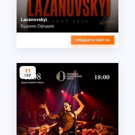
Lazanovskyi
Будинок Офіцерів
ПРИДБАТИ КВИТОК
11
СЕР