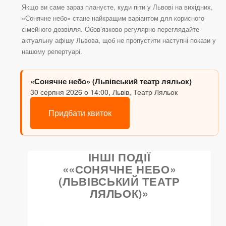
Якщо ви саме зараз плануєте, куди піти у Львові на вихідних,
«Сонячне небо» стане найкращим варіантом для корисного
сімейного дозвілля. Обов’язково регулярно переглядайте
актуальну афішу Львова, щоб не пропустити наступні покази у
нашому репертуарі.
«Сонячне небо» (Львівський театр ляльок)
30 серпня 2026 о 14:00, Львів, Театр Ляльок
Придбати квиток
ІНШІ ПОДІЇ
««СОНЯЧНЕ НЕБО»
(ЛЬВІВСЬКИЙ ТЕАТР
ЛЯЛЬОК)»