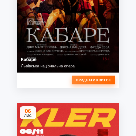
Кабаре
Львівська національна опера
ПРИДБАТИ КВИТОК
06
ЛИС