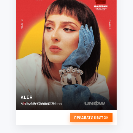
KLER
Malevich Concert Arena
ПРИДБАТИ КВИТОК