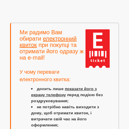
Ми радимо Вам
обирати
електронний
квиток
при покупці та
отримати його одразу ж
на e-mail!
У чому переваги
електронного квитка:
досить лише
показати його з
екрану телефону
перед подією без
роздруковування;
не потрібно навіть виходити з
дому, щоб отримати квиток, і
витрачати свій час на його
оформлення;