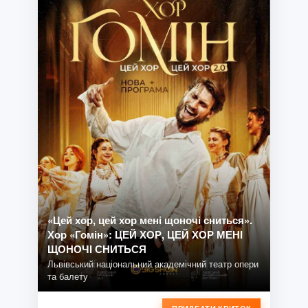
«Цей хор, цей хор мені щоночі сниться».
Хор «Гомін»: ЦЕЙ ХОР, ЦЕЙ ХОР МЕНІ
ЩОНОЧІ СНИТЬСЯ
Львівський національний академічний театр опери
та балету