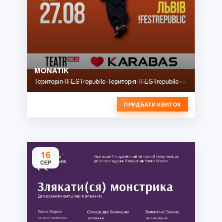
MONATIK
Територія !FESTrepublic Територія !FESTrepublic
ПРИДБАТИ КВИТОК
16
СЕР