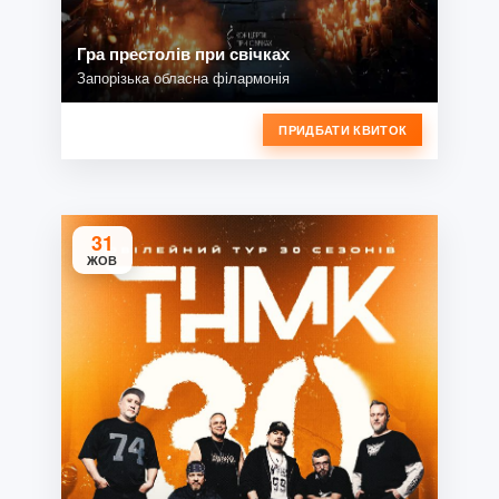
Гра престолів при свічках
Запорізька обласна філармонія
ПРИДБАТИ КВИТОК
31
ЖОВ