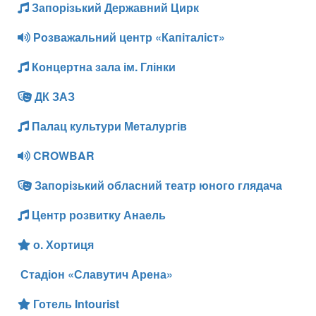
Запорізький Державний Цирк
Розважальний центр «Капіталіст»
Концертна зала ім. Глінки
ДК ЗАЗ
Палац культури Металургів
CROWBAR
Запорізький обласний театр юного глядача
Центр розвитку Анаель
о. Хортиця
Стадіон «Славутич Арена»
Готель Intourist