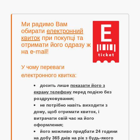
Ми радимо Вам
обирати
електронний
квиток
при покупці та
отримати його одразу ж
на e-mail!
У чому переваги
електронного квитка:
досить лише
показати його з
екрану телефону
перед подією без
роздруковування;
не потрібно навіть виходити з
дому, щоб отримати квиток, і
витрачати свій час на його
оформлення;
його можливо придбати 24 години
на добу 365 днів на рік з будь-якого