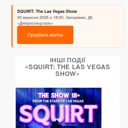
SQUIRT: The Las Vegas Show
30 вересня 2026 о 18:00, Запоріжжя, ДК
«Дніпроспецсталь»
Придбати квиток
ІНШІ ПОДІЇ
«SQUIRT: THE LAS VEGAS
SHOW»