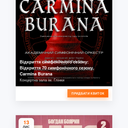
Відкриття симфонічного сезону:
Відкриття 70 симфонічного сезону.
Carmina Burana
Концертна зала ім. Глінки
ПРИДБАТИ КВИТОК
13
ЛИС