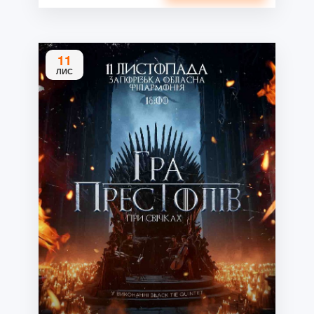
11
ЛИС