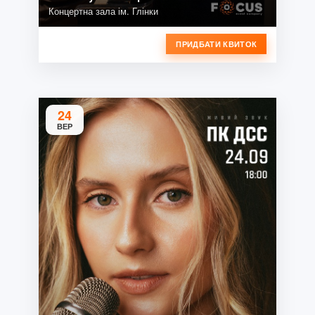
Концертна зала ім. Глінки
ПРИДБАТИ КВИТОК
24
ВЕР