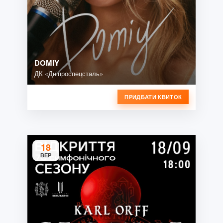
DOMIY
ДК «Дніпроспецсталь»
ПРИДБАТИ КВИТОК
18
ВЕР