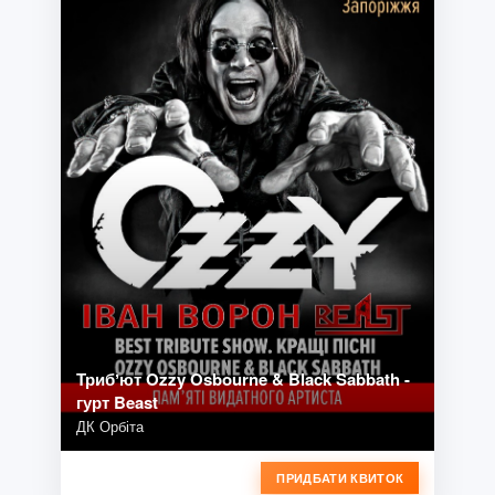
Трибʼют Ozzy Osbourne & Black Sabbath -
гурт Beast
ДК Орбіта
ПРИДБАТИ КВИТОК