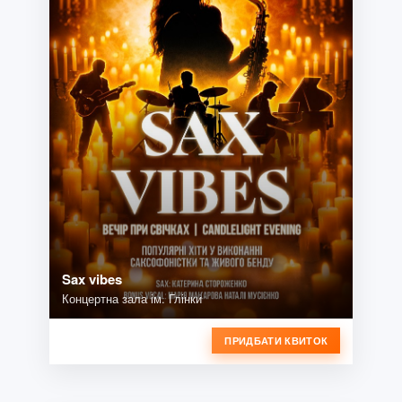
Sax vibes
Концертна зала ім. Глінки
ПРИДБАТИ КВИТОК