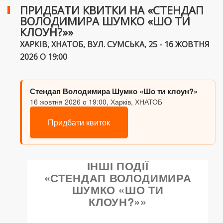
ПРИДБАТИ КВИТКИ НА «СТЕНДАП
ВОЛОДИМИРА ШУМКО «ШО ТИ
КЛОУН?»»
ХАРКІВ, ХНАТОБ, ВУЛ. СУМСЬКА, 25 - 16 ЖОВТНЯ
2026 О 19:00
Стендап Володимира Шумко «Шо ти клоун?»
16 жовтня 2026 о 19:00, Харків, ХНАТОБ
Придбати квиток
ІНШІ ПОДІЇ
«СТЕНДАП ВОЛОДИМИРА
ШУМКО «ШО ТИ
КЛОУН?»»