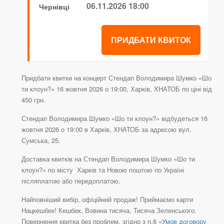
06.11.2026 18:00
Чернівці
ПРИДБАТИ КВИТОК
Придбати квитки на концерт Стендап Володимира Шумко «Шо
ти клоун?» 16 жовтня 2026 о 19:00, Харків, ХНАТОБ по ціні від
450 грн.
Стендап Володимира Шумко «Шо ти клоун?» відбудеться 16
жовтня 2026 о 19:00 в Харків, ХНАТОБ за адресою вул.
Сумська, 25.
Доставка квитків на Стендап Володимира Шумко «Шо ти
клоун?» по місту Харків та Новою поштою по Україні
післяплатою або передоплатою.
Найповніший вибір, офіційний продаж! Приймаємо карти
Нацкешбек! Кешбек, Вовина тисяча, Тисяча Зеленського.
Повернення квитка без проблем, згідно з п.6 «
Умов договору