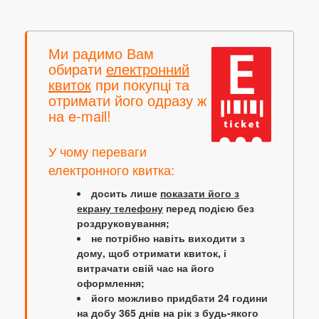
Ми радимо Вам
обирати
електронний
квиток
при покупці та
отримати його одразу ж
на e-mail!
У чому переваги
електронного квитка:
досить лише
показати його з
екрану телефону
перед подією без
роздруковування;
не потрібно навіть виходити з
дому, щоб отримати квиток, і
витрачати свій час на його
оформлення;
його можливо придбати 24 години
на добу 365 днів на рік з будь-якого