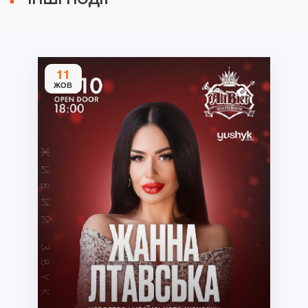
11
ЖОВ