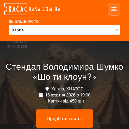
ВАШЕ МІСТО
Харків
Стендап Володимира Шумко
«Шо ти клоун?»
Харків, ХНАТОБ
16 жовтня 2026 о 19:00
Квитки від 450 грн
Придбати квиток