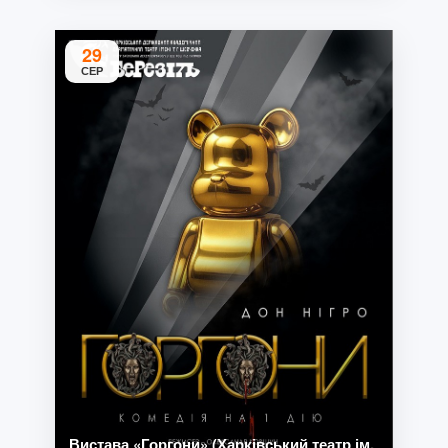
29
СЕР
Вистава «Горгони» (Харківський театр ім.