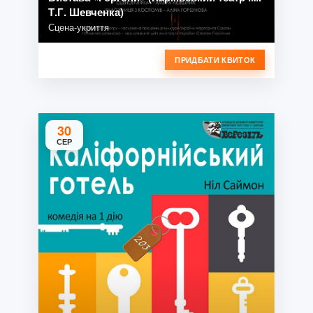
Т.Г. Шевченка)
Сцена-укриття
ПРИДБАТИ КВИТОК
30
СЕР