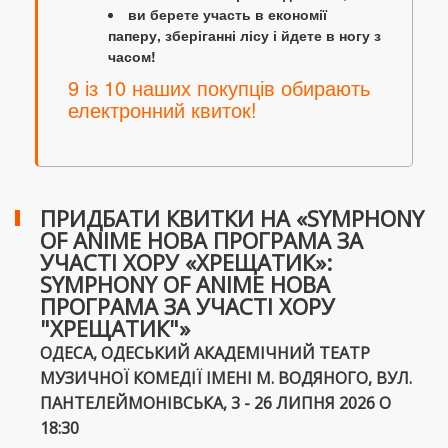
ви берете участь в економії
паперу, зберіганні лісу і йдете в ногу з
часом!
9 із 10 наших покупців обирають
електронний квиток!
ПРИДБАТИ КВИТКИ НА «SYMPHONY
OF ANIME НОВА ПРОГРАМА ЗА
УЧАСТІ ХОРУ «ХРЕЩАТИК»:
SYMPHONY OF ANIME НОВА
ПРОГРАМА ЗА УЧАСТІ ХОРУ
"ХРЕЩАТИК"»
ОДЕСА, ОДЕСЬКИЙ АКАДЕМІЧНИЙ ТЕАТР
МУЗИЧНОЇ КОМЕДІЇ ІМЕНІ М. ВОДЯНОГО, ВУЛ.
ПАНТЕЛЕЙМОНІВСЬКА, 3 - 26 ЛИПНЯ 2026 О
18:30