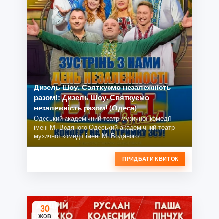
Дизель Шоу. Святкуємо незалежність
разом!: Дизель Шоу. Святкуємо
незалежність разом! (Одеса)
Одеський академічний театр музичної комедії
імені М. Водяного Одеський академічний театр
музичної комедії імені М. Водяного
ПРИДБАТИ КВИТОК
30
ЖОВ