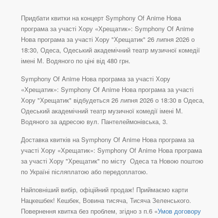
Придбати квитки на концерт Symphony Of Anime Нова
програма за участі Хору «Хрещатик»: Symphony Of Anime
Нова програма за участі Хору "Хрещатик" 26 липня 2026 о
18:30, Одеса, Одеський академічний театр музичної комедії
імені М. Водяного по ціні від 480 грн.
Symphony Of Anime Нова програма за участі Хору
«Хрещатик»: Symphony Of Anime Нова програма за участі
Хору "Хрещатик" відбудеться 26 липня 2026 о 18:30 в Одеса,
Одеський академічний театр музичної комедії імені М.
Водяного за адресою вул. Пантелеймонівська, 3.
Доставка квитків на Symphony Of Anime Нова програма за
участі Хору «Хрещатик»: Symphony Of Anime Нова програма
за участі Хору "Хрещатик" по місту Одеса та Новою поштою
по Україні післяплатою або передоплатою.
Найповніший вибір, офіційний продаж! Приймаємо карти
Нацкешбек! Кешбек, Вовина тисяча, Тисяча Зеленського.
Повернення квитка без проблем, згідно з п.6 «
Умов договору