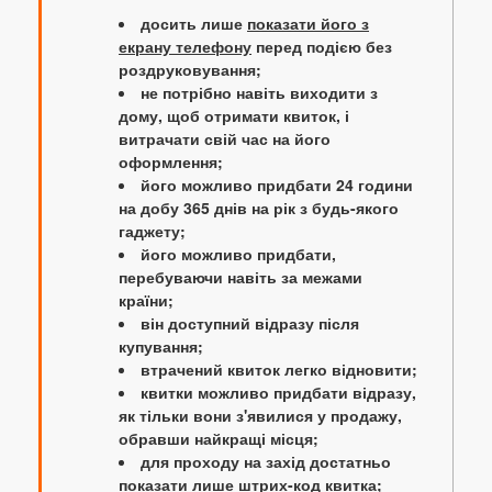
досить лише
показати його з
екрану телефону
перед подією без
роздруковування;
не потрібно навіть виходити з
дому, щоб отримати квиток, і
витрачати свій час на його
оформлення;
його можливо придбати 24 години
на добу 365 днів на рік з будь-якого
гаджету;
його можливо придбати,
перебуваючи навіть за межами
країни;
він доступний відразу після
купування;
втрачений квиток легко відновити;
квитки можливо придбати відразу,
як тільки вони з'явилися у продажу,
обравши найкращі місця;
для проходу на захід достатньо
показати лише штрих-код квитка;