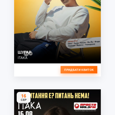
ШУГАР
ITAKA
ПРИДБАТИ КВИТОК
16
СЕР