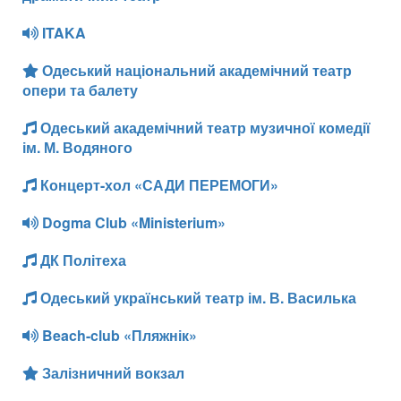
ITAKA
Одеський національний академічний театр
опери та балету
Одеський академічний театр музичної комедії
ім. М. Водяного
Концерт-хол «САДИ ПЕРЕМОГИ»
Dogma Club «Ministerium»
ДК Політеха
Одеський український театр ім. В. Василька
Beach-club «Пляжнік»
Залізничний вокзал