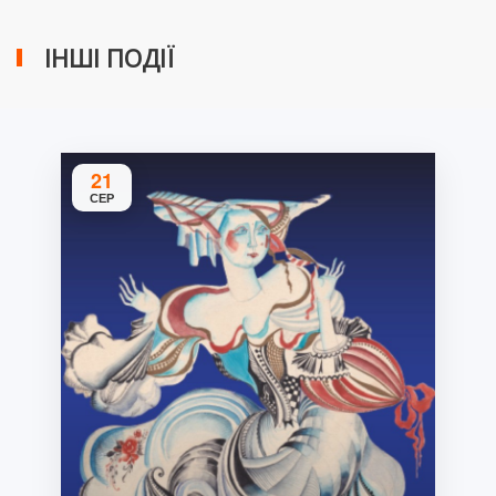
ІНШІ ПОДІЇ
21
СЕР