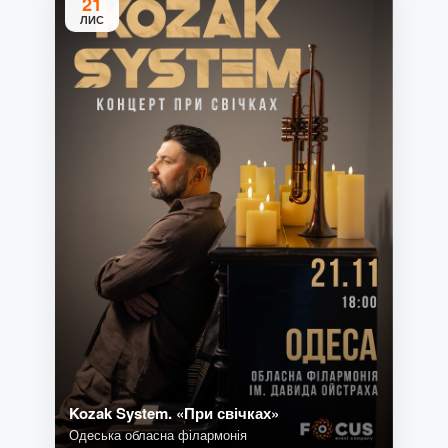
21
ЛИС
Kozak System. «При свічках»
Одеська обласна філармонія