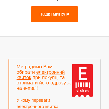
ПОДІЯ МИНУЛА
Ми радимо Вам
обирати
електронний
квиток
при покупці та
отримати його одразу ж
на e-mail!
У чому переваги
електронного квитка: