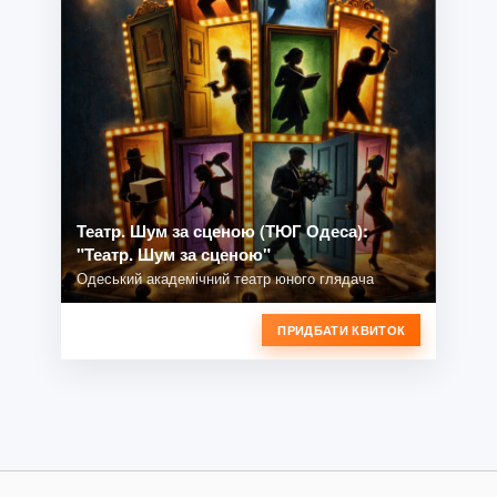
Театр. Шум за сценою (ТЮГ Одеса):
"Театр. Шум за сценою"
Одеський академічний театр юного глядача
ПРИДБАТИ КВИТОК