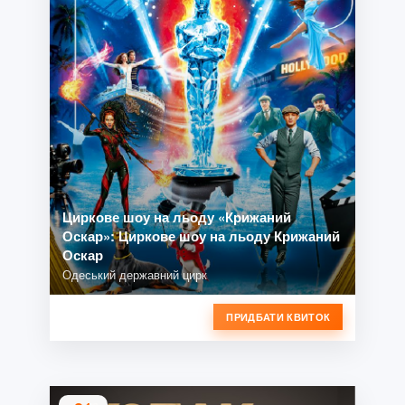
Циркове шоу на льоду «Крижаний
Оскар»: Циркове шоу на льоду Крижаний
Оскар
Одеський державний цирк
ПРИДБАТИ КВИТОК