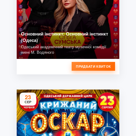
Основний інстинкт: Основний інстинкт
(Одеса)
Одеський академічний театр музичної комедії
імені М. Водяного
ПРИДБАТИ КВИТОК
23
СЕР