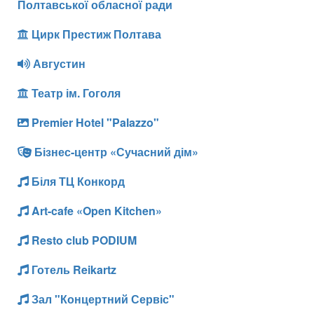
Полтавської обласної ради
Цирк Престиж Полтава
Августин
Театр ім. Гоголя
Premier Hotel "Palazzo"
Бізнес-центр «Сучасний дім»
Біля ТЦ Конкорд
Art-cafe «Open Kitchen»
Resto club PODIUM
Готель Reikartz
Зал "Концертний Сервіс"