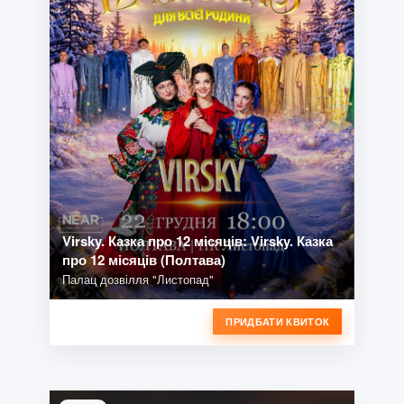
Virsky. Казка про 12 місяців: Virsky. Казка
про 12 місяців (Полтава)
Палац дозвілля "Листопад"
ПРИДБАТИ КВИТОК