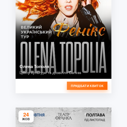
Олена Тополя
Центр культури та дозвілля Canvas
ПРИДБАТИ КВИТОК
24
ЖОВ