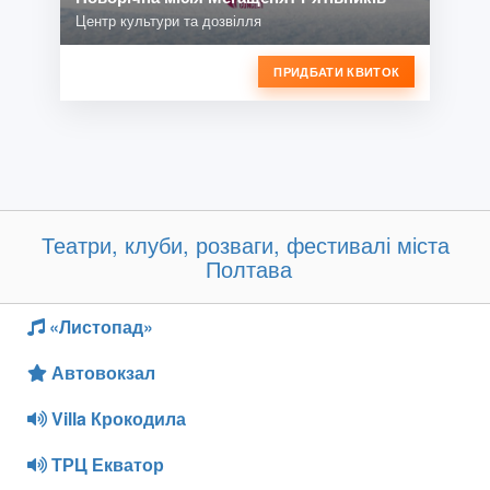
Центр культури та дозвілля
ПРИДБАТИ КВИТОК
Театри, клуби, розваги, фестивалі міста
Полтава
«Листопад»
Автовокзал
Villa Крокодила
ТРЦ Екватор