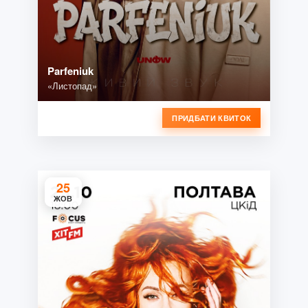
Parfeniuk
«Листопад»
ПРИДБАТИ КВИТОК
25
ЖОВ