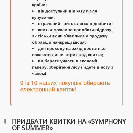
країни;
він доступний відразу після
купування;
втрачений квиток легко відновити;
квитки можливо придбати відразу,
як тільки вони з'явилися у продажу,
обравши найкращі місця;
для проходу на захід достатньо
показати лише штрих-код квитка;
ви берете участь в економії
паперу, зберіганні лісу і йдете в ногу з
часом!
9 із 10 наших покупців обирають
електронний квиток!
ПРИДБАТИ КВИТКИ НА «SYMPHONY
OF SUMMER»