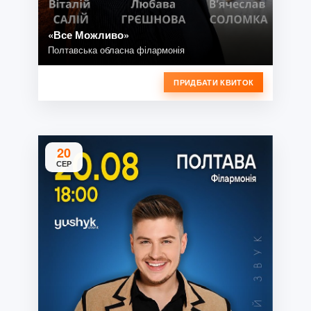
«Все Можливо»
Полтавська обласна філармонія
ПРИДБАТИ КВИТОК
20
СЕР