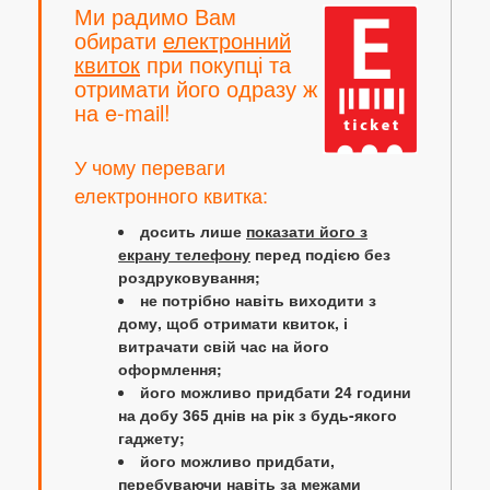
Ми радимо Вам
обирати
електронний
квиток
при покупці та
отримати його одразу ж
на e-mail!
У чому переваги
електронного квитка:
досить лише
показати його з
екрану телефону
перед подією без
роздруковування;
не потрібно навіть виходити з
дому, щоб отримати квиток, і
витрачати свій час на його
оформлення;
його можливо придбати 24 години
на добу 365 днів на рік з будь-якого
гаджету;
його можливо придбати,
перебуваючи навіть за межами