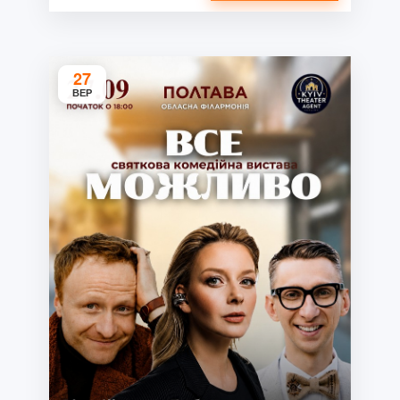
27
ВЕР