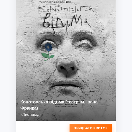
Конотопська відьма (театр ім. Івана
Франка)
«Листопад»
ПРИДБАТИ КВИТОК