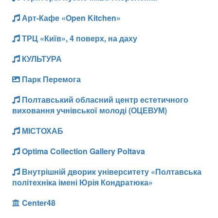
Арт-Кафе «Open Kitchen»
ТРЦ «Київ», 4 поверх, на даху
КУЛЬТУРА
Парк Перемога
Полтавський обласний центр естетичного
виховання учнівської молоді (ОЦЕВУМ)
МІСТОХАБ
Optima Collection Gallery Poltava
Внутрішній дворик університету «Полтавська
політехніка імені Юрія Кондратюка»
Center48