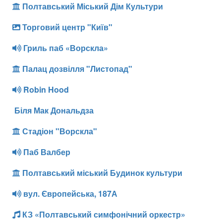
Полтавський Міський Дім Культури
Торговий центр "Київ"
Гриль паб «Ворскла»
Палац дозвілля "Листопад"
Robin Hood
Біля Мак Дональдза
Стадіон "Ворскла"
Паб Валбер
Полтавський міський Будинок культури
вул. Європейська, 187А
КЗ «Полтавський симфонічний оркестр»