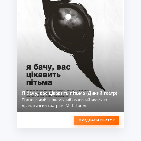
Я бачу, вас цікавить пітьма (Дикий театр)
Полтавський академічний обласний музично-
драматичний театр ім. М.В. Гоголя
ПРИДБАТИ КВИТОК