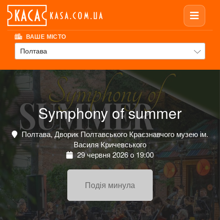
ВАШЕ МІСТО
Полтава
Symphony of summer
Полтава, Дворик Полтавського Краєзнавчого музею ім.
Василя Кричевського
29 червня 2026 о 19:00
Подія минула