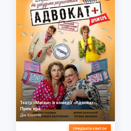
Театр «Маски» в комедії «Адвокат».
Прем`єра
Дім Клоунів
ПРИДБАТИ КВИТОК