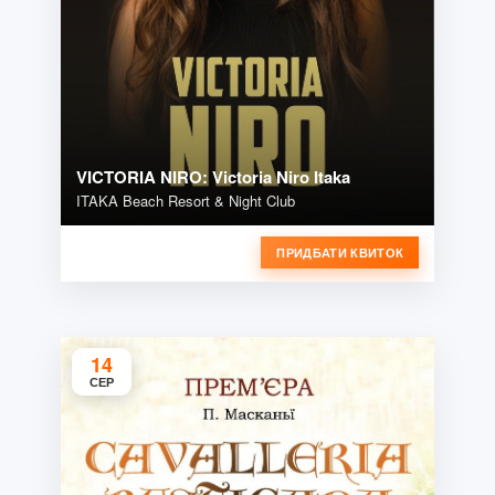
VICTORIA NIRO: Victoria Niro Itaka
ITAKA Beach Resort & Night Club
ПРИДБАТИ КВИТОК
14
СЕР