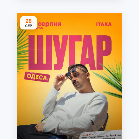
28
СЕР