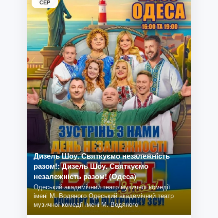
СЕР
Дизель Шоу. Святкуємо незалежність
разом!: Дизель Шоу. Святкуємо
незалежність разом! (Одеса)
Одеський академічний театр музичної комедії
імені М. Водяного Одеський академічний театр
музичної комедії імені М. Водяного