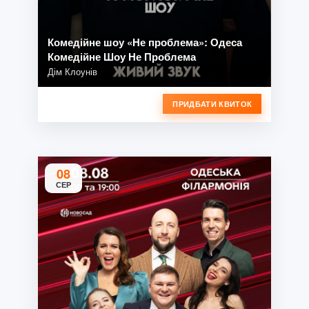
Комедійне шоу «Не проблема»: Одеса
Комедійне Шоу Не Проблема
Дім Клоунів
ПРИДБАТИ КВИТОК
08
СЕР