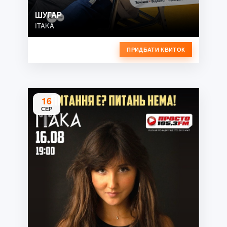
ШУГАР
ITAKA
ПРИДБАТИ КВИТОК
16
СЕР