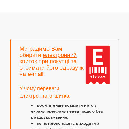
Ми радимо Вам
обирати
електронний
квиток
при покупці та
отримати його одразу ж
на e-mail!
У чому переваги
електронного квитка:
досить лише
показати його з
екрану телефону
перед подією без
роздруковування;
не потрібно навіть виходити з