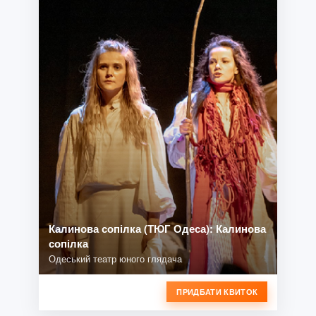
Калинова сопілка (ТЮГ Одеса): Калинова
сопілка
Одеський театр юного глядача
ПРИДБАТИ КВИТОК