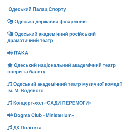
Одеський Палац Спорту
Одеська державна філармонія
Одеський академічний російський
драматичний театр
ITAKA
Одеський національний академічний театр
опери та балету
Одеський академічний театр музичної комедії
ім. М. Водяного
Концерт-хол «САДИ ПЕРЕМОГИ»
Dogma Club «Ministerium»
ДК Політеха