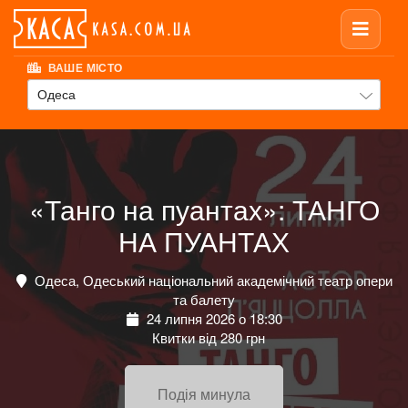
ВАШЕ МІСТО
Одеса
«Танго на пуантах»: ТАНГО
НА ПУАНТАХ
Одеса, Одеський національний академічний театр опери
та балету
24 липня 2026 о 18:30
Квитки від 280 грн
Подія минула