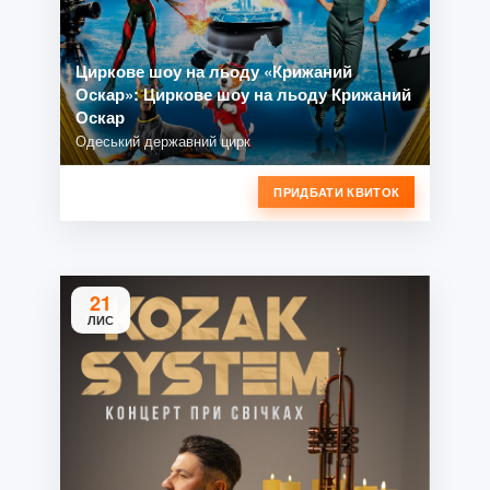
Циркове шоу на льоду «Крижаний
Оскар»: Циркове шоу на льоду Крижаний
Оскар
Одеський державний цирк
ПРИДБАТИ КВИТОК
21
ЛИС