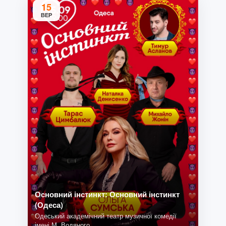
15
ВЕР
Основний інстинкт: Основний інстинкт
(Одеса)
Одеський академічний театр музичної комедії
імені М. Водяного