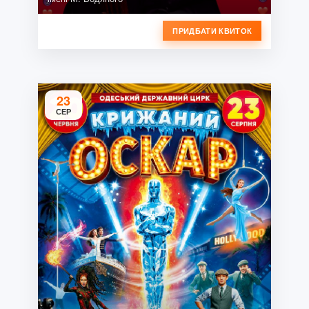
ПРИДБАТИ КВИТОК
23
СЕР