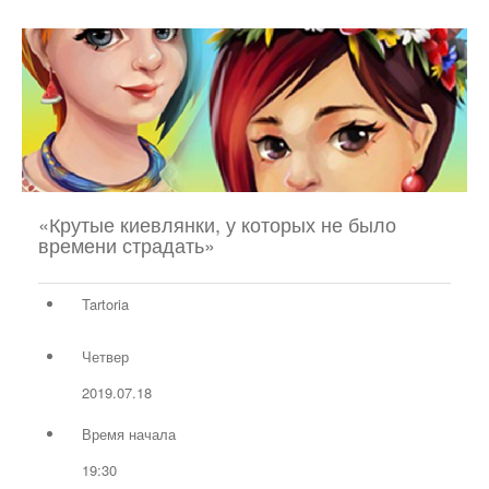
«Крутые киевлянки, у которых не было
времени страдать»
Tartoria
Четвер
2019.07.18
Время начала
19:30