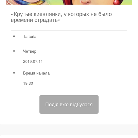
«Крутые киевлянки, у которых не было
времени страдать»
Tartoria
Четвер
2019.07.11
Время начала
19:30
Подія вже відбулася