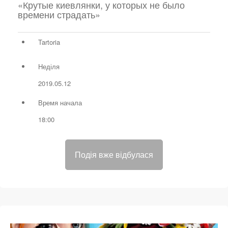
«Крутые киевлянки, у которых не было
времени страдать»
Tartoria
Неділя
2019.05.12
Время начала
18:00
Подія вже відбулася