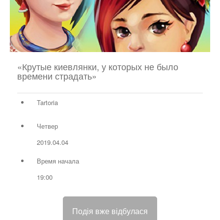
«Крутые киевлянки, у которых не было
времени страдать»
Tartoria
Четвер
2019.04.04
Время начала
19:00
Подія вже відбулася