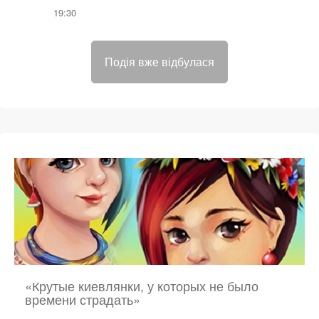
19:30
Подія вже відбулася
«Крутые киевлянки, у которых не было
времени страдать»