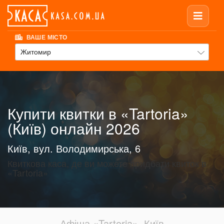
ВАШЕ МІСТО
Житомир
Купити квитки в «Tartoria»
(Київ) онлайн 2026
Київ, вул. Володимирська, 6
Квиткова каса, де ви можете придбати квиток в
«Tartoria»
Афіша «Tartoria», Київ