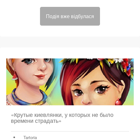
Подія вже відбулася
«Крутые киевлянки, у которых не было
времени страдать»
Tartoria