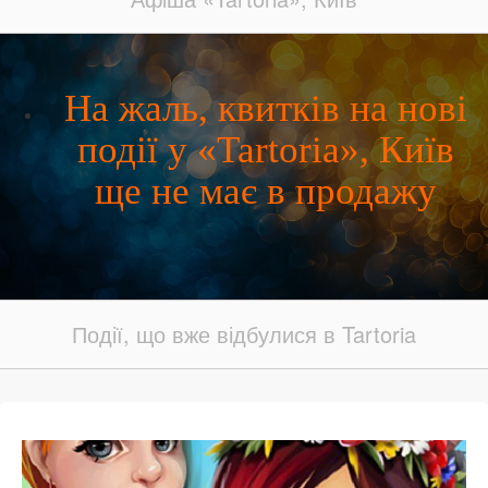
На жаль, квитків на нові
події у «Tartoria», Київ
ще не має в продажу
Події, що вже відбулися в Tartoria