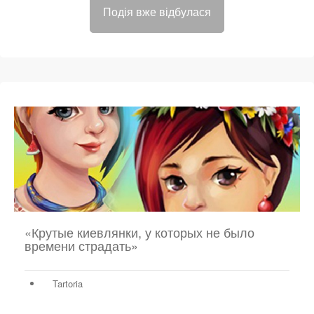
Подія вже відбулася
«Крутые киевлянки, у которых не было
времени страдать»
Tartoria