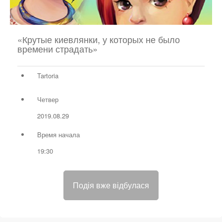
«Крутые киевлянки, у которых не было
времени страдать»
Tartoria
Четвер
2019.08.29
Время начала
19:30
Подія вже відбулася