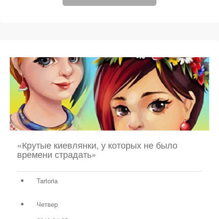
«Крутые киевлянки, у которых не было
времени страдать»
Tartoria
Четвер