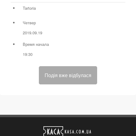
Tartoria
Четвер
2019.09.19
Время начала
19:30
Подія вже відбулася