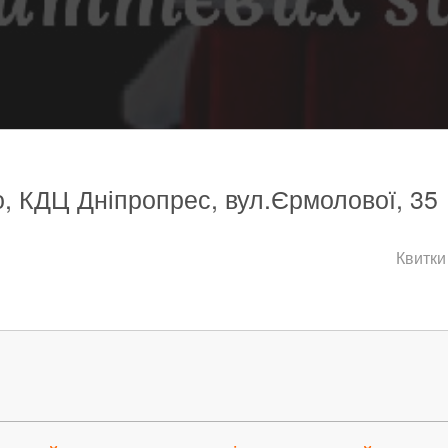
о, КДЦ Дніпропрес, вул.Єрмолової, 35
Квитки