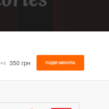
350 грн
 від
ПОДІЯ МИНУЛА