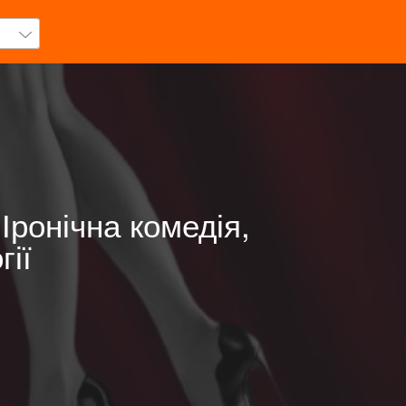
Іронічна комедія,
гії