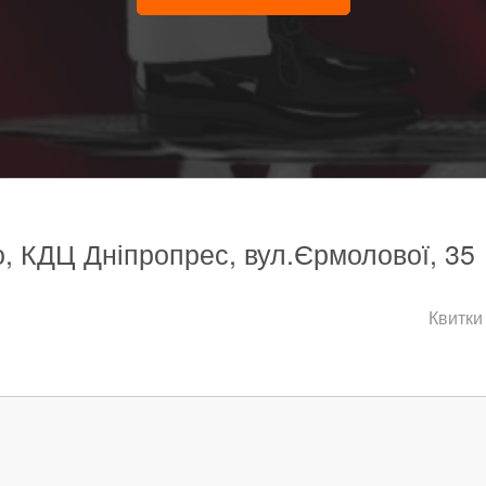
о, КДЦ Дніпропрес, вул.Єрмолової, 35
Квитки